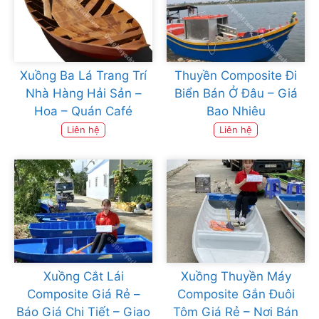
Xuồng Ba Lá Trang Trí
Thuyền Composite Đi
Nhà Hàng Hải Sản –
Biển Bán Ở Đâu – Giá
Hoa – Quán Café
Bao Nhiêu
Liên hệ
Liên hệ
Xuồng Cắt Lái
Xuồng Thuyền Máy
Composite Giá Rẻ –
Composite Gắn Đuôi
Báo Giá Chi Tiết – Giao
Tôm Giá Rẻ – Nơi Bán