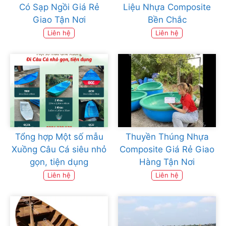
Có Sạp Ngồi Giá Rẻ
Liệu Nhựa Composite
Giao Tận Nơi
Bền Chắc
Liên hệ
Liên hệ
Tổng hợp Một số mẫu
Thuyền Thúng Nhựa
Xuồng Câu Cá siêu nhỏ
Composite Giá Rẻ Giao
gọn, tiện dụng
Hàng Tận Nơi
Liên hệ
Liên hệ