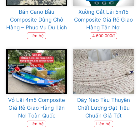
Bán Cano Bầu
Xuồng Cắt Lái 5m15
Composite Dùng Chở
Composite Giá Rẻ Giao
Hàng – Phục Vụ Du Lịch
Hàng Tận Nơi
Liên hệ
4.600.000đ
Vỏ Lãi 4m5 Composite
Dây Neo Tàu Thuyền
Giá Rẻ Giao Hàng Tận
Chất Lượng Đạt Tiêu
Nơi Toàn Quốc
Chuẩn Giá Tốt
Liên hệ
Liên hệ