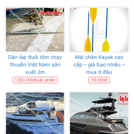
Dàn láp đuôi tôm chạy
Mái chèo Kayak cao
thuyền Việt Nam sản
cấp – giá bao nhiêu –
xuất 2m
mua ở đâu
1.300.000đ/sản phẩm
110.000đ