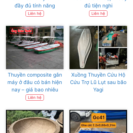
đầy đủ tính năng
đủ tiện nghi
Liên hệ
Liên hệ
Thuyền composite gắn
Xuồng Thuyền Cứu Hộ
máy ở đâu có bán hiện
Cứu Trợ Lũ Lụt sau bão
nay – giá bao nhiêu
Yagi
Liên hệ