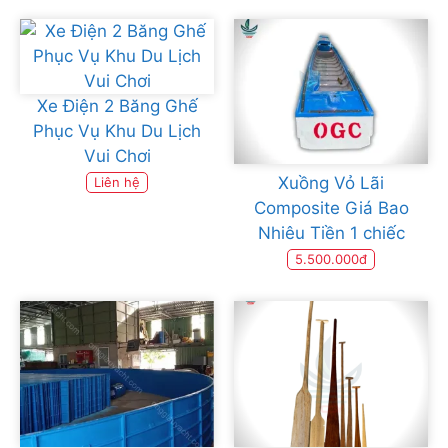
Xe Điện 2 Băng Ghế
Phục Vụ Khu Du Lịch
Vui Chơi
Xuồng Vỏ Lãi
Liên hệ
Composite Giá Bao
Nhiêu Tiền 1 chiếc
5.500.000đ