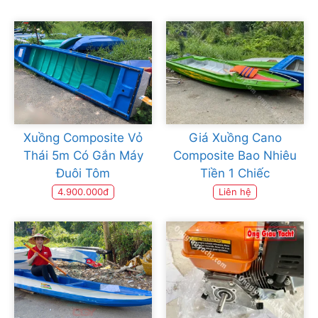
Xuồng Composite Vỏ
Giá Xuồng Cano
Thái 5m Có Gắn Máy
Composite Bao Nhiêu
Đuôi Tôm
Tiền 1 Chiếc
4.900.000đ
Liên hệ