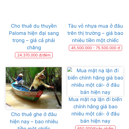
Cho thuê du thuyền
Tàu vỏ nhựa mua ở đâu
Paloma hiện đại sang
trên thị trường – giá bao
trọng – giá cả phải
nhiêu tiền một chiếc
chăng
45.500.000 - 75.500.000 đ
24.370.000 đ/đêm
Mua mặt nạ lặn đi biển
chính hãng giá bao
nhiêu một cái- ở đâu
Cho thuê ghe ở đâu
bán hiện nay
hiện nay – bao nhiêu
tiền một chiếc
650.000đ/sản phẩm