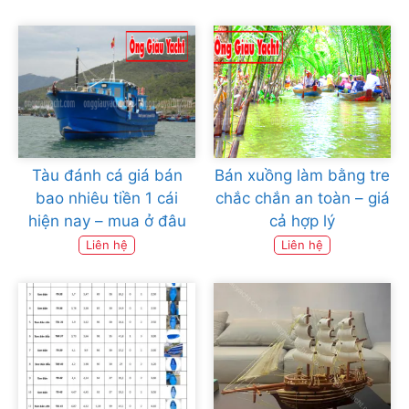
Tàu đánh cá giá bán
Bán xuồng làm bằng tre
bao nhiêu tiền 1 cái
chắc chắn an toàn – giá
hiện nay – mua ở đâu
cả hợp lý
Liên hệ
Liên hệ