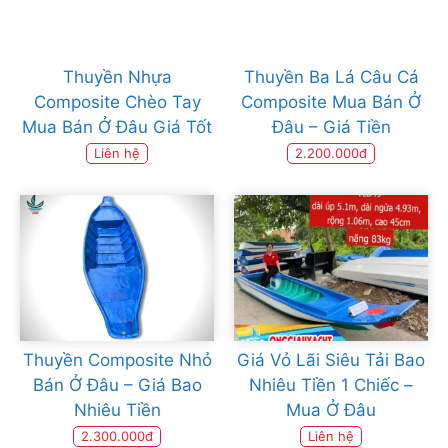
Thuyền Nhựa
Thuyền Ba Lá Câu Cá
Composite Chèo Tay
Composite Mua Bán Ở
Mua Bán Ở Đâu Giá Tốt
Đâu – Giá Tiền
Liên hệ
2.200.000đ
Thuyền Composite Nhỏ
Giá Vỏ Lãi Siêu Tải Bao
Bán Ở Đâu – Giá Bao
Nhiêu Tiền 1 Chiếc –
Nhiêu Tiền
Mua Ở Đâu
2.300.000đ
Liên hệ