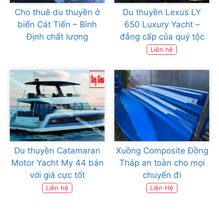
Cho thuê du thuyền ở
Du thuyền Lexus LY
biển Cát Tiến – Bình
650 Luxury Yacht –
Định chất lượng
đẳng cấp của quý tộc
Liên hệ
Du thuyền Catamaran
Xuồng Composite Đồng
Motor Yacht My 44 bán
Tháp an toàn cho mọi
với giá cực tốt
chuyến đi
Liên hệ
Liên Hệ