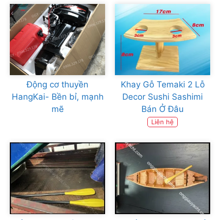
Động cơ thuyền
Khay Gỗ Temaki 2 Lỗ
HangKai- Bền bỉ, mạnh
Decor Sushi Sashimi
mẽ
Bán Ở Đâu
Liên hệ