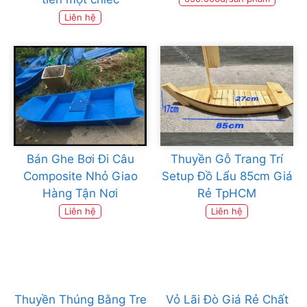
Liên hệ
Bán Ghe Bơi Đi Câu
Thuyền Gỗ Trang Trí
Composite Nhỏ Giao
Setup Đồ Lẩu 85cm Giá
Hàng Tận Nơi
Rẻ TpHCM
Liên hệ
Liên hệ
Thuyền Thúng Bằng Tre
Vỏ Lãi Đò Giá Rẻ Chất