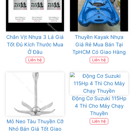
Chân Vịt Nhựa 3 Lá Giá
Thuyền Kayak Nhựa
Tốt Đủ Kích Thước Mua
Giá Rẻ Mua Bán Tại
Ở Đâu
TpHCM Có Giao Hàng
Liên hệ
Liên hệ
Động Cơ Suzuki 115Hp
4 Thì Cho Máy Chạy
Thuyền
Mỏ Neo Tàu Thuyền Cỡ
Liên hệ
Nhỏ Bán Giá Tốt Giao