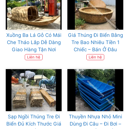
Xuồng Ba Lá Gỗ Có Mái
Giá Thúng Đi Biển Bằng
Che Tháo Lắp Dễ Dàng
Tre Bao Nhiêu Tiền 1
Giao Hàng Tận Nơi
Chiếc – Bán Ở Đâu
Liên hệ
Liên hệ
Sạp Ngồi Thúng Tre Đi
Thuyền Nhựa Nhỏ Mini
Biển Đủ Kích Thước Giá
Dùng Đi Câu – Đi Bơi –