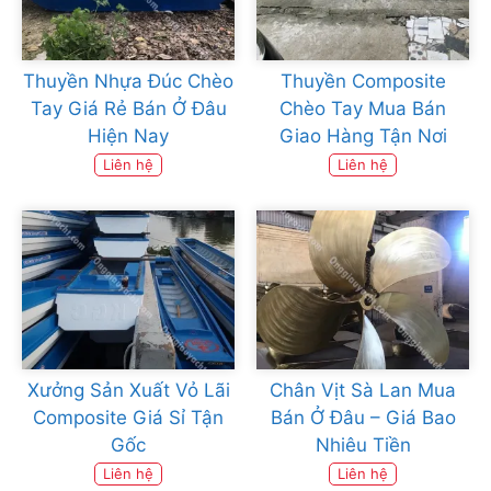
Thuyền Nhựa Đúc Chèo
Thuyền Composite
Tay Giá Rẻ Bán Ở Đâu
Chèo Tay Mua Bán
Hiện Nay
Giao Hàng Tận Nơi
Liên hệ
Liên hệ
Xưởng Sản Xuất Vỏ Lãi
Chân Vịt Sà Lan Mua
Composite Giá Sỉ Tận
Bán Ở Đâu – Giá Bao
Gốc
Nhiêu Tiền
Liên hệ
Liên hệ