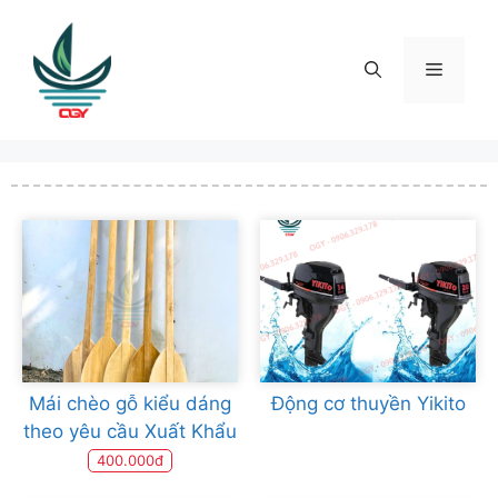
Skip
to
content
Menu
Mái chèo gỗ kiểu dáng
Động cơ thuyền Yikito
theo yêu cầu Xuất Khẩu
400.000đ