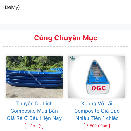
(DeMy)
Cùng Chuyên Mục
Thuyền Du Lịch
Xuồng Vỏ Lãi
Composite Mua Bán
Composite Giá Bao
Giá Rẻ Ở Đâu Hiện Nay
Nhiêu Tiền 1 chiếc
Liên hệ
5.500.000đ