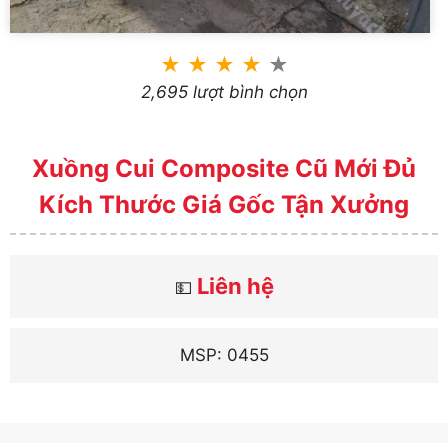
★
★
★
★
★
2,695 lượt bình chọn
Xuồng Cui Composite Cũ Mới Đủ
Kích Thước Giá Gốc Tận Xưởng
Liên hệ
💵
MSP: 0455