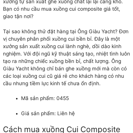
xưởng tự sản xuất ghe xuồng chất lại lại càng khó.
Bạn có nhu cầu mua xuồng cui composite giá tốt,
giao tận nơi?
Tại sao không thử đặt hàng tại Ông Giàu Yacht? Đơn
vị chuyên phân phối xuồng cui bền bỉ. Đây là một
xưởng sản xuất xuồng cui lành nghè, dồi dào kinh
nghiệm. Với đội ngũ kỹ thuật sáng tạo, nhiệt tình luôn
tạo ra những chiếc xuồng bền bỉ, chất lượng. Ông
Giàu Yacht không chỉ bán ghe xuồng mới mà còn có
các loại xuồng cui cũ giá rẻ cho khách hàng có nhu
cầu nhưng tiềm lực kinh tế chưa ổn định.
Mã sản phẩm: 0455
Giá sản phẩm: Liên hệ
Cách mua xuồng Cui Composite