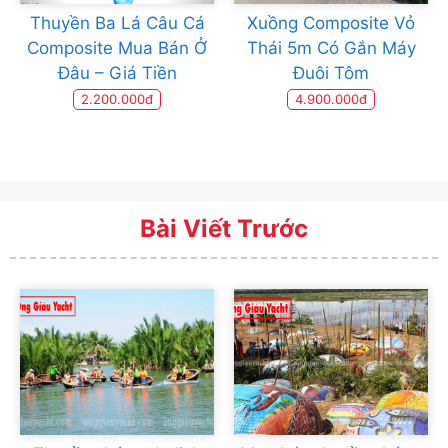
Thuyền Ba Lá Câu Cá
Xuồng Composite Vỏ
Composite Mua Bán Ở
Thái 5m Có Gắn Máy
Đâu – Giá Tiền
Đuôi Tôm
2.200.000đ
4.900.000đ
Bài Viết Trước