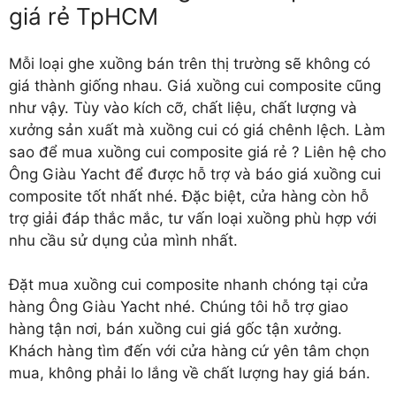
giá rẻ TpHCM
Mỗi loại ghe xuồng bán trên thị trường sẽ không có
giá thành giống nhau. Giá xuồng cui composite cũng
như vậy. Tùy vào kích cỡ, chất liệu, chất lượng và
xưởng sản xuất mà xuồng cui có giá chênh lệch. Làm
sao để mua xuồng cui composite giá rẻ ? Liên hệ cho
Ông Giàu Yacht để được hỗ trợ và báo giá xuồng cui
composite tốt nhất nhé. Đặc biệt, cửa hàng còn hỗ
trợ giải đáp thắc mắc, tư vấn loại xuồng phù hợp với
nhu cầu sử dụng của mình nhất.
Đặt mua xuồng cui composite nhanh chóng tại cửa
hàng Ông Giàu Yacht nhé. Chúng tôi hỗ trợ giao
hàng tận nơi, bán xuồng cui giá gốc tận xưởng.
Khách hàng tìm đến với cửa hàng cứ yên tâm chọn
mua, không phải lo lắng về chất lượng hay giá bán.