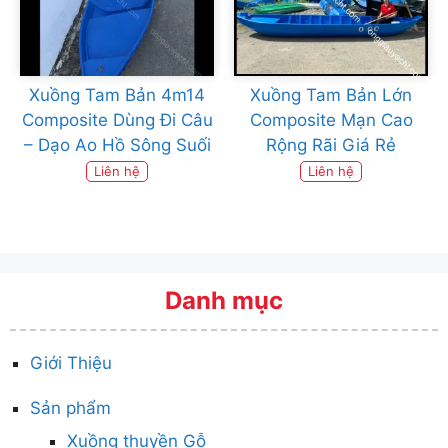
Xuồng Tam Bản 4m14
Xuồng Tam Bản Lớn
Composite Dùng Đi Câu
Composite Mạn Cao
– Dạo Ao Hồ Sông Suối
Rộng Rãi Giá Rẻ
Liên hệ
Liên hệ
Danh mục
Giới Thiệu
Sản phẩm
Xuồng thuyền Gỗ