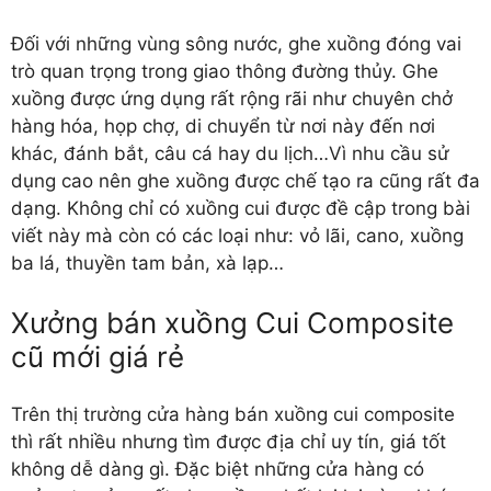
Đối với những vùng sông nước, ghe xuồng đóng vai
trò quan trọng trong giao thông đường thủy. Ghe
xuồng được ứng dụng rất rộng rãi như chuyên chở
hàng hóa, họp chợ, di chuyển từ nơi này đến nơi
khác, đánh bắt, câu cá hay du lịch…Vì nhu cầu sử
dụng cao nên ghe xuồng được chế tạo ra cũng rất đa
dạng. Không chỉ có xuồng cui được đề cập trong bài
viết này mà còn có các loại như: vỏ lãi, cano, xuồng
ba lá, thuyền tam bản, xà lạp…
Xưởng bán xuồng Cui Composite
cũ mới giá rẻ
Trên thị trường cửa hàng bán xuồng cui composite
thì rất nhiều nhưng tìm được địa chỉ uy tín, giá tốt
không dễ dàng gì. Đặc biệt những cửa hàng có