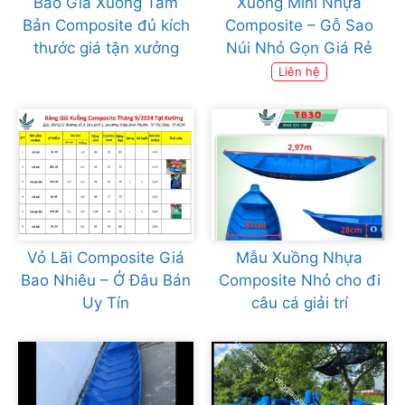
Báo Giá Xuồng Tam
Xuồng Mini Nhựa
Bản Composite đủ kích
Composite – Gỗ Sao
thước giá tận xưởng
Núi Nhỏ Gọn Giá Rẻ
Liên hệ
Vỏ Lãi Composite Giá
Mẫu Xuồng Nhựa
Bao Nhiêu – Ở Đâu Bán
Composite Nhỏ cho đi
Uy Tín
câu cá giải trí