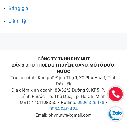
Bảng giá
Liên Hệ
CÔNG TY TNHH PHY NUT
BÁN & CHO THUÊ DU THUYỀN, CANO, MÔTÔ DƯỚI
NƯỚC
Trụ sở chính: Khu phố Định Thọ 1, Xã Phú Hoà 1, Tỉnh
Đắk Lắk
Địa điểm kinh doanh: 80/32/2 Đường 9, KP5, P. Hiệp
Bình Phước, Tp. Thủ Đức, Tp. Hồ Chí Minh
MST: 4401108350 - Hotline:
0906.329.178
-
0984.049.424
Email:
phynutvn@gmail.com