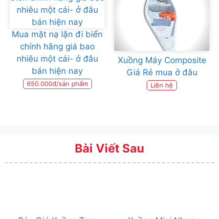
Mua mặt nạ lặn đi biển
chính hãng giá bao
nhiêu một cái- ở đâu
Xuồng Máy Composite
bán hiện nay
Giá Rẻ mua ở đâu
650.000đ/sản phẩm
Liên hệ
Bài Viết Sau