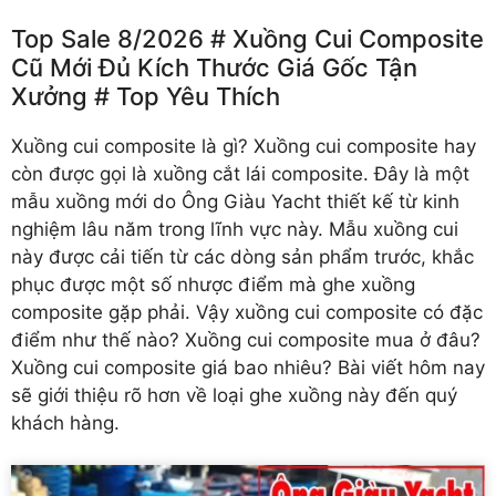
Top Sale 8/2026 # Xuồng Cui Composite
Cũ Mới Đủ Kích Thước Giá Gốc Tận
Xưởng # Top Yêu Thích
Xuồng cui composite là gì? Xuồng cui composite hay
còn được gọi là xuồng cắt lái composite. Đây là một
mẫu xuồng mới do Ông Giàu Yacht thiết kế từ kinh
nghiệm lâu năm trong lĩnh vực này. Mẫu xuồng cui
này được cải tiến từ các dòng sản phẩm trước, khắc
phục được một số nhược điểm mà ghe xuồng
composite gặp phải. Vậy xuồng cui composite có đặc
điểm như thế nào? Xuồng cui composite mua ở đâu?
Xuồng cui composite giá bao nhiêu? Bài viết hôm nay
sẽ giới thiệu rõ hơn về loại ghe xuồng này đến quý
khách hàng.