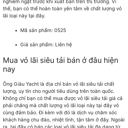
nghiêm ngặt trước khi xuất bán trên thị trường. Vì
thế, bạn có thể hoàn toàn yên tâm về chất lượng vỏ
lãi loại này tại đây.
Mã sản phẩm: 0525
Giá sản phẩm: Liên hệ
Mua vỏ lãi siêu tải bán ở đâu hiện
nay
Ông Giàu Yacht là địa chỉ bán vỏ lãi siêu tải chất
lượng, uy tín cho người tiêu dùng trên toàn quốc.
Không chỉ bạn có thể mua được vỏ lãi siêu tải giá cả
phải chăng mà chất lượng vỏ lãi loại này tại đây vô
cùng đảm bảo. Đi kèm với đó là dịch vụ chăm sóc
khách hàng chu đáo, nhiệt tình, tận tâm ở đây. Ngoài
ra, tại đây có bán các loại vỏ lãi siêu tải đa dạng từ