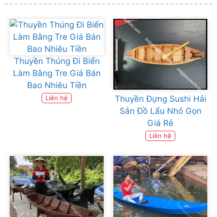
Thuyền Thúng Đi Biển
Làm Bằng Tre Giá Bán
Bao Nhiêu Tiền
Thuyền Đựng Sushi Hải
Liên hệ
Sản Đồ Lẩu Nhỏ Gọn
Giá Rẻ
Liên hệ