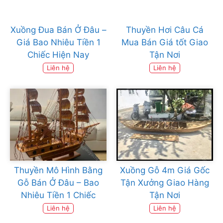
Xuồng Đua Bán Ở Đâu –
Thuyền Hơi Câu Cá
Giá Bao Nhiêu Tiền 1
Mua Bán Giá tốt Giao
Chiếc Hiện Nay
Tận Nơi
Liên hệ
Liên hệ
Thuyền Mô Hình Bằng
Xuồng Gỗ 4m Giá Gốc
Gỗ Bán Ở Đâu – Bao
Tận Xưởng Giao Hàng
Nhiêu Tiền 1 Chiếc
Tận Nơi
Liên hệ
Liên hệ