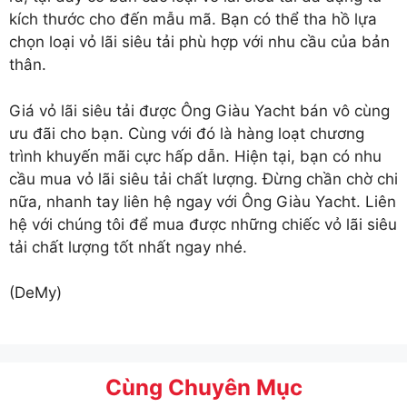
kích thước cho đến mẫu mã. Bạn có thể tha hồ lựa
chọn loại vỏ lãi siêu tải phù hợp với nhu cầu của bản
thân.
Giá vỏ lãi siêu tải
được Ông Giàu Yacht bán vô cùng
ưu đãi cho bạn. Cùng với đó là hàng loạt chương
trình khuyến mãi cực hấp dẫn. Hiện tại, bạn có nhu
cầu mua vỏ lãi siêu tải chất lượng. Đừng chần chờ chi
nữa, nhanh tay liên hệ ngay với Ông Giàu Yacht. Liên
hệ với chúng tôi để mua được những chiếc vỏ lãi siêu
tải chất lượng tốt nhất ngay nhé.
(DeMy)
Cùng Chuyên Mục