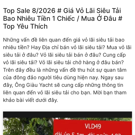
Top Sale 8/2026 # Giá Vỏ Lãi Siêu Tải
Bao Nhiêu Tiền 1 Chiếc /️ Mua Ở Đâu #
Top Yêu Thích
Những vấn đề liên quan đến
giá vỏ lãi siêu tải
bao
nhiêu tiền? Hay Địa chỉ bán vỏ lãi siêu tải? Mua vỏ lãi
siêu tải ở đâu? Vỏ lãi siêu tải bán ở đâu? Cung cấp
vỏ lãi siêu tải? Vỏ lãi siêu tải chở hàng ở đâu bán?
Trên đây đều là những vấn đề thu hút sự quan tâm
của đông đảo người tiêu dùng hiện nay. Ngay sau
đây, Ông Giàu Yacht sẽ cung cấp những thông tin
liên quan đến vỏ lãi siêu tải cho bạn. Mời bạn tham
khảo bài viết dưới đây.