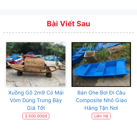
Bài Viết Sau
Xuồng Gỗ 2m9 Có Mái
Bán Ghe Bơi Đi Câu
Vòm Dùng Trưng Bày
Composite Nhỏ Giao
Giá Tốt
Hàng Tận Nơi
3.500.000đ
Liên hệ