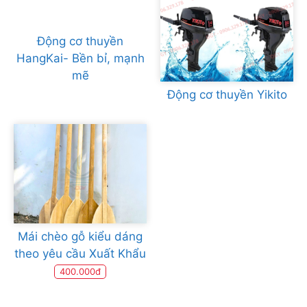
Động cơ thuyền
HangKai- Bền bỉ, mạnh
mẽ
Động cơ thuyền Yikito
Mái chèo gỗ kiểu dáng
theo yêu cầu Xuất Khẩu
400.000đ