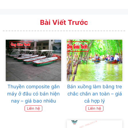
Bài Viết Trước
Thuyền composite gắn
Bán xuồng làm bằng tre
máy ở đâu có bán hiện
chắc chắn an toàn – giá
nay – giá bao nhiêu
cả hợp lý
Liên hệ
Liên hệ