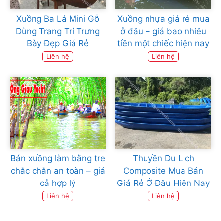
Xuồng Ba Lá Mini Gỗ
Xuồng nhựa giá rẻ mua
Dùng Trang Trí Trưng
ở đâu – giá bao nhiêu
Bày Đẹp Giá Rẻ
tiền một chiếc hiện nay
Liên hệ
Liên hệ
Bán xuồng làm bằng tre
Thuyền Du Lịch
chắc chắn an toàn – giá
Composite Mua Bán
cả hợp lý
Giá Rẻ Ở Đâu Hiện Nay
Liên hệ
Liên hệ