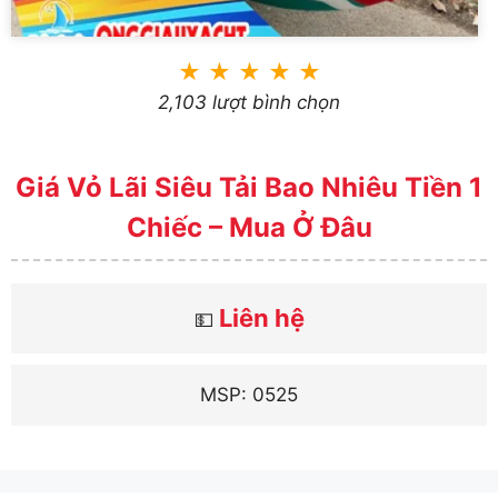
★
★
★
★
★
2,103 lượt bình chọn
Giá Vỏ Lãi Siêu Tải Bao Nhiêu Tiền 1
Chiếc – Mua Ở Đâu
Liên hệ
💵
MSP: 0525