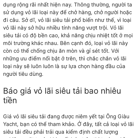
dụng rộng rãi nhất hiện nay. Thông thường, người ta
sử dụng vỏ lãi loại này để chở hàng, chở người hoặc
đi câu. Sở dĩ, vỏ lãi siêu tải phổ biến như thế, vì loại
vỏ lãi này sở hữu nhiều tính năng vượt trội. Vỏ lãi
siêu tải có độ bền cao, khả năng chịu nhiệt tốt ở mọi
môi trường khác nhau. Bên cạnh đó, loại vỏ lãi này
còn có thể chống chịu ăn mòn và gỉ sét tốt. Với
những ưu điểm nổi bật ở trên, thì chắc chắn vỏ lãi
loại này sẽ luôn luôn là sự lựa chọn hàng đầu của
người tiêu dùng.
Báo giá vỏ lãi siêu tải bao nhiêu
tiền
Giá vỏ lãi siêu tải
đang được niêm yết tại Ông Giàu
Yacht, bạn có thể tham khảo. Ở đây, tất cả loại vỏ lãi
siêu tải đều phải trải qua kiểm định chất lượng