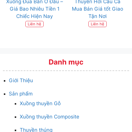
Xuồng Đua Bán Ở Đâu –
Thuyền Hơi Câu Cá
Giá Bao Nhiêu Tiền 1
Mua Bán Giá tốt Giao
Chiếc Hiện Nay
Tận Nơi
Liên hệ
Liên hệ
Danh mục
Giới Thiệu
Sản phẩm
Xuồng thuyền Gỗ
Xuồng thuyền Composite
Thuyền thúng