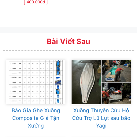
400.000đ
Bài Viết Sau
Báo Giá Ghe Xuồng
Xuồng Thuyền Cứu Hộ
Composite Giá Tận
Cứu Trợ Lũ Lụt sau bão
Xưởng
Yagi