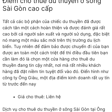
Điểm cho thuê du thuyền ở sông
Sài Gòn cao cấp
Tất cả các bộ phận của chiếc du thuyền đã được
cách tân một cách hoàn thiện và được đánh giá rất
cao bởi cả người sản xuất và người sử dụng, đặc biệt
nó mang một màu sắc mới trên thị trường du lịch
biển. Tuy nhiên để đảm bảo được chuyến đi của bạn
được an toàn một cách triệt để thì điều đầu tiên bạn
cần làm đó là chọn một cửa hàng cho thuê du
thuyền đang tin cậy nhất, nơi mà rất nhiều khách
hàng đã đặt niềm tin tuyệt đối vào đó. Điển hình như
công ty Ông Giàu, một địa điểm kinh doanh rất uy tín
từ trước đến nay
Giá cho thuê: Liên hệ
Dịch vụ cho thuê du thuyền ở sông Sài Gòn tại Ông