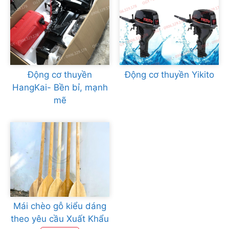
Động cơ thuyền
Động cơ thuyền Yikito
HangKai- Bền bỉ, mạnh
mẽ
Mái chèo gỗ kiểu dáng
theo yêu cầu Xuất Khẩu