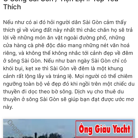
Thích
Nếu như có ai đó hỏi người dân Sài Gòn cảm thấy
thích gì về vùng đất này nhất thì chắc chắn họ sẽ trả
lời về những món ăn vặt ngoài đường phố, những
cửa hàng cà phê độc đáo mang những nét văn hoá
riêng, và không thể không nhắc tới cảnh đẹp về đêm
ở sông Sài Gòn. Nếu như ban ngày Sài Gòn chỉ có
khói bụi, kẹt xe thì Sài Gòn về đêm là một khung
cảnh rất lộng lẫy và tráng lệ. Mọi người có thể chiêm
ngưỡng toàn bộ vẻ đẹp đó khi ngồi trên một chiếc du
thuyền đi dọc theo bờ sông. Dịch vụ cho thuê du
thuyền ở sông Sài Gòn sẽ giúp bạn đạt được ước mơ
này.