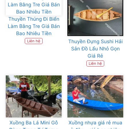
Thuyền Thúng Đi Biển
Làm Bằng Tre Giá Bán
Bao Nhiêu Tiền
Thuyền Đựng Sushi Hải
Liên hệ
Sản Đồ Lẩu Nhỏ Gọn
Giá Rẻ
Liên hệ
Xuồng Ba Lá Mini Gỗ
Xuồng nhựa giá rẻ mua