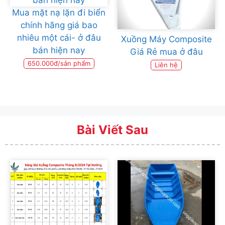
Mua mặt nạ lặn đi biển
chính hãng giá bao
nhiêu một cái- ở đâu
Xuồng Máy Composite
bán hiện nay
Giá Rẻ mua ở đâu
650.000đ/sản phẩm
Liên hệ
Bài Viết Sau