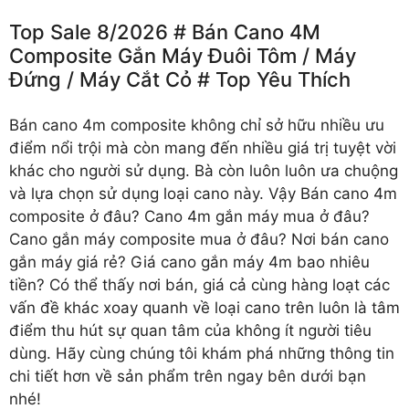
Top Sale 8/2026 # Bán Cano 4M
Composite Gắn Máy Đuôi Tôm /️ Máy
Đứng /️ Máy Cắt Cỏ # Top Yêu Thích
Bán cano 4m composite
không chỉ sở hữu nhiều ưu
điểm nổi trội mà còn mang đến nhiều giá trị tuyệt vời
khác cho người sử dụng. Bà còn luôn luôn ưa chuộng
và lựa chọn sử dụng loại cano này. Vậy Bán cano 4m
composite ở đâu? Cano 4m gắn máy mua ở đâu?
Cano gắn máy composite mua ở đâu? Nơi bán cano
gắn máy giá rẻ? Giá cano gắn máy 4m bao nhiêu
tiền? Có thể thấy nơi bán, giá cả cùng hàng loạt các
vấn đề khác xoay quanh về loại cano trên luôn là tâm
điểm thu hút sự quan tâm của không ít người tiêu
dùng. Hãy cùng chúng tôi khám phá những thông tin
chi tiết hơn về sản phẩm trên ngay bên dưới bạn
nhé!