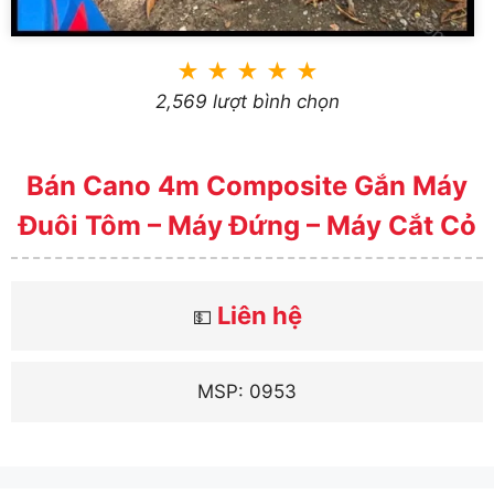
★
★
★
★
★
2,569 lượt bình chọn
Bán Cano 4m Composite Gắn Máy
Đuôi Tôm – Máy Đứng – Máy Cắt Cỏ
Liên hệ
💵
MSP: 0953