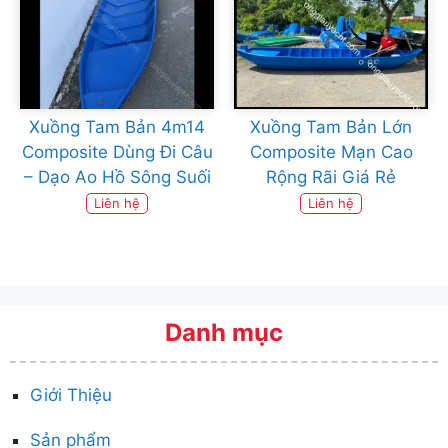
Xuồng Tam Bản 4m14
Xuồng Tam Bản Lớn
Composite Dùng Đi Câu
Composite Mạn Cao
– Dạo Ao Hồ Sông Suối
Rộng Rãi Giá Rẻ
Liên hệ
Liên hệ
Danh mục
Giới Thiệu
Sản phẩm