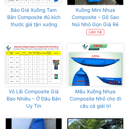
Báo Giá Xuồng Tam
Xuồng Mini Nhựa
Bản Composite đủ kích
Composite – Gỗ Sao
thước giá tận xưởng
Núi Nhỏ Gọn Giá Rẻ
Liên hệ
Vỏ Lãi Composite Giá
Mẫu Xuồng Nhựa
Bao Nhiêu – Ở Đâu Bán
Composite Nhỏ cho đi
Uy Tín
câu cá giải trí