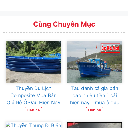
Cùng Chuyên Mục
Thuyền Du Lịch
Tàu đánh cá giá bán
Composite Mua Bán
bao nhiêu tiền 1 cái
Giá Rẻ Ở Đâu Hiện Nay
hiện nay – mua ở đâu
Liên hệ
Liên hệ