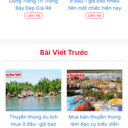
Dùng Trang Trí Trưng
ở đâu – giá bao nhiêu
Bày Đẹp Giá Rẻ
tiền một chiếc hiện nay
Liên hệ
Liên hệ
Bài Viết Trước
Thuyền thúng du lịch
Mua bán thuyền thúng
mua ở đâu- giá bao
làm đạo cụ biểu diễn