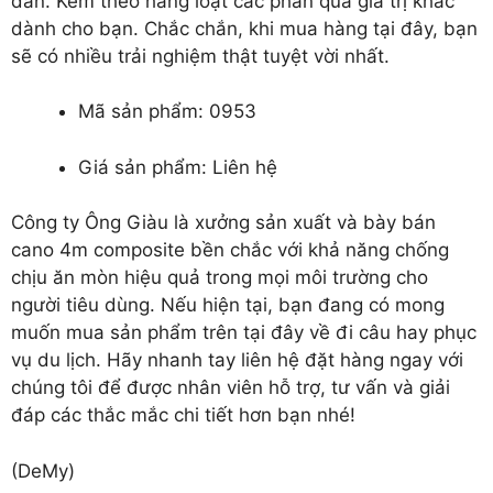
dẫn. Kèm theo hàng loạt các phần quà giá trị khác
dành cho bạn. Chắc chắn, khi mua hàng tại đây, bạn
sẽ có nhiều trải nghiệm thật tuyệt vời nhất.
Mã sản phẩm: 0953
Giá sản phẩm: Liên hệ
Công ty Ông Giàu là xưởng sản xuất và bày
bán
cano 4m composite
bền chắc với khả năng chống
chịu ăn mòn hiệu quả trong mọi môi trường cho
người tiêu dùng. Nếu hiện tại, bạn đang có mong
muốn mua sản phẩm trên tại đây về đi câu hay phục
vụ du lịch. Hãy nhanh tay liên hệ đặt hàng ngay với
chúng tôi để được nhân viên hỗ trợ, tư vấn và giải
đáp các thắc mắc chi tiết hơn bạn nhé!
(DeMy)