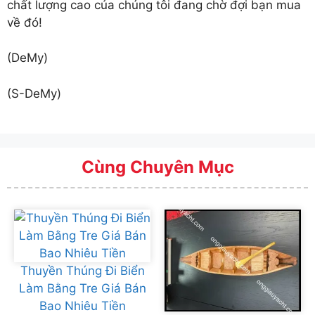
chất lượng cao của chúng tôi đang chờ đợi bạn mua
về đó!
(DeMy)
(S-DeMy)
Cùng Chuyên Mục
Thuyền Thúng Đi Biển
Làm Bằng Tre Giá Bán
Bao Nhiêu Tiền