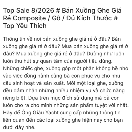
Top Sale 8/2026 # Bán Xuồng Ghe Giá
Rẻ Composite /️ Gỗ /️ Đủ Kích Thước #
Top Yêu Thích
Thông tin về nơi
bán xuồng ghe giá rẻ
ở đâu? Bán
xuồng ghe giá rẻ ở đâu? Mua bán xuồng ghe giá rẻ ở
đâu? Mua xuồng ghe giá rẻ ở đâu? Dường như luôn
luôn thu hút sự quan tâm của người tiêu dùng.
Những chiếc ghe, xuồng góp một phần không hề nhỏ
vào việc đồng hành cùng bà con phục vụ cho nhu
cầu sinh hoạt và sản xuất. Mỗi một loại ghe, xuồng
đều đảm nhận những nhiều nhiệm vụ và chức năng
riêng biệt. Dựa trên mục đích sử dụng mà bà con
luôn cho ra cho mình những sản phẩm tuyệt vời nhất.
Hãy để Ông Giàu Yacht cung cấp những thông tin
liên quan đến các loại xuồng ghe hiện nay cho bạn
dưới đây nhé.