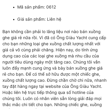
Mã sản phẩm: 0612
Giá sản phẩm: Liên hệ
Bạn không cần phải lo lắng liệu nơi nào
bán xuồng
ghe giá rẻ
nữa rồi. Vì đã có Ông Giàu Yacht cung cấp
cho bạn những loại ghe xuồng chất lượng nhất với
giá cả vô cùng phải chăng. Hiện nay, do tính ứng
dụng cao của các loại ghe xuồng mà nhu cầu của
người tiêu dùng ngày một tăng cao. Chúng tôi vẫn
luôn đẩy mạnh cung ứng và bày bán xuồng ghe giá
rẻ cho bạn. Để có thể sở hữu được một chiếc ghe,
xuồng chất lượng cao. Đừng chần chờ chi nữa, nhanh
tay đặt hàng ngay tại website của Ông Giàu Yacht.
Hoặc liên hệ trực tiếp thông qua số hotline của
chúng tôi. Luôn có nhân viên sẵn lòng giải đáp mọi
thắc mắc chi tiết cho bạn. Những chiếc ghe, xuồng