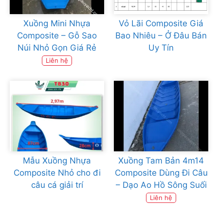
Xuồng Mini Nhựa
Vỏ Lãi Composite Giá
Composite – Gỗ Sao
Bao Nhiêu – Ở Đâu Bán
Núi Nhỏ Gọn Giá Rẻ
Uy Tín
Liên hệ
Mẫu Xuồng Nhựa
Xuồng Tam Bản 4m14
Composite Nhỏ cho đi
Composite Dùng Đi Câu
câu cá giải trí
– Dạo Ao Hồ Sông Suối
Liên hệ