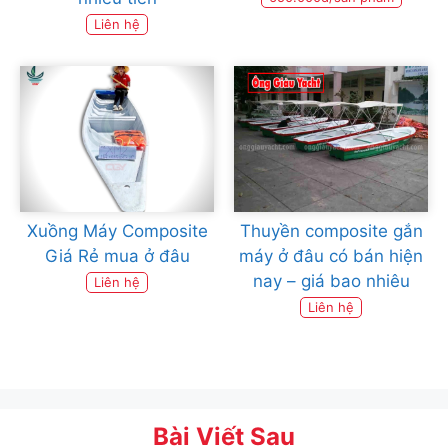
Liên hệ
Xuồng Máy Composite
Thuyền composite gắn
Giá Rẻ mua ở đâu
máy ở đâu có bán hiện
nay – giá bao nhiêu
Liên hệ
Liên hệ
Bài Viết Sau