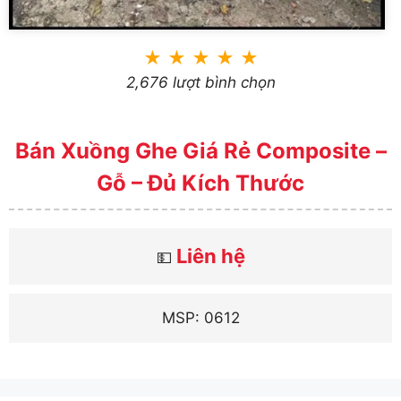
★
★
★
★
★
2,676 lượt bình chọn
Bán Xuồng Ghe Giá Rẻ Composite –
Gỗ – Đủ Kích Thước
Liên hệ
💵
MSP: 0612