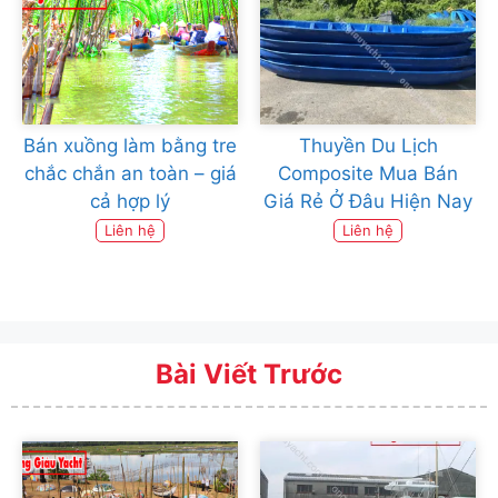
Bán xuồng làm bằng tre
Thuyền Du Lịch
chắc chắn an toàn – giá
Composite Mua Bán
cả hợp lý
Giá Rẻ Ở Đâu Hiện Nay
Liên hệ
Liên hệ
Bài Viết Trước