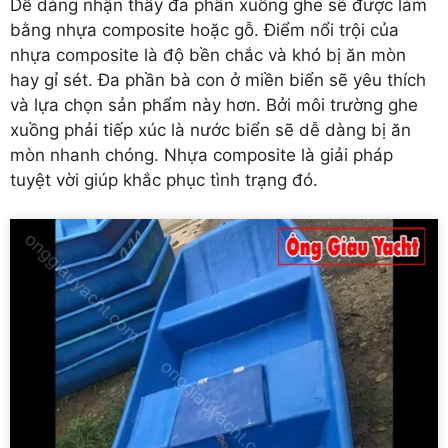
Dễ dàng nhận thấy đa phần xuồng ghe sẽ được làm
bằng nhựa composite hoặc gỗ. Điểm nổi trội của
nhựa composite là độ bền chắc và khó bị ăn mòn
hay gỉ sét. Đa phần bà con ở miền biển sẽ yêu thích
và lựa chọn sản phẩm này hơn. Bởi môi trường ghe
xuồng phải tiếp xúc là nước biển sẽ dễ dàng bị ăn
mòn nhanh chóng. Nhựa composite là giải pháp
tuyệt vời giúp khắc phục tình trạng đó.