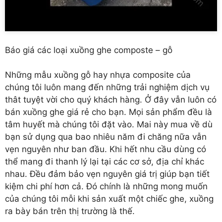
Báo giá các loại xuồng ghe composte – gỗ
Những mẫu xuồng gỗ hay nhựa composite của
chúng tôi luôn mang đến những trải nghiệm dịch vụ
thât tuyệt vời cho quý khách hàng. Ở đây vẫn luôn có
bán xuồng ghe giá rẻ cho bạn. Mọi sản phẩm đều là
tâm huyết mà chúng tôi đặt vào. Mai này mua về dù
bạn sử dụng qua bao nhiêu năm đi chăng nữa vẫn
vẹn nguyên như ban đầu. Khi hết nhu cầu dùng có
thể mang đi thanh lý lại tại các cơ sở, địa chỉ khác
nhau. Đều đảm bảo vẹn nguyên giá trị giúp bạn tiết
kiệm chi phí hơn cả. Đó chính là những mong muốn
của chúng tôi mỗi khi sản xuất một chiếc ghe, xuồng
ra bày bán trên thị trường là thế.