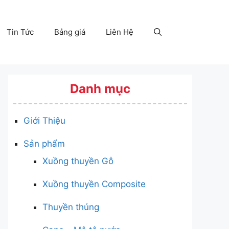
Tin Tức
Bảng giá
Liên Hệ
Danh mục
Giới Thiệu
Sản phẩm
Xuồng thuyền Gỗ
Xuồng thuyền Composite
Thuyền thúng