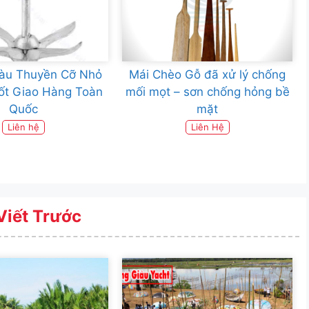
àu Thuyền Cỡ Nhỏ
Mái Chèo Gỗ đã xử lý chống
ốt Giao Hàng Toàn
mối mọt – sơn chống hỏng bề
Quốc
mặt
Liên hệ
Liên Hệ
Viết Trước