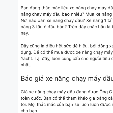
Bạn đang thắc mắc liệu xe nâng chạy máy d
nâng chạy máy dầu bao nhiêu? Mua xe nâng
Nơi nào bán xe nâng chạy dầu? Xe nâng 1 tấn
nâng 3 tấn ở đâu bán? Trên đây chắc hẳn là 
nay.
Đây cũng là điều hết sức dễ hiểu, bởi dòng xe
dụng. Để có thể mua được
xe nâng chạy máy
Yacht. Tại đây, luôn cung cấp cho người tiêu
nhất.
Báo giá xe nâng chạy máy dầu
Giá xe nâng chạy máy dầu đang được Ông Già
toàn quốc. Bạn có thể tham khảo giá bằng các
tôi. Mọi thắc mắc của bạn sẽ luôn luôn được n
cho bạn.