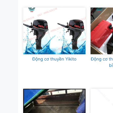
Động cơ thuyền Yikito
Động cơ t
b