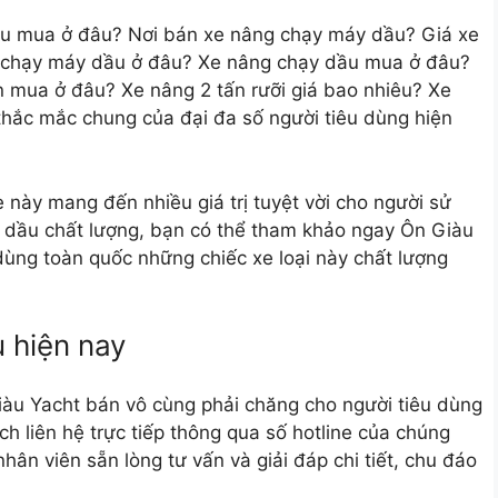
ầu mua ở đâu? Nơi bán xe nâng chạy máy dầu? Giá xe
 chạy máy dầu ở đâu? Xe nâng chạy dầu mua ở đâu?
 mua ở đâu? Xe nâng 2 tấn rưỡi giá bao nhiêu? Xe
thắc mắc chung của đại đa số người tiêu dùng hiện
 này mang đến nhiều giá trị tuyệt vời cho người sử
 dầu
chất lượng, bạn có thể tham khảo ngay Ôn Giàu
 dùng toàn quốc những chiếc xe loại này chất lượng
 hiện nay
u Yacht bán vô cùng phải chăng cho người tiêu dùng
h liên hệ trực tiếp thông qua số hotline của chúng
hân viên sẵn lòng tư vấn và giải đáp chi tiết, chu đáo