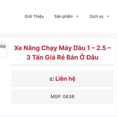
Giới Thiệu
Sản phẩm
Dịch vụ
Xe Nâng Chạy Máy Dầu 1 – 2.5 –
3 Tấn Giá Rẻ Bán Ở Đâu
Liên hệ
💵
MSP: 0638