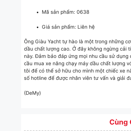
Mã sản phẩm: 0638
Giá sản phẩm: Liên hệ
Ông Giàu Yacht tự hào là một trong những c
dầu chất
lượng cao. Ở đây không ngừng cải ti
này. Đảm bảo đáp ứng mọi nhu cầu sử dụng c
cầu mua xe nâng chạy máy dầu chất lượng với
tôi để có thể sở hữu cho mình một chiếc xe n
số hotline để được nhân viên tư vấn và giải đ
(DeMy)
Cùng 