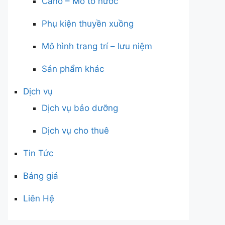
Cano – Mô tô nước
Phụ kiện thuyền xuồng
Mô hình trang trí – lưu niệm
Sản phẩm khác
Dịch vụ
Dịch vụ bảo dưỡng
Dịch vụ cho thuê
Tin Tức
Bảng giá
Liên Hệ