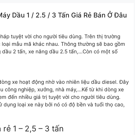
y Dầu 1 /️ 2.5 /️ 3 Tấn Giá Rẻ Bán Ở Đâu
áp tuyệt vời cho người tiêu dùng. Trên thị trường
c loại mẫu mã khác nhau. Thông thường sẽ bao gồm
g dầu 2 tấn, xe nâng dầu 2.5 tấn,…Còn có một số
dòng xe hoạt động nhờ vào nhiên liệu dầu diesel. Đây
khu công nghiệp, xưởng, nhà máy,…Kể từ khi dòng xe
m đến nhiều giá trị tuyệt vời cho người tiêu dùng.
 dụng loại xe này bởi nó có độ bền và tuổi thọ cao,
rẻ 1 – 2,5 – 3 tấn