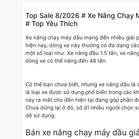
Top Sale 8/2026 # Xe Nâng Chạy Má
# Top Yêu Thích
Xe nâng chạy máy dầu
mang đến nhiều giải ph
hiện nay, dòng xe này thường có đa dạng cá
một số loại như: Xe nâng đầu 1.5 tấn, xe nân
dòng xe có thể nâng đến 48 tấn.
Có thể bạn chưa biết, nhưng xe nâng dầu là 
là loại xe được sử dụng phổ biến trong các 
này ra mắt cho đến hiện tại đang góp phần đe
Chưa dừng lại ở đó, sở dĩ nhiều người chọn sử
dễ sử dụng.
Bán xe nâng chạy máy dầu giá 