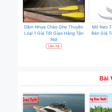
Dầm Nhựa Chèo Ghe Thuyền
Mỏ Neo T
Loại 1 Giá Tốt Giao Hàng Tận
Bán Giá T
Nơi
Liên hệ
Bài 