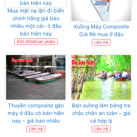
Mua mặt nạ lặn đi biển
chính hãng giá bao
nhiêu một cái- ở đâu
Xuồng Máy Composite
bán hiện nay
Giá Rẻ mua ở đâu
650.000đ/sản phẩm
Liên hệ
Thuyền composite gắn
Bán xuồng làm bằng tre
máy ở đâu có bán hiện
chắc chắn an toàn – giá
nay – giá bao nhiêu
cả hợp lý
Liên hệ
Liên hệ