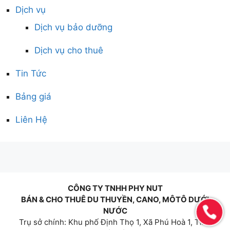
Dịch vụ
Dịch vụ bảo dưỡng
Dịch vụ cho thuê
Tin Tức
Bảng giá
Liên Hệ
CÔNG TY TNHH PHY NUT
BÁN & CHO THUÊ DU THUYỀN, CANO, MÔTÔ DƯỚI
NƯỚC
Trụ sở chính: Khu phố Định Thọ 1, Xã Phú Hoà 1, Tỉnh