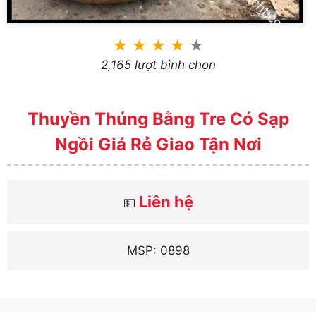
★
★
★
★
★
2,165 lượt bình chọn
Thuyền Thúng Bằng Tre Có Sạp
Ngồi Giá Rẻ Giao Tận Nơi
Liên hệ
💵
MSP: 0898