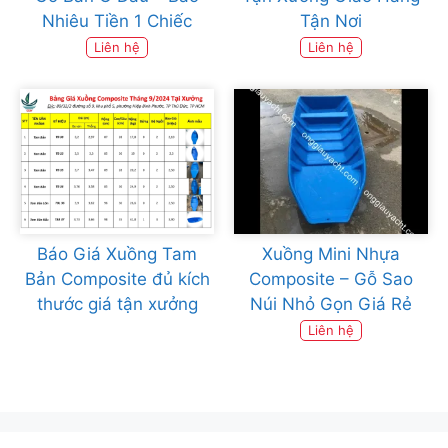
Nhiêu Tiền 1 Chiếc
Tận Nơi
Liên hệ
Liên hệ
Báo Giá Xuồng Tam
Xuồng Mini Nhựa
Bản Composite đủ kích
Composite – Gỗ Sao
thước giá tận xưởng
Núi Nhỏ Gọn Giá Rẻ
Liên hệ