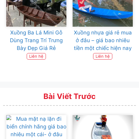
Xuồng Ba Lá Mini Gỗ
Xuồng nhựa giá rẻ mua
Dùng Trang Trí Trưng
ở đâu – giá bao nhiêu
Bày Đẹp Giá Rẻ
tiền một chiếc hiện nay
Liên hệ
Liên hệ
Bài Viết Trước