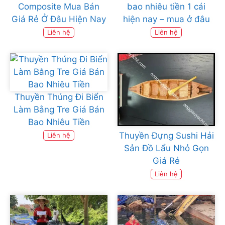
Composite Mua Bán
bao nhiêu tiền 1 cái
Giá Rẻ Ở Đâu Hiện Nay
hiện nay – mua ở đâu
Liên hệ
Liên hệ
Thuyền Thúng Đi Biển
Làm Bằng Tre Giá Bán
Bao Nhiêu Tiền
Thuyền Đựng Sushi Hải
Liên hệ
Sản Đồ Lẩu Nhỏ Gọn
Giá Rẻ
Liên hệ