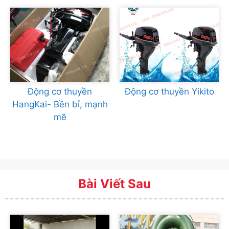
Động cơ thuyền
Động cơ thuyền Yikito
HangKai- Bền bỉ, mạnh
mẽ
Bài Viết Sau