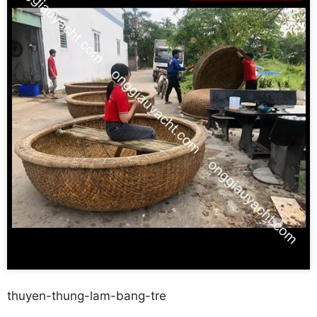
thuyen-thung-lam-bang-tre