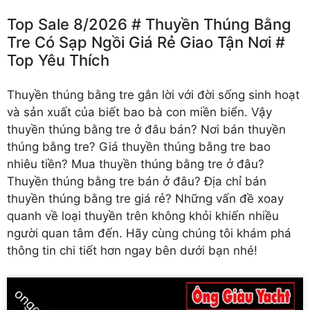
Top Sale 8/2026 # Thuyền Thúng Bằng
Tre Có Sạp Ngồi Giá Rẻ Giao Tận Nơi #
Top Yêu Thích
Thuyền thúng bằng tre
gắn lời với đời sống sinh hoạt
và sản xuất của biết bao bà con miền biển. Vậy
thuyền thúng bằng tre ở đâu bán? Nơi bán thuyền
thúng bằng tre? Giá thuyền thúng bằng tre bao
nhiêu tiền? Mua thuyền thúng bằng tre ở đâu?
Thuyền thúng bằng tre bán ở đâu? Địa chỉ bán
thuyền thúng bằng tre giá rẻ? Những vấn đề xoay
quanh về loại thuyền trên không khỏi khiến nhiều
người quan tâm đến. Hãy cùng chúng tôi khám phá
thông tin chi tiết hơn ngay bên dưới bạn nhé!