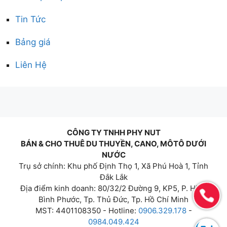
Tin Tức
Bảng giá
Liên Hệ
CÔNG TY TNHH PHY NUT
BÁN & CHO THUÊ DU THUYỀN, CANO, MÔTÔ DƯỚI
NƯỚC
Trụ sở chính: Khu phố Định Thọ 1, Xã Phú Hoà 1, Tỉnh
Đắk Lắk
Địa điểm kinh doanh: 80/32/2 Đường 9, KP5, P. Hiệp
Bình Phước, Tp. Thủ Đức, Tp. Hồ Chí Minh
MST: 4401108350 - Hotline:
0906.329.178
-
0984.049.424