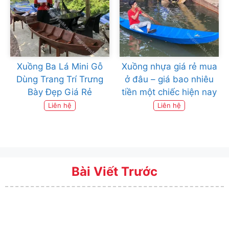
Xuồng Ba Lá Mini Gỗ
Xuồng nhựa giá rẻ mua
Dùng Trang Trí Trưng
ở đâu – giá bao nhiêu
Bày Đẹp Giá Rẻ
tiền một chiếc hiện nay
Liên hệ
Liên hệ
Bài Viết Trước