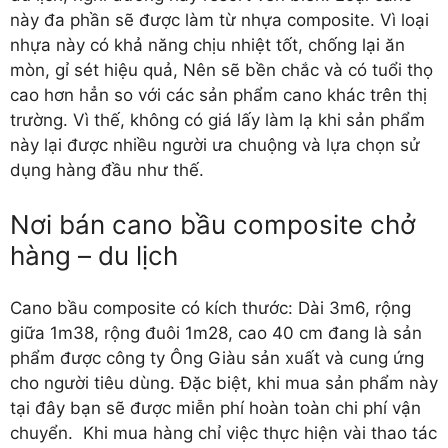
này đa phần sẽ được làm từ nhựa composite. Vì loại
nhựa này có khả năng chịu nhiệt tốt, chống lại ăn
mòn, gỉ sét hiệu quả, Nên sẽ bền chắc và có tuổi thọ
cao hơn hẳn so với các sản phẩm cano khác trên thị
trường. Vì thế, không có giá lấy làm lạ khi sản phẩm
này lại được nhiều người ưa chuộng và lựa chọn sử
dụng hàng đầu như thế.
Nơi bán cano bầu composite chở
hàng – du lịch
Cano bầu composite có kích thước: Dài 3m6, rộng
giữa 1m38, rộng đuôi 1m28, cao 40 cm đang là sản
phẩm được công ty Ông Giàu sản xuất và cung ứng
cho người tiêu dùng. Đặc biệt, khi mua sản phẩm này
tại đây bạn sẽ được miễn phí hoàn toàn chi phí vận
chuyển. Khi mua hàng chỉ việc thực hiện vài thao tác