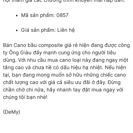
hội tham giá các chương trình khuyến mãi hấp dẫn.
Mã sản phẩm: 0857
Giá sản phẩm: Liên hệ
Bán Cano bầu composite
giá rẻ hiện đang được công
ty Ông Giàu đẩy mạnh cung ứng cho người tiêu
dùng. Với nhu cầu mua cano loại này đang ngay một
tăng cao và chưa hề có dấu hiệu hạ nhiệt. Nếu hiện
tại, bạn đang mong muốn sở hữu những chiếc cano
chất lượng cao với giá cả siêu ưu đãi ở đây. Đừng
chần chờ chi nữa, hãy nhanh tay đặt mua ngay với
chúng tôi bạn nhé!
(DeMy)