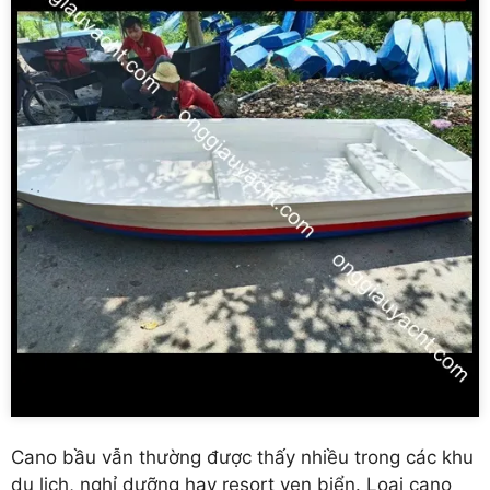
Cano bầu vẫn thường được thấy nhiều trong các khu
du lịch, nghỉ dưỡng hay resort ven biển. Loại cano