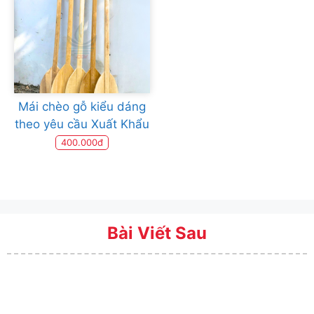
Mái chèo gỗ kiểu dáng
theo yêu cầu Xuất Khẩu
400.000đ
Bài Viết Sau