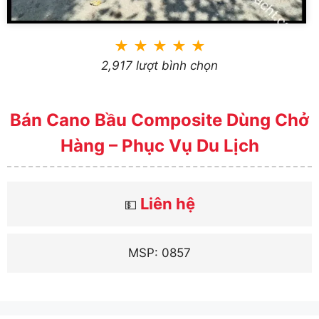
★
★
★
★
★
2,917 lượt bình chọn
Bán Cano Bầu Composite Dùng Chở
Hàng – Phục Vụ Du Lịch
Liên hệ
💵
MSP: 0857