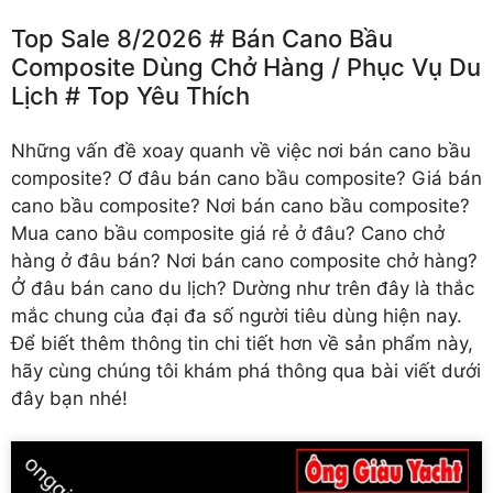
Top Sale 8/2026 # Bán Cano Bầu
Composite Dùng Chở Hàng /️ Phục Vụ Du
Lịch # Top Yêu Thích
Những vấn đề xoay quanh về việc nơi
bán cano bầu
composite
? Ơ đâu bán cano bầu composite? Giá bán
cano bầu composite? Nơi bán cano bầu composite?
Mua cano bầu composite giá rẻ ở đâu? Cano chở
hàng ở đâu bán? Nơi bán cano composite chở hàng?
Ở đâu bán cano du lịch? Dường như trên đây là thắc
mắc chung của đại đa số người tiêu dùng hiện nay.
Để biết thêm thông tin chi tiết hơn về sản phẩm này,
hãy cùng chúng tôi khám phá thông qua bài viết dưới
đây bạn nhé!