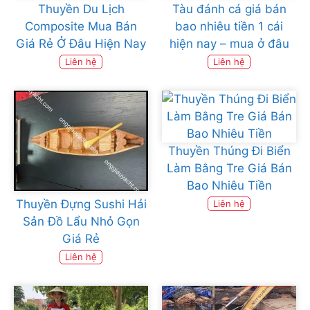
Thuyền Du Lịch
Tàu đánh cá giá bán
Composite Mua Bán
bao nhiêu tiền 1 cái
Giá Rẻ Ở Đâu Hiện Nay
hiện nay – mua ở đâu
Liên hệ
Liên hệ
Thuyền Thúng Đi Biển
Làm Bằng Tre Giá Bán
Bao Nhiêu Tiền
Thuyền Đựng Sushi Hải
Liên hệ
Sản Đồ Lẩu Nhỏ Gọn
Giá Rẻ
Liên hệ