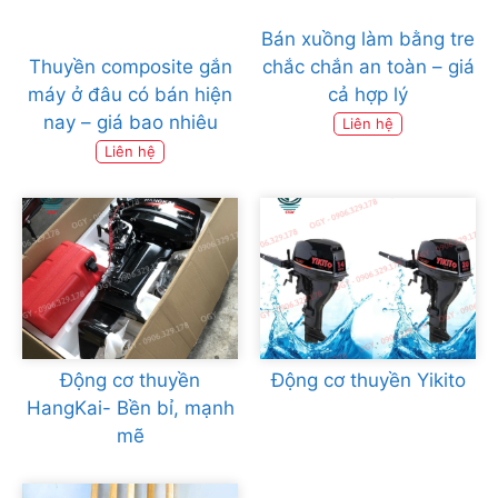
Bán xuồng làm bằng tre
Thuyền composite gắn
chắc chắn an toàn – giá
máy ở đâu có bán hiện
cả hợp lý
nay – giá bao nhiêu
Liên hệ
Liên hệ
Động cơ thuyền
Động cơ thuyền Yikito
HangKai- Bền bỉ, mạnh
mẽ