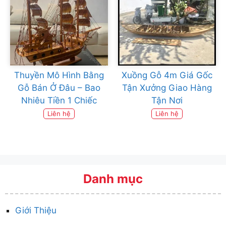
Thuyền Mô Hình Bằng
Xuồng Gỗ 4m Giá Gốc
Gỗ Bán Ở Đâu – Bao
Tận Xưởng Giao Hàng
Nhiêu Tiền 1 Chiếc
Tận Nơi
Liên hệ
Liên hệ
Danh mục
Giới Thiệu