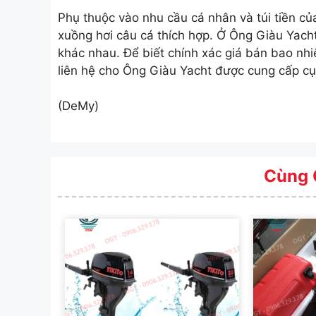
Phụ thuộc vào nhu cầu cá nhân và túi tiền c
xuồng hơi câu cá thích hợp. Ở Ông Giàu Yacht
khác nhau. Để biết chính xác giá bán bao nh
liên hệ cho Ông Giàu Yacht được cung cấp cụ
(DeMy)
Cùng 