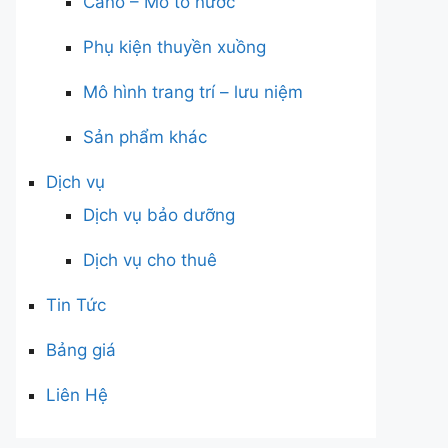
Cano – Mô tô nước
Phụ kiện thuyền xuồng
Mô hình trang trí – lưu niệm
Sản phẩm khác
Dịch vụ
Dịch vụ bảo dưỡng
Dịch vụ cho thuê
Tin Tức
Bảng giá
Liên Hệ