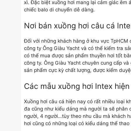
xì. Đặc biệt xuồng hơi mang lại cảm giác êm 
chiếc balo di chuyển dễ dàng.
Nơi bán xuồng hơi câu cá Intex
Đối với những khách hàng ở khu vực TpHCM có
công ty Ông Giàu Yacht và có thể kiểm tra 
có thể mua được sản phẩm thuyền hơi tốt bằ
công ty. Ông Giàu Yacht chuyên cung cấp và 
sản phẩm cực kỳ chất lượng, được kiểm duyệt
Các mẫu xuồng hơi Intex hiện
Xuồng hơi câu cá hiện nay có rất nhiều loại k
đa cũng như kiểu dáng mà người ta sẽ phân chi
người, 4 người…tùy theo nhu cầu mà khách h
hơi cũng có những loại có kiểu dáng thể thao