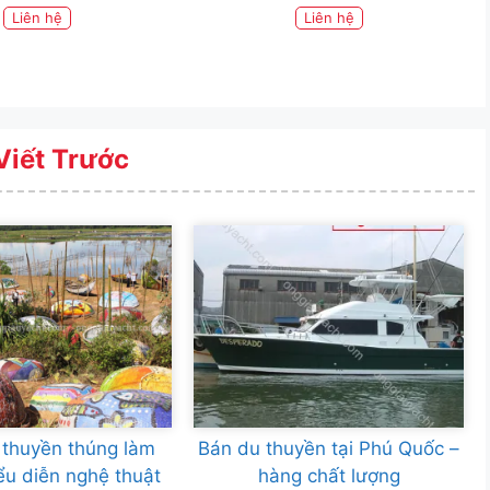
Liên hệ
Liên hệ
Viết Trước
thuyền thúng làm
Bán du thuyền tại Phú Quốc –
ểu diễn nghệ thuật
hàng chất lượng