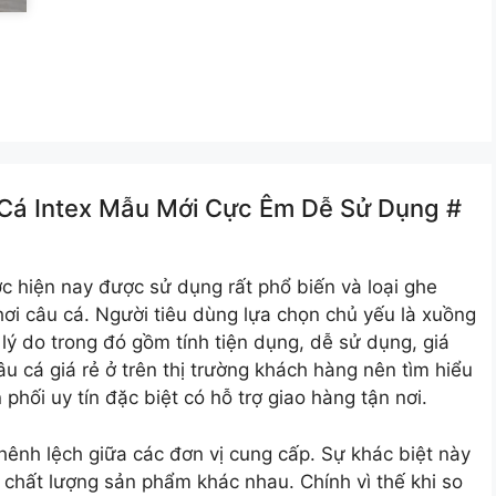
 Cá Intex Mẫu Mới Cực Êm Dễ Sử Dụng #
c hiện nay được sử dụng rất phổ biến và loại ghe
ơi câu cá. Người tiêu dùng lựa chọn chủ yếu là xuồng
u lý do trong đó gồm tính tiện dụng, dễ sử dụng, giá
u cá giá rẻ ở trên thị trường khách hàng nên tìm hiểu
phối uy tín đặc biệt có hỗ trợ giao hàng tận nơi.
hênh lệch giữa các đơn vị cung cấp. Sự khác biệt này
chất lượng sản phẩm khác nhau. Chính vì thế khi so