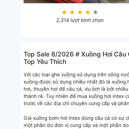
★
★
★
★
★
2,314 lượt bình chọn
Top Sale 8/2026 # Xuồng Hơi Câu
Top Yêu Thích
Với các loại ghe xuồng sử dụng trên sông nướ
xuồng được sử dụng nhiều nhất đó là xuồng h
hơi, thuyền hơi để câu cá, du lịch là bởi nhiề
thành rẻ. Tuy nhiên để mua xuồng hơi intex câ
trước về các địa chỉ chuyên cung cấp và phân 
Giá xuồng bơm hơi intex dùng câu cá có sự c
một phần do đơn vị cung cấp và một phần do 