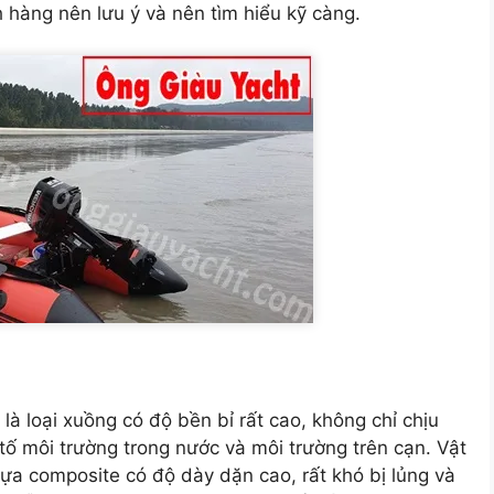
h hàng nên lưu ý và nên tìm hiểu kỹ càng.
à loại xuồng có độ bền bỉ rất cao, không chỉ chịu
ố môi trường trong nước và môi trường trên cạn. Vật
nhựa composite có độ dày dặn cao, rất khó bị lủng và