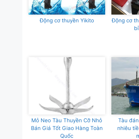
Động cơ thuyền Yikito
Động cơ t
b
Mỏ Neo Tàu Thuyền Cỡ Nhỏ
Tàu đán
Bán Giá Tốt Giao Hàng Toàn
nhiêu tiề
Quốc