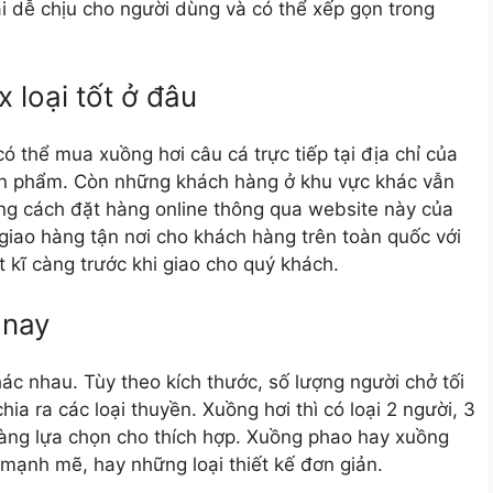
ái dễ chịu cho người dùng và có thể xếp gọn trong
 loại tốt ở đâu
 thể mua xuồng hơi câu cá trực tiếp tại địa chỉ của
sản phẩm. Còn những khách hàng ở khu vực khác vẫn
ng cách đặt hàng online thông qua website này của
giao hàng tận nơi cho khách hàng trên toàn quốc với
 kĩ càng trước khi giao cho quý khách.
 nay
hác nhau. Tùy theo kích thước, số lượng người chở tối
a ra các loại thuyền. Xuồng hơi thì có loại 2 người, 3
àng lựa chọn cho thích hợp. Xuồng phao hay xuồng
 mạnh mẽ, hay những loại thiết kế đơn giản.