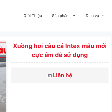
Giới Thiệu
Sản phẩm
Dịch vụ
Xuồng hơi câu cá Intex mẫu mới
cực êm dễ sử dụng
Liên hệ
💵