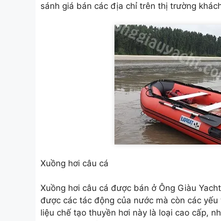
sánh giá bán các địa chỉ trên thị trường khác
Xuồng hơi câu cá
Xuồng hơi câu cá được bán ở Ông Giàu Yacht l
được các tác động của nước mà còn các yếu t
liệu chế tạo thuyền hơi này là loại cao cấp, 