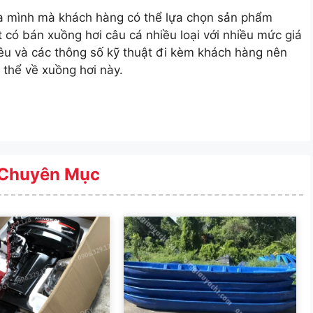
ủa mình mà khách hàng có thể lựa chọn sản phẩm
 có bán xuồng hơi câu cá nhiều loại với nhiều mức giá
iêu và các thông số kỹ thuật đi kèm khách hàng nên
 thể về xuồng hơi này.
Chuyên Mục