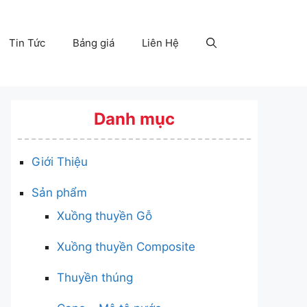
Tin Tức
Bảng giá
Liên Hệ
Danh mục
Giới Thiệu
Sản phẩm
Xuồng thuyền Gỗ
Xuồng thuyền Composite
Thuyền thúng