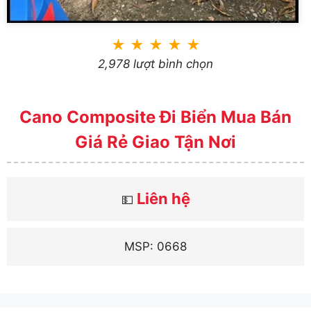
★
★
★
★
★
2,978 lượt bình chọn
Cano Composite Đi Biển Mua Bán
Giá Rẻ Giao Tận Nơi
Liên hệ
💵
MSP: 0668