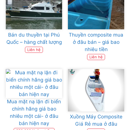
Bán du thuyền tại Phú
Thuyền composite mua
Quốc – hàng chất lượng
ở đâu bán – giá bao
nhiêu tiền
Liên hệ
Liên hệ
Mua mặt nạ lặn đi biển
chính hãng giá bao
nhiêu một cái- ở đâu
Xuồng Máy Composite
bán hiện nay
Giá Rẻ mua ở đâu