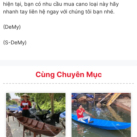
hiện tại, bạn có nhu cầu mua cano loại này hãy
nhanh tay liên hệ ngay với chúng tôi bạn nhé.
(DeMy)
(S-DeMy)
Cùng Chuyên Mục