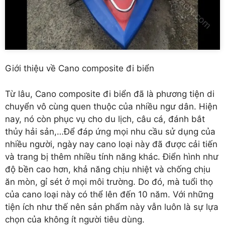
Giới thiệu về Cano composite đi biển
Từ lâu, Cano composite đi biển đã là phương tiện di
chuyển vô cùng quen thuộc của nhiều ngư dân. Hiện
nay, nó còn phục vụ cho du lịch, câu cá, đánh bắt
thủy hải sản,…Để đáp ứng mọi nhu cầu sử dụng của
nhiều người, ngày nay cano loại này đã được cải tiến
và trang bị thêm nhiều tính năng khác. Điển hình như
độ bền cao hơn, khả năng chịu nhiệt và chống chịu
ăn mòn, gỉ sét ở mọi môi trường. Do đó, mà tuổi thọ
của cano loại này có thể lên đến 10 năm. Với những
tiện ích như thế nên sản phẩm này vẫn luôn là sự lựa
chọn của không ít người tiêu dùng.