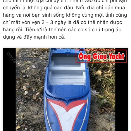
cho mình một địa chỉ uy tín. Thêm vào đó chi phí vận
chuyển lại không quá cao đâu. Nếu địa chỉ bán mua
hàng và nơi bạn sinh sống không cùng một tỉnh cũng
chỉ mất vỏn vẹn 2 – 3 ngày là đã có thể nhận được
hàng rồi. Tiện lợi là thế nên các cơ sở chú trọng áp
dụng và đẩy mạnh hơn cả.