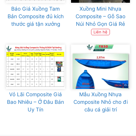
Báo Giá Xuồng Tam
Xuồng Mini Nhựa
Bản Composite đủ kích
Composite – Gỗ Sao
thước giá tận xưởng
Núi Nhỏ Gọn Giá Rẻ
Liên hệ
Vỏ Lãi Composite Giá
Mẫu Xuồng Nhựa
Bao Nhiêu – Ở Đâu Bán
Composite Nhỏ cho đi
Uy Tín
câu cá giải trí