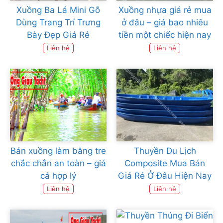
Xuồng Ba Lá Mini Gỗ
Xuồng nhựa giá rẻ mua
Dùng Trang Trí Trưng
ở đâu – giá bao nhiêu
Bày Đẹp Giá Rẻ
tiền một chiếc hiện nay
Liên hệ
Liên hệ
Bán xuồng làm bằng tre
Thuyền Du Lịch
chắc chắn an toàn – giá
Composite Mua Bán
cả hợp lý
Giá Rẻ Ở Đâu Hiện Nay
Liên hệ
Liên hệ