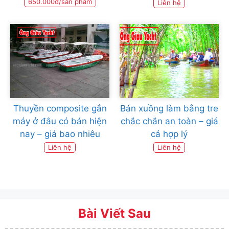
650.000đ/sản phẩm
Liên hệ
Thuyền composite gắn
Bán xuồng làm bằng tre
máy ở đâu có bán hiện
chắc chắn an toàn – giá
nay – giá bao nhiêu
cả hợp lý
Liên hệ
Liên hệ
Bài Viết Sau