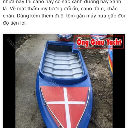
nhựa này thì cano hay có sắc xanh dương hay xanh
lá. Về mặt thẩm mỹ tương đối ổn, cano đầm, chắc
chắn. Dùng kèm thêm đuôi tôm gắn máy nữa gấp đôi
độ tiện lợi.