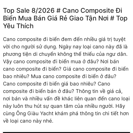
Top Sale 8/2026 # Cano Composite Đi
Biển Mua Bán Giá Rẻ Giao Tận Nơi # Top
Yêu Thích
Cano composite đi biển
đem đến nhiều giá trị tuyệt
vời cho người sử dụng. Ngày nay loại cano này đã là
phương tiện di chuyển không thể thiếu của ngư dân.
Vậy cano composite đi biển mua ở đâu? Nơi bán
cano composite đi biển? Giá cano composite đi biển
bao nhiêu? Mua cano composite đi biển ở đâu?
Cano composite đi biển giá bao nhiêu? Cano
composite đi biển bán ở đâu? Thông tin về giá cả,
nơi bán và nhiều vấn đề khác liên quan đến cano loại
này luôn thu hút sự quan tâm của nhiều người. Hãy
cùng Ông Giàu Yacht khám phá thông tin chi tiết hơn
về loại cano này nhé.