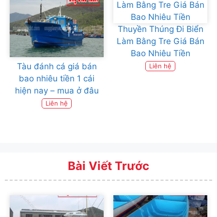
Thuyền Thúng Đi Biển
Làm Bằng Tre Giá Bán
Bao Nhiêu Tiền
Tàu đánh cá giá bán
Liên hệ
bao nhiêu tiền 1 cái
hiện nay – mua ở đâu
Liên hệ
Bài Viết Trước