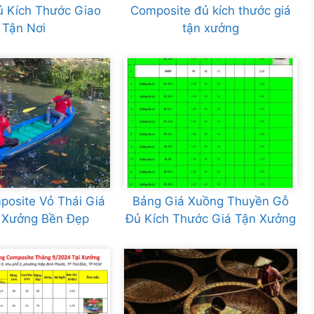
ủ Kích Thước Giao
Composite đủ kích thước giá
Tận Nơi
tận xưởng
osite Vỏ Thái Giá
Bảng Giá Xuồng Thuyền Gỗ
 Xưởng Bền Đẹp
Đủ Kích Thước Giá Tận Xưởng