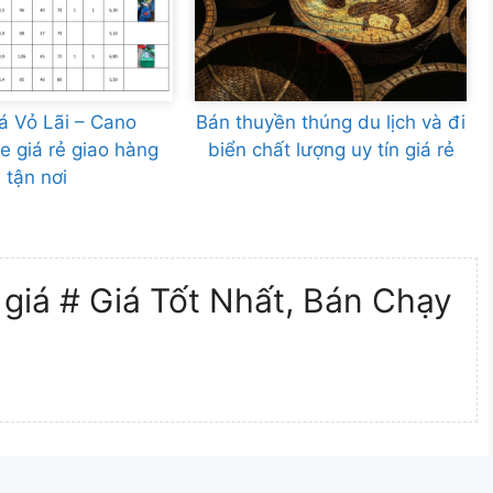
á Vỏ Lãi – Cano
Bán thuyền thúng du lịch và đi
e giá rẻ giao hàng
biển chất lượng uy tín giá rẻ
tận nơi
giá # Giá Tốt Nhất, Bán Chạy