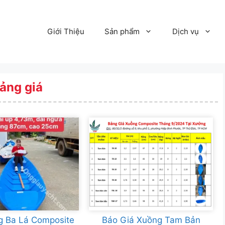
Giới Thiệu
Sản phẩm
Dịch vụ
ảng giá
g Ba Lá Composite
Báo Giá Xuồng Tam Bản