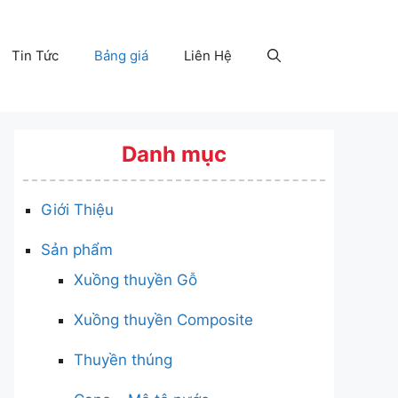
Tin Tức
Bảng giá
Liên Hệ
Danh mục
Giới Thiệu
Sản phẩm
Xuồng thuyền Gỗ
Xuồng thuyền Composite
Thuyền thúng