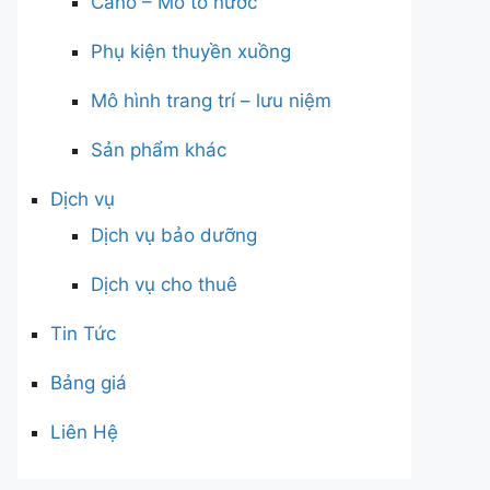
Cano – Mô tô nước
Phụ kiện thuyền xuồng
Mô hình trang trí – lưu niệm
Sản phẩm khác
Dịch vụ
Dịch vụ bảo dưỡng
Dịch vụ cho thuê
Tin Tức
Bảng giá
Liên Hệ