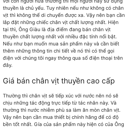
với con người nữa thường thì mọi người hay sử dụng
thuyền là chủ yếu. Tuy nhiên nếu như không có chân
vịt thì không thể di chuyển được xa. Vậy nên bạn cần
lắp đặt những chiếc chân vịt chất lượng nhất. Hiện
tại thì, Ông Giàu là địa điểm đang bán chân vịt
thuyền chất lượng nhất với nhiều đặc tính nổi bật.
Nếu như bạn muốn mua sản phẩm này và cần biết
thêm những thông tin chi tiết về nó thì có thể gọi
điện với chúng tôi ngay thông qua số điện thoại trên
đây.
Giá bán chân vịt thuyền cao cấp
Thường thì chân vịt sẽ tiếp xúc với nước nên nó sẽ
chịu những tác động trực tiếp từ tác nhân này. Và
thường thì nước nhiễm phù sa làm ăn mòn chân vịt.
Vậy nên bạn cần mua thiết bị chính hãng để có độ
bền tốt nhất. Gía của sản phẩm này hiện có của Ông