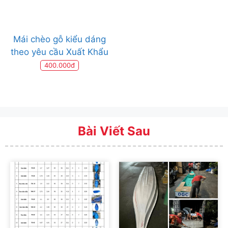
Mái chèo gỗ kiểu dáng
theo yêu cầu Xuất Khẩu
400.000đ
Bài Viết Sau