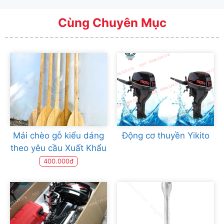
Cùng Chuyên Mục
Mái chèo gỗ kiểu dáng
Động cơ thuyền Yikito
theo yêu cầu Xuất Khẩu
400.000đ