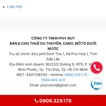
Liên Hệ
CÔNG TY TNHH PHY NUT
BÁN & CHO THUÊ DU THUYỀN, CANO, MÔTÔ DƯỚI
NƯỚC
Trụ sở chính: Khu phố Định Thọ 1, Xã Phú Hoà 1, Tỉnh
Đắk Lắk
Địa điểm kinh doanh: 80/32/2 Đường 9, KP5, P. Hiệp
Bình Phước, Tp. Thủ Đức, Tp. Hồ Chí Minh
MST: 4401108350 - Hotline:
0906.329.178
-
0984.049.424
Email:
phynutvn@gmail.com
0906.329.178