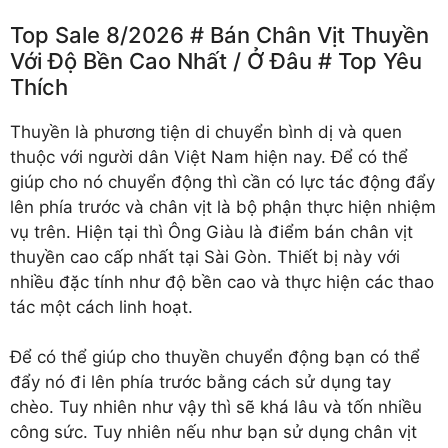
Top Sale 8/2026 # Bán Chân Vịt Thuyền
Với Độ Bền Cao Nhất /️ Ở Đâu # Top Yêu
Thích
Thuyền là phương tiện di chuyển bình dị và quen
thuộc với người dân Việt Nam hiện nay. Để có thể
giúp cho nó chuyển động thì cần có lực tác động đẩy
lên phía trước và chân vịt là bộ phận thực hiện nhiệm
vụ trên. Hiện tại thì Ông Giàu là điểm bán chân vịt
thuyền cao cấp nhất tại Sài Gòn. Thiết bị này với
nhiều đặc tính như độ bền cao và thực hiện các thao
tác một cách linh hoạt.
Để có thể giúp cho thuyền chuyển động bạn có thể
đẩy nó đi lên phía trước bằng cách sử dụng tay
chèo. Tuy nhiên như vậy thì sẽ khá lâu và tốn nhiều
công sức. Tuy nhiên nếu như bạn sử dụng chân vịt