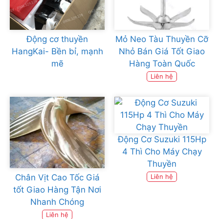
Động cơ thuyền
Mỏ Neo Tàu Thuyền Cỡ
HangKai- Bền bỉ, mạnh
Nhỏ Bán Giá Tốt Giao
mẽ
Hàng Toàn Quốc
Liên hệ
Động Cơ Suzuki 115Hp
4 Thì Cho Máy Chạy
Thuyền
Chân Vịt Cao Tốc Giá
Liên hệ
tốt Giao Hàng Tận Nơi
Nhanh Chóng
Liên hệ