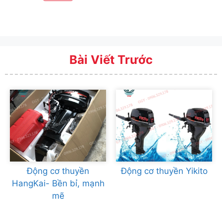
Bài Viết Trước
Động cơ thuyền
Động cơ thuyền Yikito
HangKai- Bền bỉ, mạnh
mẽ