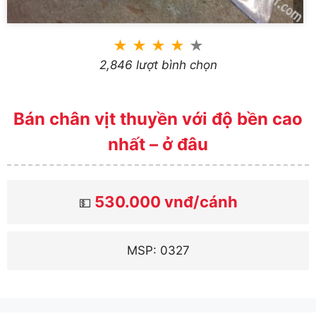
★
★
★
★
★
2,846 lượt bình chọn
Bán chân vịt thuyền với độ bền cao
nhất – ở đâu
530.000 vnđ/cánh
💵
MSP: 0327