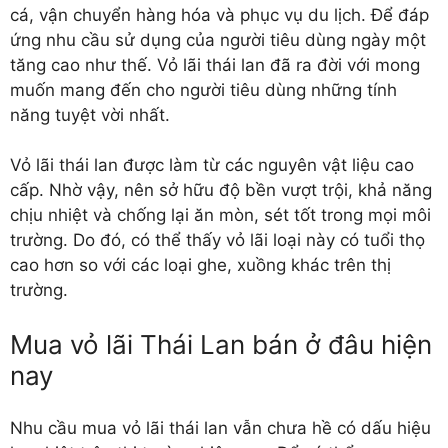
cá, vận chuyển hàng hóa và phục vụ du lịch. Để đáp
ứng nhu cầu sử dụng của người tiêu dùng ngày một
tăng cao như thế. Vỏ lãi thái lan đã ra đời với mong
muốn mang đến cho người tiêu dùng những tính
năng tuyệt vời nhất.
Vỏ lãi thái lan được làm từ các nguyên vật liệu cao
cấp. Nhờ vậy, nên sở hữu độ bền vượt trội, khả năng
chịu nhiệt và chống lại ăn mòn, sét tốt trong mọi môi
trường. Do đó, có thể thấy vỏ lãi loại này có tuổi thọ
cao hơn so với các loại ghe, xuồng khác trên thị
trường.
Mua vỏ lãi Thái Lan bán ở đâu hiện
nay
Nhu cầu mua
vỏ lãi thái lan
vẫn chưa hề có dấu hiệu