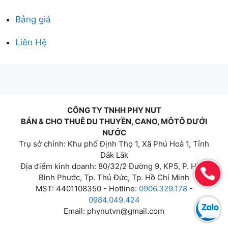
Bảng giá
Liên Hệ
CÔNG TY TNHH PHY NUT
BÁN & CHO THUÊ DU THUYỀN, CANO, MÔTÔ DƯỚI
NƯỚC
Trụ sở chính: Khu phố Định Thọ 1, Xã Phú Hoà 1, Tỉnh
Đắk Lắk
Địa điểm kinh doanh: 80/32/2 Đường 9, KP5, P. Hiệp
Bình Phước, Tp. Thủ Đức, Tp. Hồ Chí Minh
MST: 4401108350 - Hotline:
0906.329.178
-
0984.049.424
Email:
phynutvn@gmail.com