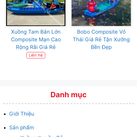
Xuồng Tam Bản Lớn
Bobo Composite Vỏ
Composite Mạn Cao
Thái Giá Rẻ Tận Xưởng
Rộng Rãi Giá Rẻ
Bền Đẹp
Liên hệ
Danh mục
Giới Thiệu
Sản phẩm