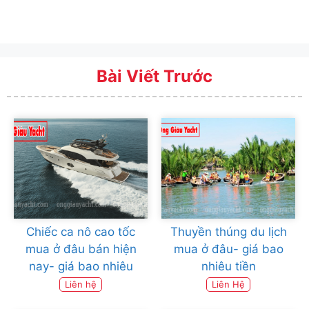
Bài Viết Trước
Chiếc ca nô cao tốc
Thuyền thúng du lịch
mua ở đâu bán hiện
mua ở đâu- giá bao
nay- giá bao nhiêu
nhiêu tiền
Liên hệ
Liên Hệ