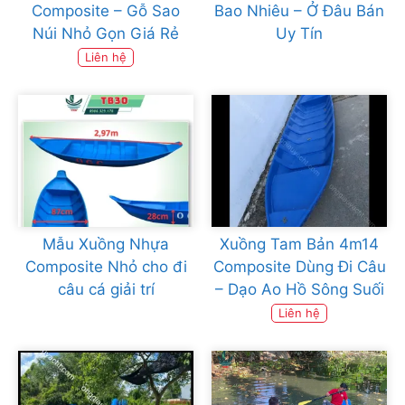
Composite – Gỗ Sao
Bao Nhiêu – Ở Đâu Bán
Núi Nhỏ Gọn Giá Rẻ
Uy Tín
Liên hệ
Mẫu Xuồng Nhựa
Xuồng Tam Bản 4m14
Composite Nhỏ cho đi
Composite Dùng Đi Câu
câu cá giải trí
– Dạo Ao Hồ Sông Suối
Liên hệ