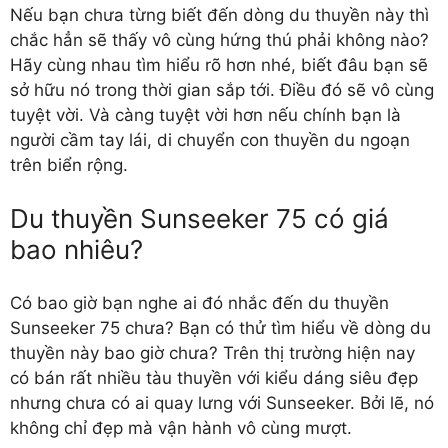
Nếu bạn chưa từng biết đến dòng du thuyền này thì
chắc hẳn sẽ thấy vô cùng hứng thú phải không nào?
Hãy cùng nhau tìm hiểu rõ hơn nhé, biết đâu bạn sẽ
sở hữu nó trong thời gian sắp tới. Điều đó sẽ vô cùng
tuyệt vời. Và càng tuyệt vời hơn nếu chính bạn là
người cầm tay lái, di chuyển con thuyền du ngoạn
trên biển rộng.
Du thuyền Sunseeker 75 có giá
bao nhiêu?
Có bao giờ bạn nghe ai đó nhắc đến du thuyền
Sunseeker 75 chưa? Bạn có thử tìm hiểu về dòng du
thuyền này bao giờ chưa? Trên thị trường hiện nay
có bán rất nhiều tàu thuyền với kiểu dáng siêu đẹp
nhưng chưa có ai quay lưng với Sunseeker. Bởi lẽ, nó
không chỉ đẹp mà vận hành vô cùng mượt.