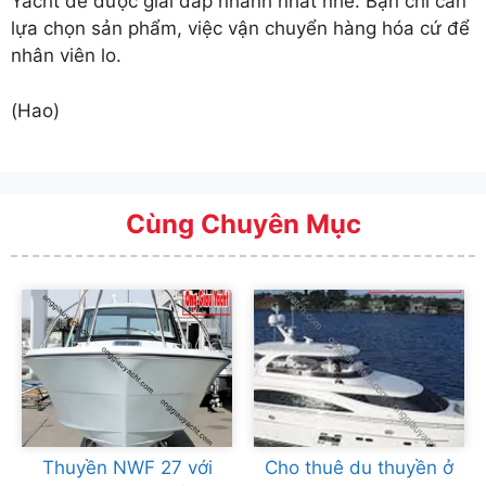
Yacht để được giải đáp nhanh nhất nhé. Bạn chỉ cần
lựa chọn sản phẩm, việc vận chuyển hàng hóa cứ để
nhân viên lo.
(Hao)
Cùng Chuyên Mục
Thuyền NWF 27 với
Cho thuê du thuyền ở