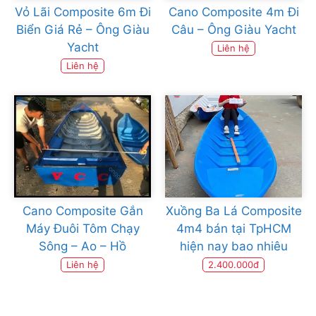
Vỏ Lãi Composite 6m Đi
Cano Composite 4m Đi
Biển Giá Rẻ – Ông Giàu
Câu – Ông Giàu Yacht
Yacht
Liên hệ
Liên hệ
Cano Composite Gắn
Xuồng Ba Lá Composite
Máy Đuôi Tôm Chạy
4m4 bán tại TpHCM
Sông – Ao – Hồ
hiện nay bao nhiêu
Liên hệ
2.400.000đ