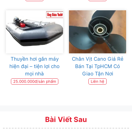
Thuyền hơi gắn máy
Chân Vịt Cano Giá Rẻ
hiện đại – tiện lợi cho
Bán Tại TpHCM Có
mọi nhà
Giao Tận Nơi
25.000.000đ/sản phẩm
Liên hệ
Bài Viết Sau