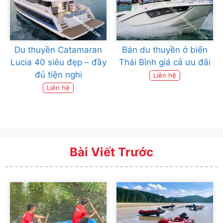
Du thuyền Catamaran
Bán du thuyền ở biển
Lucia 40 siêu đẹp – đầy
Thái Bình giá cả ưu đãi
đủ tiện nghi
Liên hệ
Liên hệ
Bài Viết Trước