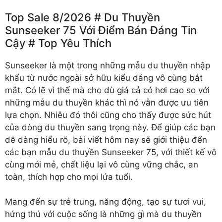
Top Sale 8/2026 # Du Thuyền
Sunseeker 75 Với Điểm Bán Đáng Tin
Cậy # Top Yêu Thích
Sunseeker là một trong những mẫu du thuyền nhập
khẩu từ nước ngoài sở hữu kiểu dáng vô cùng bắt
mắt. Có lẽ vì thế mà cho dù giá cả có hơi cao so với
những mẫu du thuyền khác thì nó vẫn được ưu tiên
lựa chọn. Nhiêu đó thôi cũng cho thấy được sức hút
của dòng du thuyền sang trọng này. Để giúp các bạn
dễ dàng hiểu rõ, bài viết hôm nay sẽ giới thiệu đến
các bạn mẫu du thuyền Sunseeker 75, với thiết kế vô
cùng mới mẻ, chất liệu lại vô cùng vững chắc, an
toàn, thích hợp cho mọi lứa tuổi.
Mang đến sự trẻ trung, năng động, tạo sự tươi vui,
hứng thú với cuộc sống là những gì mà du thuyền