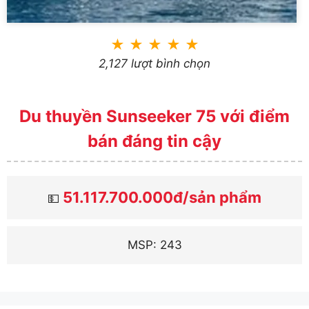
★
★
★
★
★
2,127 lượt bình chọn
Du thuyền Sunseeker 75 với điểm
bán đáng tin cậy
51.117.700.000đ/sản phẩm
💵
MSP: 243