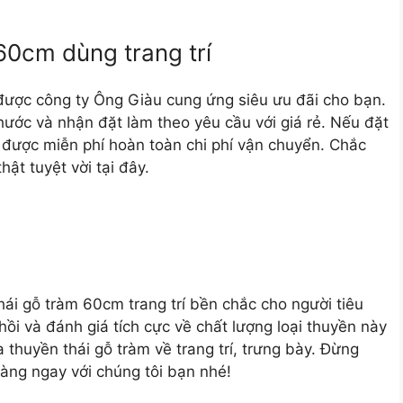
60cm dùng trang trí
 được công ty Ông Giàu cung ứng siêu ưu đãi cho bạn.
hước và nhận đặt làm theo yêu cầu với giá rẻ. Nếu đặt
ẽ được miễn phí hoàn toàn chi phí vận chuyển. Chắc
ật tuyệt vời tại đây.
hái gỗ tràm 60cm trang trí
bền chắc cho người tiêu
i và đánh giá tích cực về chất lượng loại thuyền này
 thuyền thái gỗ tràm về trang trí, trưng bày. Đừng
hàng ngay với chúng tôi bạn nhé!