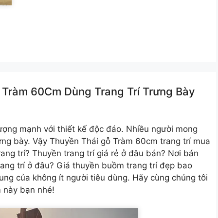
 Tràm 60Cm Dùng Trang Trí Trưng Bày
ượng mạnh với thiết kế độc đáo. Nhiều người mong
rưng bày. Vậy Thuyền Thái gỗ Tràm 60cm trang trí mua
ng trí? Thuyền trang trí giá rẻ ở đâu bán? Nơi bán
ang trí ở đâu? Giá thuyền buồm trang trí đẹp bao
ung của không ít người tiêu dùng. Hãy cùng chúng tôi
m này bạn nhé!