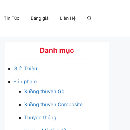
Tin Tức
Bảng giá
Liên Hệ
Danh mục
Giới Thiệu
Sản phẩm
Xuồng thuyền Gỗ
Xuồng thuyền Composite
Thuyền thúng