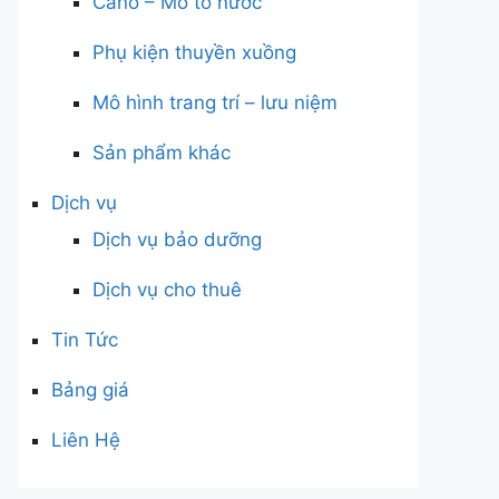
Cano – Mô tô nước
Phụ kiện thuyền xuồng
Mô hình trang trí – lưu niệm
Sản phẩm khác
Dịch vụ
Dịch vụ bảo dưỡng
Dịch vụ cho thuê
Tin Tức
Bảng giá
Liên Hệ