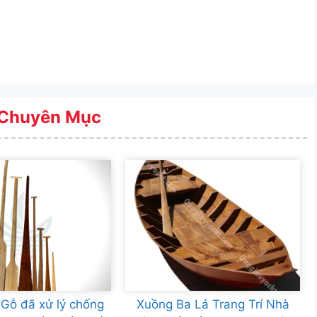
Chuyên Mục
Gỗ đã xử lý chống
Xuồng Ba Lá Trang Trí Nhà