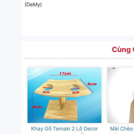
(DeMy)
Cùng 
Khay Gỗ Temaki 2 Lỗ Decor
Mái Chèo 