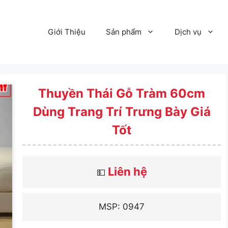
Giới Thiệu
Sản phẩm
Dịch vụ
Thuyền Thái Gỗ Tràm 60cm
Dùng Trang Trí Trưng Bày Giá
Tốt
Liên hệ
💵
MSP: 0947