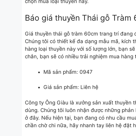
chọn mua loại thuyền này.
Báo giá thuyền Thái gỗ Tràm 
Giá thuyền thái gỗ tràm 60cm trang trí đang
Chúng tôi có thiết kế đa dạng mẫu mã, kích t
hàng loại thuyền này với số lượng lớn, bạn s
chắn, bạn sẽ có nhiều trải nghiệm mua hàng th
Mã sản phẩm: 0947
Giá sản phẩm: Liên hệ
Công ty Ông Giàu là xưởng sản xuất
thuyền t
dùng. Chúng tôi luôn nhận được những phản hồ
ở đây. Nếu hiện tại, bạn đang có nhu cầu mua
chần chờ chi nữa, hãy nhanh tay liên hệ đặt 