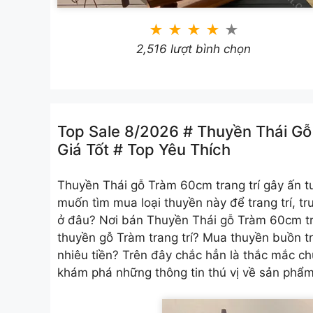
★
★
★
★
★
2,516 lượt bình chọn
Top Sale 8/2026 # Thuyền Thái Gỗ
Giá Tốt # Top Yêu Thích
Thuyền Thái gỗ Tràm 60cm trang trí
gây ấn t
muốn tìm mua loại thuyền này để trang trí, t
ở đâu? Nơi bán Thuyền Thái gỗ Tràm 60cm tra
thuyền gỗ Tràm trang trí? Mua thuyền buồn tr
nhiêu tiền? Trên đây chắc hẳn là thắc mắc ch
khám phá những thông tin thú vị về sản phẩ