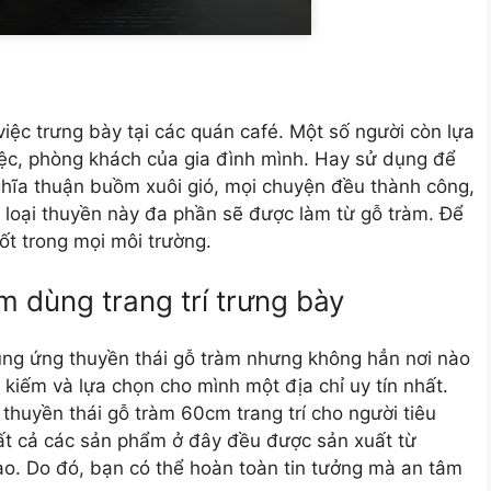
iệc trưng bày tại các quán café. Một số người còn lựa
việc, phòng khách của gia đình mình. Hay sử dụng để
nghĩa thuận buồm xuôi gió, mọi chuyện đều thành công,
 loại thuyền này đa phần sẽ được làm từ gỗ tràm. Để
ốt trong mọi môi trường.
 dùng trang trí trưng bày
 cung ứng thuyền thái gỗ tràm nhưng không hẳn nơi nào
kiếm và lựa chọn cho mình một địa chỉ uy tín nhất.
n
thuyền thái gỗ tràm 60cm trang trí
cho người tiêu
Tất cả các sản phẩm ở đây đều được sản xuất từ
ao. Do đó, bạn có thể hoàn toàn tin tưởng mà an tâm