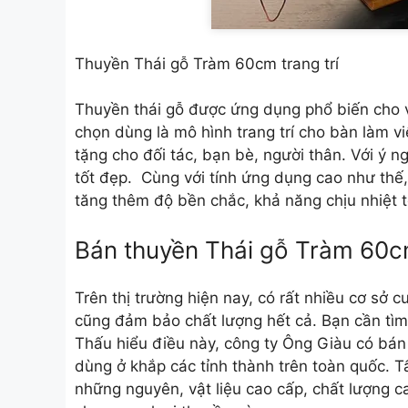
Thuyền Thái gỗ Tràm 60cm trang trí
Thuyền thái gỗ được ứng dụng phổ biến cho v
chọn dùng là mô hình trang trí cho bàn làm 
tặng cho đối tác, bạn bè, người thân. Với ý 
tốt đẹp. Cùng với tính ứng dụng cao như thế,
tăng thêm độ bền chắc, khả năng chịu nhiệt t
Bán thuyền Thái gỗ Tràm 60cm
Trên thị trường hiện nay, có rất nhiều cơ sở
cũng đảm bảo chất lượng hết cả. Bạn cần tìm 
Thấu hiểu điều này, công ty Ông Giàu có bá
dùng ở khắp các tỉnh thành trên toàn quốc. 
những nguyên, vật liệu cao cấp, chất lượng c