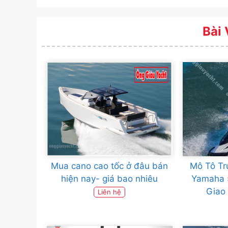
Bài 
Mua cano cao tốc ở đâu bán
Mô Tô Tr
hiện nay- giá bao nhiêu
Yamaha 
Giao
Liên hệ