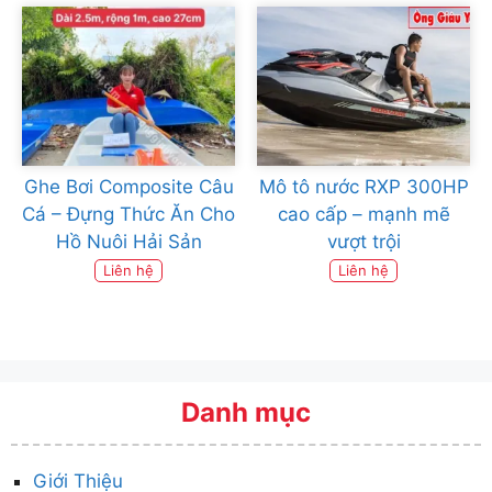
Ghe Bơi Composite Câu
Mô tô nước RXP 300HP
Cá – Đựng Thức Ăn Cho
cao cấp – mạnh mẽ
Hồ Nuôi Hải Sản
vượt trội
Liên hệ
Liên hệ
Danh mục
Giới Thiệu