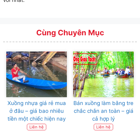
vời nhất.
Cùng Chuyên Mục
Xuồng nhựa giá rẻ mua
Bán xuồng làm bằng tre
ở đâu – giá bao nhiêu
chắc chắn an toàn – giá
tiền một chiếc hiện nay
cả hợp lý
Liên hệ
Liên hệ