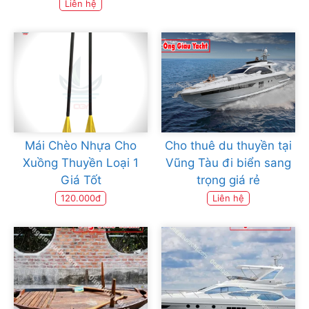
Liên hệ
Mái Chèo Nhựa Cho
Cho thuê du thuyền tại
Xuồng Thuyền Loại 1
Vũng Tàu đi biển sang
Giá Tốt
trọng giá rẻ
120.000đ
Liên hệ