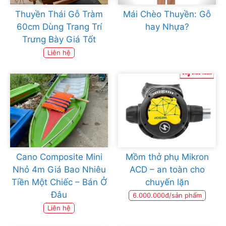
Thuyền Thái Gỗ Tràm
Mái Chèo Thuyền: Gỗ
60cm Dùng Trang Trí
hay Nhựa?
Trưng Bày Giá Tốt
Liên hệ
Cano Composite Mini
Mồm thở phụ Mikron
Nhỏ 4m Giá Bao Nhiêu
ACD – an toàn cho
Tiền Một Chiếc – Bán Ở
chuyến lặn
Đâu
6.000.000đ/sản phẩm
Liên hệ