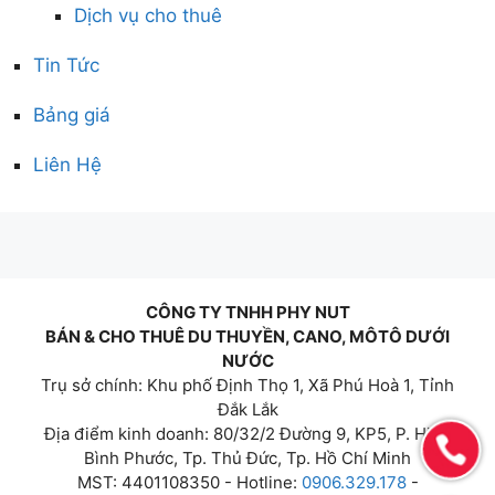
Dịch vụ cho thuê
Tin Tức
Bảng giá
Liên Hệ
CÔNG TY TNHH PHY NUT
BÁN & CHO THUÊ DU THUYỀN, CANO, MÔTÔ DƯỚI
NƯỚC
Trụ sở chính: Khu phố Định Thọ 1, Xã Phú Hoà 1, Tỉnh
Đắk Lắk
Địa điểm kinh doanh: 80/32/2 Đường 9, KP5, P. Hiệp
Bình Phước, Tp. Thủ Đức, Tp. Hồ Chí Minh
MST: 4401108350 - Hotline:
0906.329.178
-