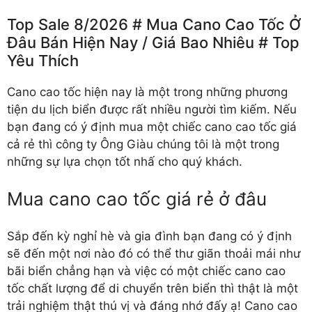
Top Sale 8/2026 # Mua Cano Cao Tốc Ở
Đâu Bán Hiện Nay /️ Giá Bao Nhiêu # Top
Yêu Thích
Cano cao tốc hiện nay là một trong những phương
tiện du lịch biển được rất nhiều người tìm kiếm. Nếu
bạn đang có ý định mua một chiếc cano cao tốc giá
cả rẻ thì công ty Ông Giàu chúng tôi là một trong
những sự lựa chọn tốt nhấ cho quý khách.
Mua cano cao tốc giá rẻ ở đâu
Sắp đến kỳ nghỉ hè và gia đình bạn đang có ý định
sẽ đến một nơi nào đó có thể thư giãn thoải mái như
bãi biển chẳng hạn và việc có một chiếc
cano cao
tốc chất lượng
để di chuyển trên biển thì thật là một
trải nghiệm thật thú vị và đáng nhớ đấy ạ! Cano cao