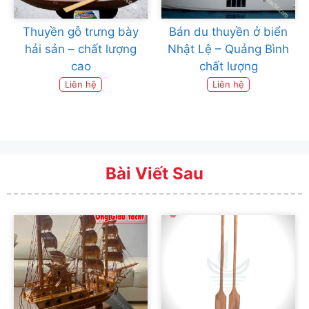
Thuyền gỗ trưng bày
Bán du thuyền ở biển
hải sản – chất lượng
Nhật Lệ – Quảng Bình
cao
chất lượng
Liên hệ
Liên hệ
Bài Viết Sau