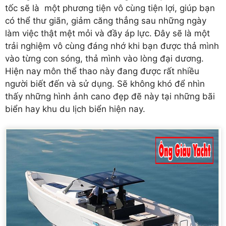
tốc sẽ là một phương tiện vô cùng tiện lợi, giúp bạn
có thể thư giãn, giảm căng thẳng sau những ngày
làm việc thật mệt mỏi và đầy áp lực. Đây sẽ là một
trải nghiệm vô cùng đáng nhớ khi bạn được thả mình
vào từng con sóng, thả mình vào lòng đại dương.
Hiện nay môn thể thao này đang được rất nhiều
người biết đến và sử dụng. Sẽ không khó để nhìn
thấy những hình ảnh cano đẹp đẽ này tại những bãi
biển hay khu du lịch biển hiện nay.