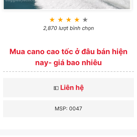
★
★
★
★
★
2,870 lượt bình chọn
Mua cano cao tốc ở đâu bán hiện
nay- giá bao nhiêu
Liên hệ
💵
MSP: 0047