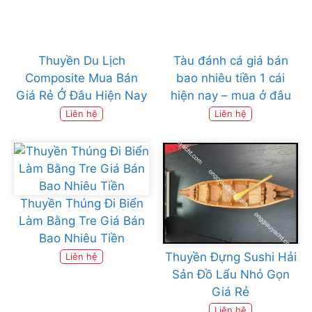
Thuyền Du Lịch
Tàu đánh cá giá bán
Composite Mua Bán
bao nhiêu tiền 1 cái
Giá Rẻ Ở Đâu Hiện Nay
hiện nay – mua ở đâu
Liên hệ
Liên hệ
Thuyền Thúng Đi Biển
Làm Bằng Tre Giá Bán
Bao Nhiêu Tiền
Thuyền Đựng Sushi Hải
Liên hệ
Sản Đồ Lẩu Nhỏ Gọn
Giá Rẻ
Liên hệ