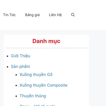
Tin Tức
Bảng giá
Liên Hệ
Danh mục
Giới Thiệu
Sản phẩm
Xuồng thuyền Gỗ
Xuồng thuyền Composite
Thuyền thúng