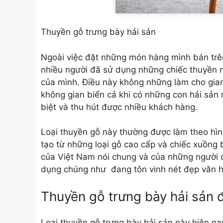
Thuyền gỗ trưng bày hải sản
Ngoài việc đặt những món hàng mình bán trên
nhiều người đã sử dụng những chiếc thuyền n
của mình. Điều này không những làm cho gia
không gian biển cả khi có những con hải sản
biệt và thu hút được nhiều khách hàng.
Loại thuyền gỗ này thường được làm theo hìn
tạo từ những loại gỗ cao cấp và chiếc xuồng
của Việt Nam nói chung và của những người d
dụng chúng như đang tôn vinh nét đẹp văn h
Thuyền gỗ trưng bày hải sản 
Loại thuyền gỗ trưng bày hải sản này hiện nay