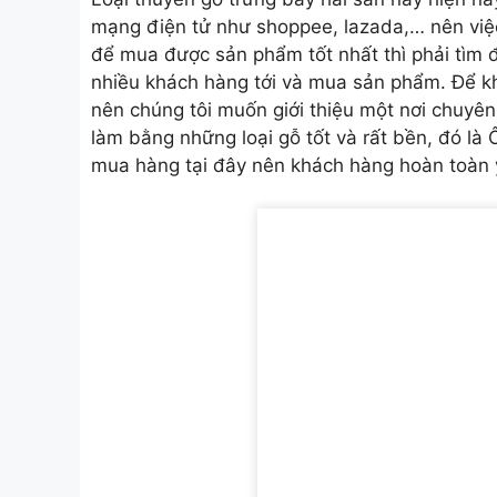
mạng điện tử như shoppee, lazada,… nên việc
để mua được sản phẩm tốt nhất thì phải tìm đ
nhiều khách hàng tới và mua sản phẩm. Để kh
nên chúng tôi muốn giới thiệu một nơi chuyên
làm bằng những loại gỗ tốt và rất bền, đó là
mua hàng tại đây nên khách hàng hoàn toàn 