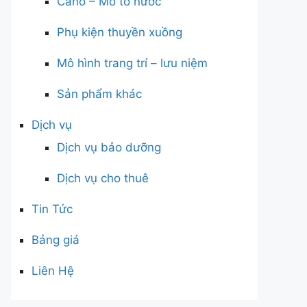
Cano – Mô tô nước
Phụ kiện thuyền xuồng
Mô hình trang trí – lưu niệm
Sản phẩm khác
Dịch vụ
Dịch vụ bảo dưỡng
Dịch vụ cho thuê
Tin Tức
Bảng giá
Liên Hệ