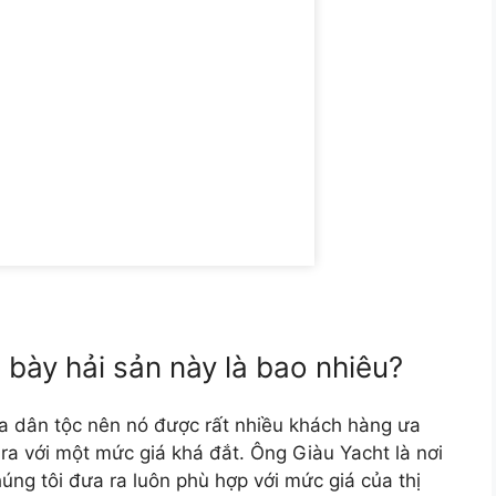
 bày hải sản này là bao nhiêu?
a dân tộc nên nó được rất nhiều khách hàng ưa
a với một mức giá khá đắt. Ông Giàu Yacht là nơi
úng tôi đưa ra luôn phù hợp với mức giá của thị