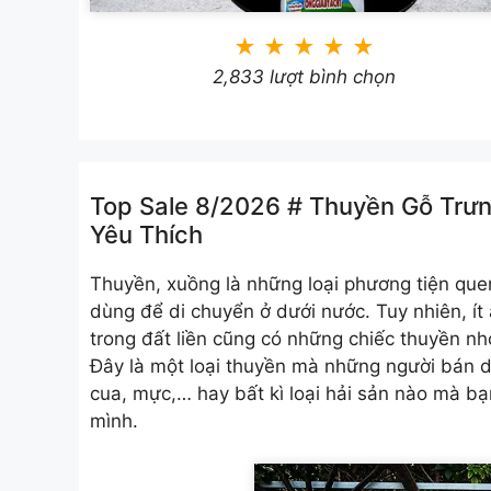
★
★
★
★
★
2,833 lượt bình chọn
Top Sale 8/2026 # Thuyền Gỗ Trưn
Yêu Thích
Thuyền, xuồng là những loại phương tiện que
dùng để di chuyển ở dưới nước. Tuy nhiên, ít 
trong đất liền cũng có những chiếc thuyền nh
Đây là một loại thuyền mà những người bán dù
cua, mực,… hay bất kì loại hải sản nào mà b
mình.