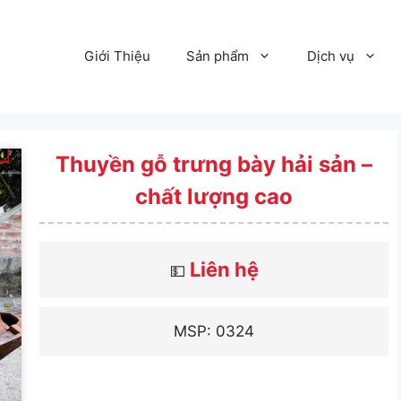
Giới Thiệu
Sản phẩm
Dịch vụ
Thuyền gỗ trưng bày hải sản –
chất lượng cao
Liên hệ
💵
MSP: 0324