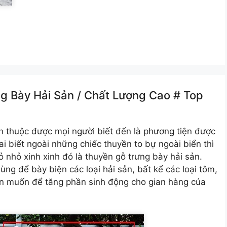
g Bày Hải Sản /️ Chất Lượng Cao # Top
n thuộc được mọi người biết đến là phương tiện được
ai biết ngoài những chiếc thuyền to bự ngoài biển thì
ỏ nhỏ xinh xinh đó là thuyền gỗ trưng bày hải sản.
ng để bày biện các loại hải sản, bất kể các loại tôm,
ạn muốn để tăng phần sinh động cho gian hàng của