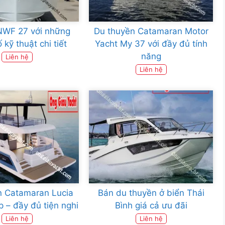
NWF 27 với những
Du thuyền Catamaran Motor
 kỹ thuật chi tiết
Yacht My 37 với đầy đủ tính
năng
Liên hệ
Liên hệ
n Catamaran Lucia
Bán du thuyền ở biển Thái
p – đầy đủ tiện nghi
Bình giá cả ưu đãi
Liên hệ
Liên hệ