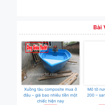
Bài 
Xuồng tàu composite mua ở
Mô tô nư
đâu – giá bao nhiêu tiền một
200 – san
chiếc hiện nay