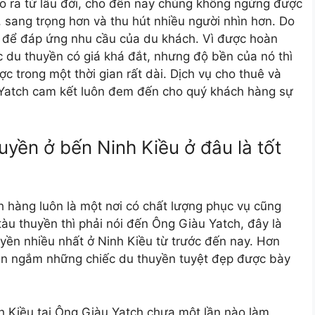
o ra từ lâu đời, cho đến nay chúng không ngừng được
, sang trọng hơn và thu hút nhiều người nhìn hơn. Do
g để đáp ứng nhu cầu của du khách. Vì được hoàn
c du thuyền có giá khá đắt, nhưng độ bền của nó thì
 trong một thời gian rất dài. Dịch vụ cho thuê và
 Yatch cam kết luôn đem đến cho quý khách hàng sự
uyền ở bến Ninh Kiều ở đâu là tốt
h hàng luôn là một nơi có chất lượng phục vụ cũng
tàu thuyền thì phải nói đến Ông Giàu Yatch, đây là
yền nhiều nhất ở Ninh Kiều từ trước đến nay. Hơn
ìn ngắm những chiếc du thuyền tuyệt đẹp được bày
h Kiều tại Ông Giàu Yatch chưa một lần nào làm