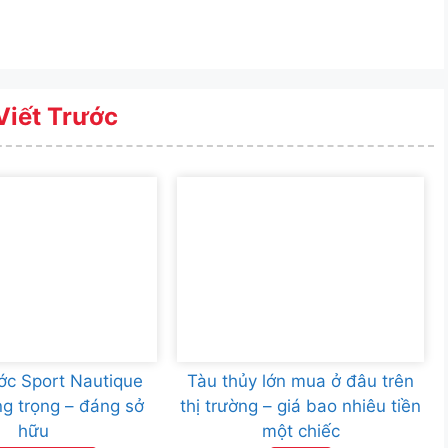
Viết Trước
ớc Sport Nautique
Tàu thủy lớn mua ở đâu trên
g trọng – đáng sở
thị trường – giá bao nhiêu tiền
hữu
một chiếc