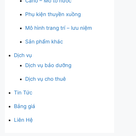
Cano – Mô tô nước
Phụ kiện thuyền xuồng
Mô hình trang trí – lưu niệm
Sản phẩm khác
Dịch vụ
Dịch vụ bảo dưỡng
Dịch vụ cho thuê
Tin Tức
Bảng giá
Liên Hệ