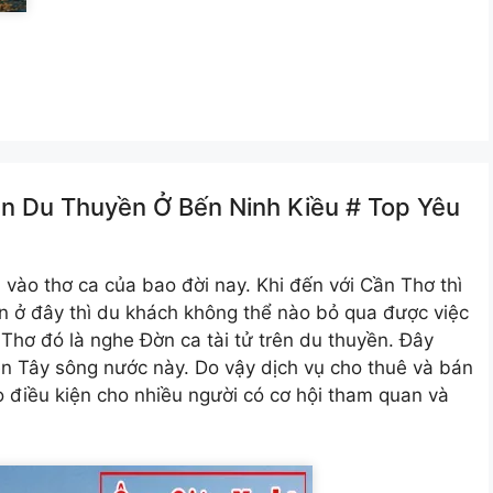
n Du Thuyền Ở Bến Ninh Kiều # Top Yêu
 vào thơ ca của bao đời nay. Khi đến với Cần Thơ thì
n ở đây thì du khách không thể nào bỏ qua được việc
 Thơ đó là nghe Đờn ca tài tử trên du thuyền. Đây
n Tây sông nước này. Do vậy dịch vụ cho thuê và bán
o điều kiện cho nhiều người có cơ hội tham quan và