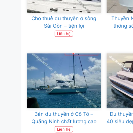
Cho thuê du thuyền ở sông
Thuyền 
Sài Gòn – tiện lợi
thông số
Liên hệ
Bán du thuyền ở Cô Tô –
Du thuyề
Quãng Ninh chất lượng cao
40 siêu đẹ
Liên hệ