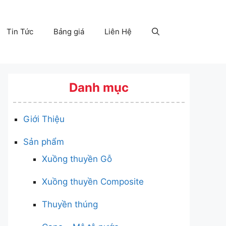
Tin Tức
Bảng giá
Liên Hệ
Danh mục
Giới Thiệu
Sản phẩm
Xuồng thuyền Gỗ
Xuồng thuyền Composite
Thuyền thúng