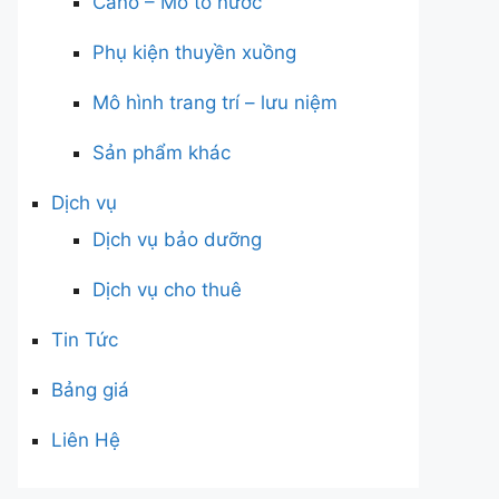
Cano – Mô tô nước
Phụ kiện thuyền xuồng
Mô hình trang trí – lưu niệm
Sản phẩm khác
Dịch vụ
Dịch vụ bảo dưỡng
Dịch vụ cho thuê
Tin Tức
Bảng giá
Liên Hệ