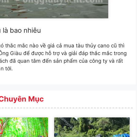
 là bao nhiêu
 có thắc mắc nào về giá cả mua tàu thủy cano cũ thì
 Ông Giàu để được hỗ trợ và giải đáp thắc mắc trong
hách đã quan tâm đến sản phẩm của công ty và rất
 tới.
Chuyên Mục