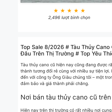
★
★
★
★
★
2,496 lượt bình chọn
Top Sale 8/2026 # Tàu Thủy Cano C
Đâu Trên Thị Trường # Top Yêu Thí
Tàu thủy cano cũ hiện nay cũng đang được rấ
thành tương đối rẻ cùng với nhiều sự tiện lợi
đến với công ty Ông Giàu chúng tôi – một tro
đảm bảo và giá thành phải chăng.
Nơi bán tàu thủy cano cũ trên 
Hiện nay trên thị trường có rất nhiều nơi cung