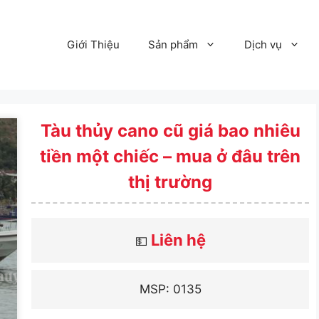
Giới Thiệu
Sản phẩm
Dịch vụ
Tàu thủy cano cũ giá bao nhiêu
tiền một chiếc – mua ở đâu trên
thị trường
Liên hệ
💵
MSP: 0135