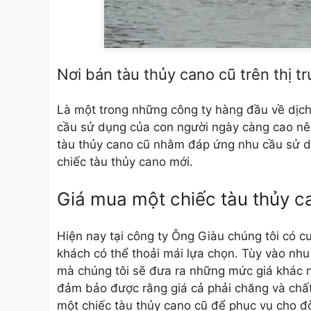
Nơi bán tàu thủy cano cũ trên thị t
Là một trong những công ty hàng đầu về dịch
cầu sử dụng của con người ngày càng cao nê
tàu thủy cano cũ nhằm đáp ứng nhu cầu sử 
chiếc tàu thủy cano mới.
Giá mua một chiếc tàu thủy c
Hiện nay tại công ty Ông Giàu chúng tôi có 
khách có thể thoải mái lựa chọn. Tùy vào nh
mà chúng tôi sẽ đưa ra những mức giá khác 
đảm bảo được rằng giá cả phải chăng và chất
một chiếc tàu thủy cano cũ để phục vụ cho đ