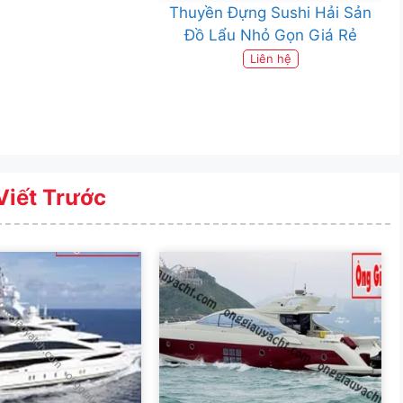
Thuyền Đựng Sushi Hải Sản
Đồ Lẩu Nhỏ Gọn Giá Rẻ
Liên hệ
Viết Trước