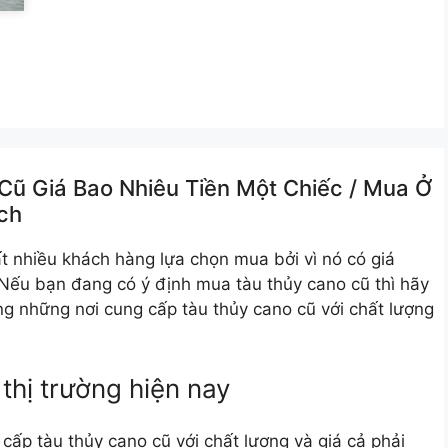
ũ Giá Bao Nhiêu Tiền Một Chiếc /️ Mua Ở
ch
t nhiều khách hàng lựa chọn mua bởi vì nó có giá
. Nếu bạn đang có ý định mua tàu thủy cano cũ thì hãy
ng những nơi cung cấp tàu thủy cano cũ với chất lượng
thị trường hiện nay
 cấp tàu thủy cano cũ với chất lượng và giá cả phải