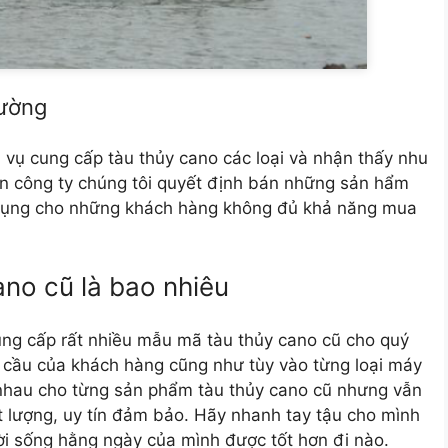
rường
 vụ cung cấp tàu thủy cano các loại và nhận thấy nhu
n công ty chúng tôi quyết định bán những sản hẩm
dụng cho những khách hàng không đủ khả năng mua
ano cũ là bao nhiêu
cung cấp rất nhiều mẫu mã tàu thủy cano cũ cho quý
u cầu của khách hàng cũng như tùy vào từng loại máy
nhau cho từng sản phẩm tàu thủy cano cũ nhưng vẫn
 lượng, uy tín đảm bảo. Hãy nhanh tay tậu cho mình
ời sống hằng ngày của mình được tốt hơn đi nào.