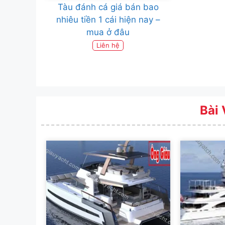
Tàu đánh cá giá bán bao
nhiêu tiền 1 cái hiện nay –
mua ở đâu
Liên hệ
Bài 