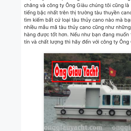
chăng và công ty Ông Giàu chúng tôi cũng l
tiếng bậc nhất trên thị trường tàu thuyền can
tìm kiếm bất cứ loại tàu thủy cano nào mà b
nhiều mẫu mã tàu thủy cano cũng như những 
hàng được tốt hơn. Nếu như bạn đang muốn t
tín và chất lượng thì hãy đến với công ty Ông