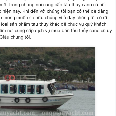
à một trong những
nơi cung cấp tàu thủy cano cũ
nổi
o hiện nay. Khi đến với chúng tôi bạn có thể dễ dàng
ạn mong muốn sở hữu chúng vì ở đây chúng tôi có rất
loại sản phẩm tàu thủy khác để phục vụ quý khách
ìm nơi cung cấp dịch vụ mua bán tàu thủy cano cũ uy
 Giàu chúng tôi.