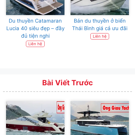
Du thuyền Catamaran
Bán du thuyền ở biển
Lucia 40 siêu đẹp – đầy
Thái Bình giá cả ưu đãi
đủ tiện nghi
Liên hệ
Liên hệ
Bài Viết Trước