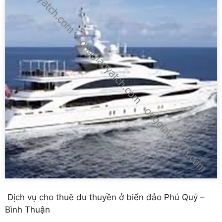
Dịch vụ cho thuê du thuyền ở biển đảo Phú Quý –
Bình Thuận