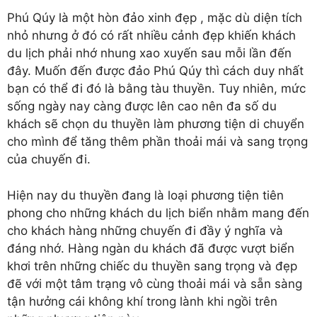
Phú Qúy là một hòn đảo xinh đẹp , mặc dù diện tích
nhỏ nhưng ở đó có rất nhiều cảnh đẹp khiến khách
du lịch phải nhớ nhung xao xuyến sau mỗi lần đến
đây. Muốn đến được đảo Phú Qúy thì cách duy nhất
bạn có thể đi đó là bằng tàu thuyền. Tuy nhiên, mức
sống ngày nay càng được lên cao nên đa số du
khách sẽ chọn du thuyền làm phương tiện di chuyển
cho mình để tăng thêm phần thoải mái và sang trọng
của chuyến đi.
Hiện nay du thuyền đang là loại phương tiện tiên
phong cho những khách du lịch biển nhằm mang đến
cho khách hàng những chuyến đi đầy ý nghĩa và
đáng nhớ. Hàng ngàn du khách đã được vượt biển
khơi trên những chiếc du thuyền sang trọng và đẹp
đẽ với một tâm trạng vô cùng thoải mái và sẵn sàng
tận hưởng cái không khí trong lành khi ngồi trên