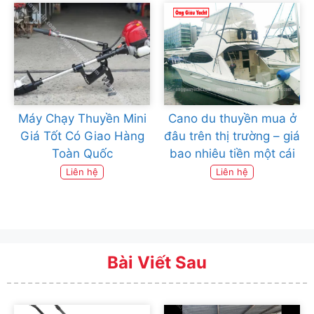
Máy Chạy Thuyền Mini
Cano du thuyền mua ở
Giá Tốt Có Giao Hàng
đâu trên thị trường – giá
Toàn Quốc
bao nhiêu tiền một cái
Liên hệ
Liên hệ
Bài Viết Sau