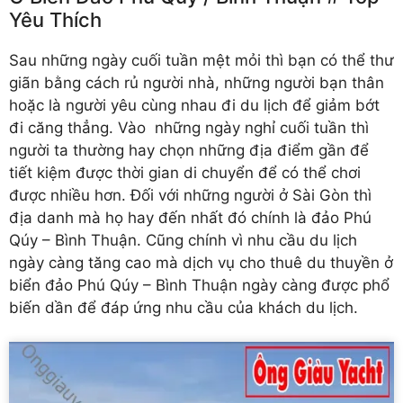
Yêu Thích
Sau những ngày cuối tuần mệt mỏi thì bạn có thể thư
giãn bằng cách rủ người nhà, những người bạn thân
hoặc là người yêu cùng nhau đi du lịch để giảm bớt
đi căng thẳng. Vào những ngày nghỉ cuối tuần thì
người ta thường hay chọn những địa điểm gần để
tiết kiệm được thời gian di chuyển để có thể chơi
được nhiều hơn. Đối với những người ở Sài Gòn thì
địa danh mà họ hay đến nhất đó chính là đảo Phú
Qúy – Bình Thuận. Cũng chính vì nhu cầu du lịch
ngày càng tăng cao mà dịch vụ cho thuê du thuyền ở
biển đảo Phú Qúy – Bình Thuận ngày càng được phổ
biến dần để đáp ứng nhu cầu của khách du lịch.