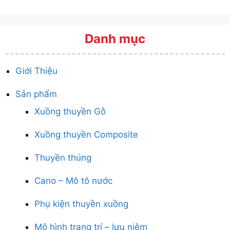
Danh mục
Giới Thiệu
Sản phẩm
Xuồng thuyền Gỗ
Xuồng thuyền Composite
Thuyền thúng
Cano – Mô tô nước
Phụ kiện thuyền xuồng
Mô hình trang trí – lưu niệm