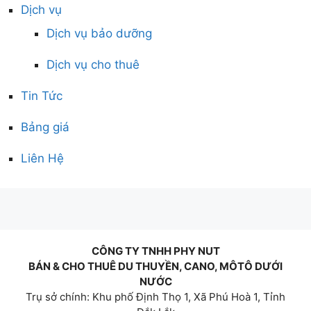
Dịch vụ
Dịch vụ bảo dưỡng
Dịch vụ cho thuê
Tin Tức
Bảng giá
Liên Hệ
CÔNG TY TNHH PHY NUT
BÁN & CHO THUÊ DU THUYỀN, CANO, MÔTÔ DƯỚI
NƯỚC
Trụ sở chính: Khu phố Định Thọ 1, Xã Phú Hoà 1, Tỉnh