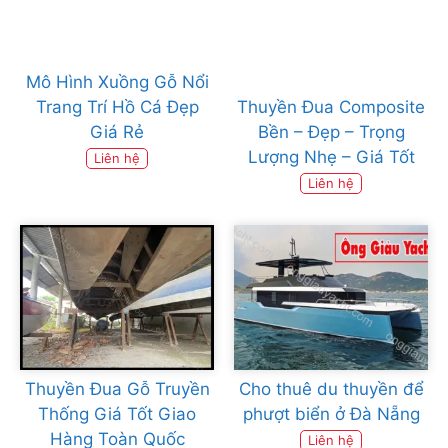
Mô Hình Xuồng Gỗ Nổi
Trang Trí Hồ Cá Đẹp
Thuyền Đua Composite
Giá Rẻ
Bền – Đẹp – Trọng
Lượng Nhẹ – Giá Tốt
Liên hệ
Liên hệ
Thuyền Đua Gỗ Truyền
Cho thuê du thuyền để
Thống Giá Tốt Giao
phượt biển ở Đà Nẵng
Hàng Toàn Quốc
Liên hệ