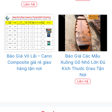
Liên hệ
Báo Giá Vỏ Lãi – Cano
Báo Giá Các Mẫu
Composite giá rẻ giao
Xuồng Gỗ Nhỏ Lớn Đủ
hàng tận nơi
Kích Thước Giao Tận
Nơi
Liên hệ