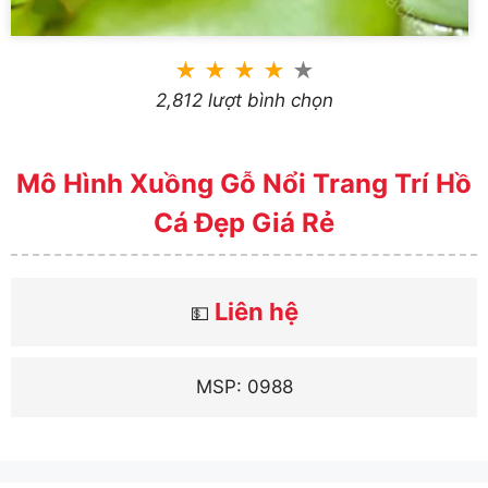
★
★
★
★
★
2,812 lượt bình chọn
Mô Hình Xuồng Gỗ Nổi Trang Trí Hồ
Cá Đẹp Giá Rẻ
Liên hệ
💵
MSP: 0988