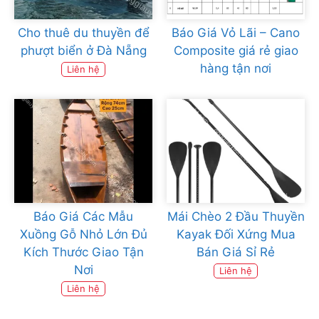
Cho thuê du thuyền để
Báo Giá Vỏ Lãi – Cano
phượt biển ở Đà Nẵng
Composite giá rẻ giao
hàng tận nơi
Liên hệ
Báo Giá Các Mẫu
Mái Chèo 2 Đầu Thuyền
Xuồng Gỗ Nhỏ Lớn Đủ
Kayak Đối Xứng Mua
Kích Thước Giao Tận
Bán Giá Sỉ Rẻ
Nơi
Liên hệ
Liên hệ