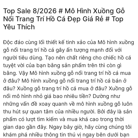
Top Sale 8/2026 # Mô Hình Xuồng Gỗ
Nổi Trang Trí Hồ Cá Đẹp Giá Rẻ # Top
Yêu Thích
Độc đáo cùng lối thiết kế tinh xảo của
Mô hình xuồng
gỗ nổi trang trí hồ cá
gây ấn tượng mạnh đối với
người tiêu dùng. Tạo nên chất riêng cho chiếc hồ cá
tuyệt vời của bạn bằng sản phẩm trên thì còn gì
bằng. Vậy Mô hình xuồng gỗ nổi trang trí hồ cá mua
ở đâu? Mô hình xuồng gỗ nổi trang trí hồ cá bán ở
đâu? Xuồng gỗ trang trí hồ cá mua ở đâu? Xuồng gỗ
nổi mô hình nhỏ giá bao nhiêu tiền? Dường như
những vấn đề xoay quanh về mô hình xuồng gỗ luôn
thu hút sự quan tâm của nhiều người. Bởi đây là sản
phẩm có lượt tìm kiếm và mua khá cao trong thời
gian dạo gần đây. Ngay bây giờ, hãy cùng chúng tôi
khám phá nhiều thông tin thú vị ngay bên dưới bạn