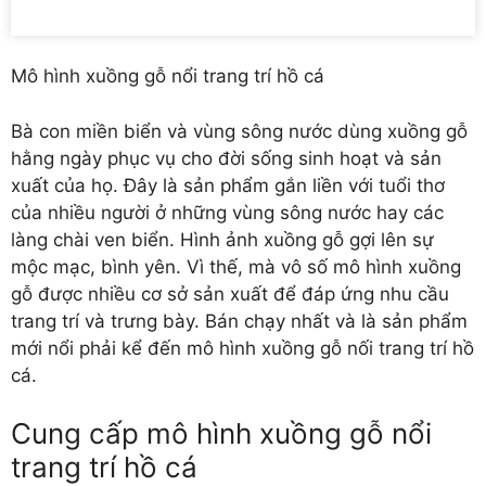
Mô hình xuồng gỗ nổi trang trí hồ cá
Bà con miền biển và vùng sông nước dùng xuồng gỗ
hằng ngày phục vụ cho đời sống sinh hoạt và sản
xuất của họ. Đây là sản phẩm gắn liền với tuổi thơ
của nhiều người ở những vùng sông nước hay các
làng chài ven biển. Hình ảnh xuồng gỗ gợi lên sự
mộc mạc, bình yên. Vì thế, mà vô số mô hình xuồng
gỗ được nhiều cơ sở sản xuất để đáp ứng nhu cầu
trang trí và trưng bày. Bán chạy nhất và là sản phẩm
mới nổi phải kể đến mô hình xuồng gỗ nối trang trí hồ
cá.
Cung cấp mô hình xuồng gỗ nổi
trang trí hồ cá