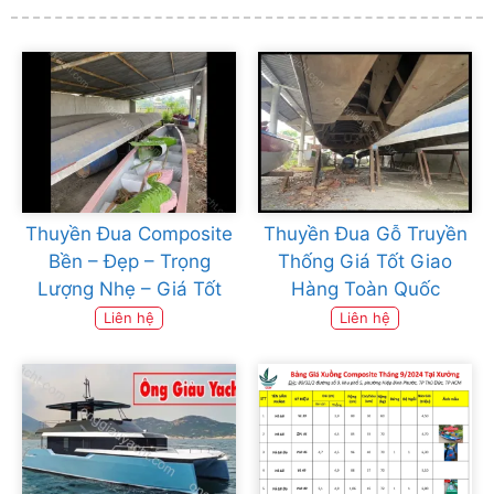
Thuyền Đua Composite
Thuyền Đua Gỗ Truyền
Bền – Đẹp – Trọng
Thống Giá Tốt Giao
Lượng Nhẹ – Giá Tốt
Hàng Toàn Quốc
Liên hệ
Liên hệ