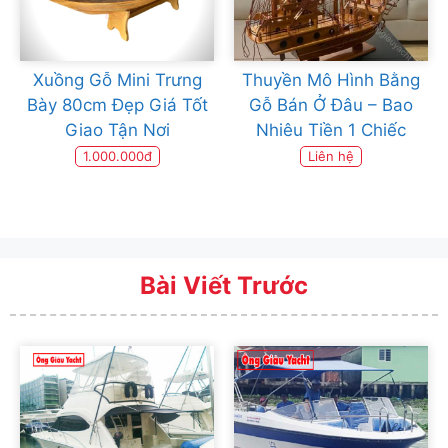
Xuồng Gỗ Mini Trưng
Thuyền Mô Hình Bằng
Bày 80cm Đẹp Giá Tốt
Gỗ Bán Ở Đâu – Bao
Giao Tận Nơi
Nhiêu Tiền 1 Chiếc
1.000.000đ
Liên hệ
Bài Viết Trước