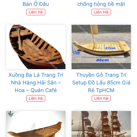
Bán Ở Đâu
chống hỏng bề mặt
Liên hệ
Liên Hệ
Xuồng Ba Lá Trang Trí
Thuyền Gỗ Trang Trí
Nhà Hàng Hải Sản –
Setup Đồ Lẩu 85cm Giá
Hoa – Quán Café
Rẻ TpHCM
Liên hệ
Liên hệ