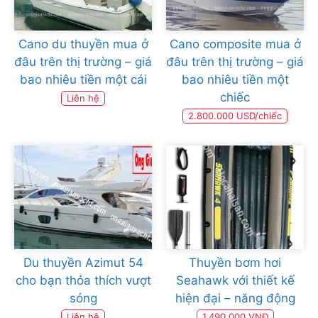
Cano du thuyền mua ở
Cano composite mua ở
đâu trên thị trường – giá
đâu trên thị trường – giá
bao nhiêu tiền một cái
bao nhiêu tiền một
chiếc
Liên hệ
2.800.000 USD/chiếc
Du thuyền Azimut 54
Thuyền bơm hơi
cho bạn thỏa thích vượt
Seahawk với thiết kế
sóng
hiện đại – năng động
Liên hệ
1.490.000 VNĐ