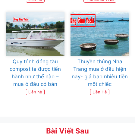
Quy trình đóng tàu
Thuyền thúng Nha
compostite được tiến
Trang mua ở đâu hiện
hành như thế nào –
nay- giá bao nhiêu tiền
mua ở đâu có bán
một chiếc
Liên hệ
Liên Hệ
Bài Viết Sau