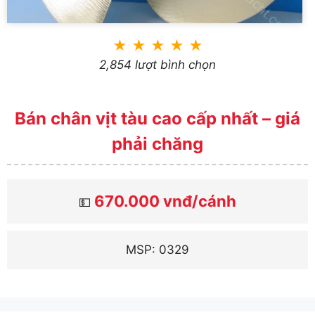
★
★
★
★
★
2,854 lượt bình chọn
Bán chân vịt tàu cao cấp nhất – giá
phải chăng
670.000 vnđ/cánh
💵
MSP: 0329