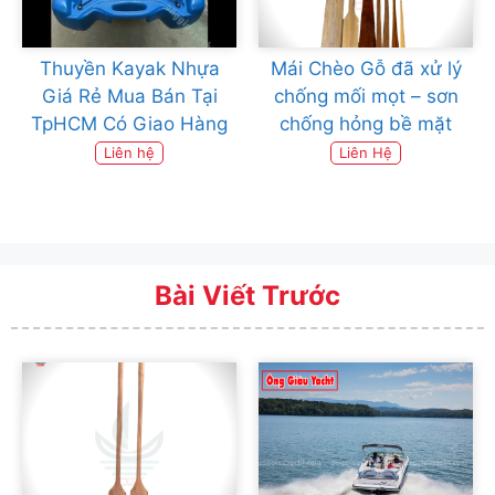
Thuyền Kayak Nhựa
Mái Chèo Gỗ đã xử lý
Giá Rẻ Mua Bán Tại
chống mối mọt – sơn
TpHCM Có Giao Hàng
chống hỏng bề mặt
Liên hệ
Liên Hệ
Bài Viết Trước