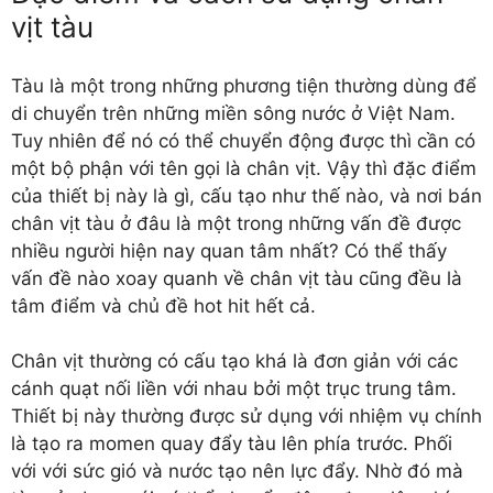
vịt tàu
Tàu là một trong những phương tiện thường dùng để
di chuyển trên những miền sông nước ở Việt Nam.
Tuy nhiên để nó có thể chuyển động được thì cần có
một bộ phận với tên gọi là chân vịt. Vậy thì đặc điểm
của thiết bị này là gì, cấu tạo như thế nào, và nơi bán
chân vịt tàu ở đâu là một trong những vấn đề được
nhiều người hiện nay quan tâm nhất? Có thể thấy
vấn đề nào xoay quanh về chân vịt tàu cũng đều là
tâm điểm và chủ đề hot hit hết cả.
Chân vịt thường có cấu tạo khá là đơn giản với các
cánh quạt nối liền với nhau bởi một trục trung tâm.
Thiết bị này thường được sử dụng với nhiệm vụ chính
là tạo ra momen quay đẩy tàu lên phía trước. Phối
với với sức gió và nước tạo nên lực đẩy. Nhờ đó mà