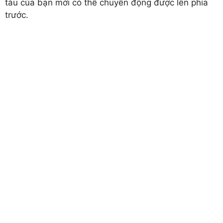
tàu của bạn mới có thể chuyển động được lên phía
trước.