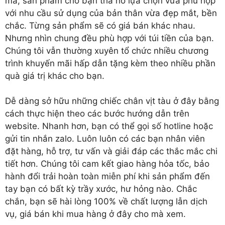
mã, sản phẩm cho bạn thà hồ lựa chọn vừa phù hợp
với nhu cầu sử dụng của bản thân vừa đẹp mắt, bền
chắc. Từng sản phẩm sẽ có giá bán khác nhau.
Nhưng nhìn chung đều phù hợp với túi tiền của bạn.
Chúng tôi vẫn thường xuyên tổ chức nhiều chương
trình khuyến mãi hấp dẫn tặng kèm theo nhiều phần
quà giá trị khác cho bạn.
Dễ dàng sở hữu những chiếc chân vịt tàu ở đây bằng
cách thực hiện theo các bước hướng dẫn trên
website. Nhanh hơn, bạn có thể gọi số hotline hoặc
gửi tin nhắn zalo. Luôn luôn có các bạn nhân viên
đặt hàng, hỗ trợ, tư vấn và giải đáp các thắc mắc chi
tiết hơn. Chúng tôi cam kết giao hàng hỏa tốc, bảo
hành đổi trải hoàn toàn miễn phí khi sản phẩm đến
tay bạn có bất kỳ trầy xước, hư hỏng nào. Chắc
chắn, bạn sẽ hài lòng 100% về chất lượng lẫn dịch
vụ, giá bán khi mua hàng ở đây cho mà xem.