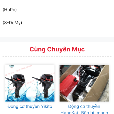
(HoPo)
(S-DeMy)
Cùng Chuyên Mục
Động cơ thuyền Yikito
Động cơ thuyền
HangKai- Bền bỉ, mạnh