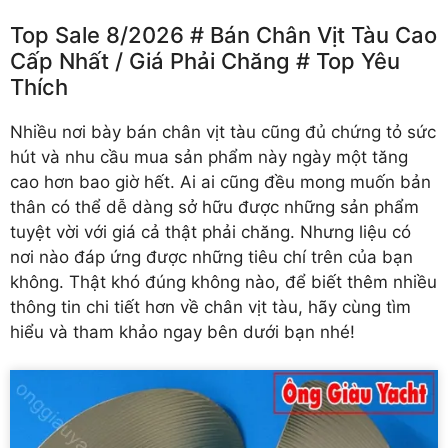
Top Sale 8/2026 # Bán Chân Vịt Tàu Cao
Cấp Nhất /️ Giá Phải Chăng # Top Yêu
Thích
Nhiều nơi bày bán chân vịt tàu cũng đủ chứng tỏ sức
hút và nhu cầu mua sản phẩm này ngày một tăng
cao hơn bao giờ hết. Ai ai cũng đều mong muốn bản
thân có thể dễ dàng sở hữu được những sản phẩm
tuyệt vời với giá cả thật phải chăng. Nhưng liệu có
nơi nào đáp ứng được những tiêu chí trên của bạn
không. Thật khó đúng không nào, để biết thêm nhiều
thông tin chi tiết hơn về chân vịt tàu, hãy cùng tìm
hiểu và tham khảo ngay bên dưới bạn nhé!