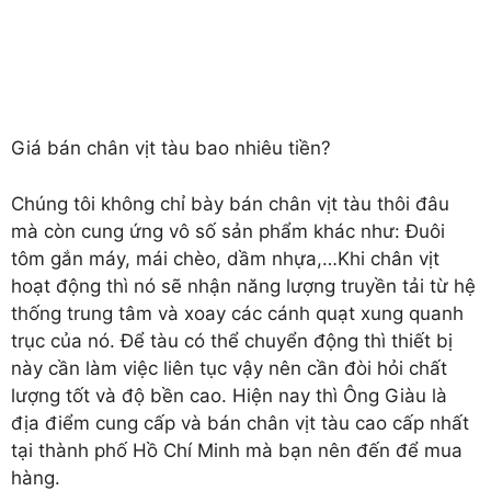
Giá bán chân vịt tàu bao nhiêu tiền?
Chúng tôi không chỉ bày bán chân vịt tàu thôi đâu
mà còn cung ứng vô số sản phẩm khác như: Đuôi
tôm gắn máy, mái chèo, dầm nhựa,…Khi chân vịt
hoạt động thì nó sẽ nhận năng lượng truyền tải từ hệ
thống trung tâm và xoay các cánh quạt xung quanh
trục của nó. Để tàu có thể chuyển động thì thiết bị
này cần làm việc liên tục vậy nên cần đòi hỏi chất
lượng tốt và độ bền cao. Hiện nay thì Ông Giàu là
địa điểm cung cấp và bán chân vịt tàu cao cấp nhất
tại thành phố Hồ Chí Minh mà bạn nên đến để mua
hàng.