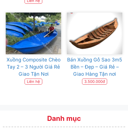
Liên hệ
Xuồng Composite Chèo
Bán Xuồng Gỗ Sao 3m5
Tay 2 – 3 Người Giá Rẻ
Bền – Đẹp – Giá Rẻ –
Giao Tận Nơi
Giao Hàng Tận nơi
Liên hệ
3.500.000đ
Danh mục