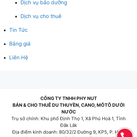
Dịch vụ bảo dưỡng
Dịch vụ cho thuê
Tin Tức
Bảng giá
Liên Hệ
CÔNG TY TNHH PHY NUT
BÁN & CHO THUÊ DU THUYỀN, CANO, MÔTÔ DƯỚI
NƯỚC
Trụ sở chính: Khu phố Định Thọ 1, Xã Phú Hoà 1, Tỉnh
Đắk Lắk
Địa điểm kinh doanh: 80/32/2 Đường 9, KP5, P. Hiệp