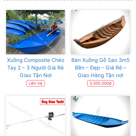
Xuồng Composite Chèo
Bán Xuồng Gỗ Sao 3m5
Tay 2 – 3 Người Giá Rẻ
Bền – Đẹp – Giá Rẻ –
Giao Tận Nơi
Giao Hàng Tận nơi
Liên hệ
3.500.000đ