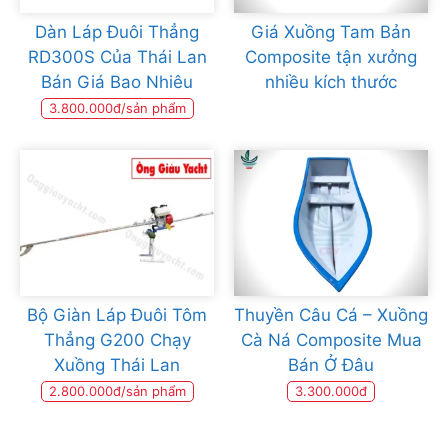
Dàn Láp Đuôi Thẳng
Giá Xuồng Tam Bản
RD300S Của Thái Lan
Composite tận xưởng
Bán Giá Bao Nhiêu
nhiều kích thước
3.800.000đ/sản phẩm
Bộ Giàn Láp Đuôi Tôm
Thuyền Câu Cá – Xuồng
Thẳng G200 Chạy
Cà Ná Composite Mua
Xuồng Thái Lan
Bán Ở Đâu
2.800.000đ/sản phẩm
3.300.000đ