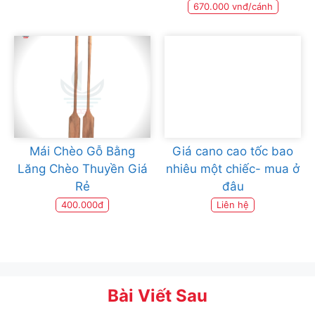
670.000 vnđ/cánh
Mái Chèo Gỗ Bằng
Giá cano cao tốc bao
Lăng Chèo Thuyền Giá
nhiêu một chiếc- mua ở
Rẻ
đâu
400.000đ
Liên hệ
Bài Viết Sau