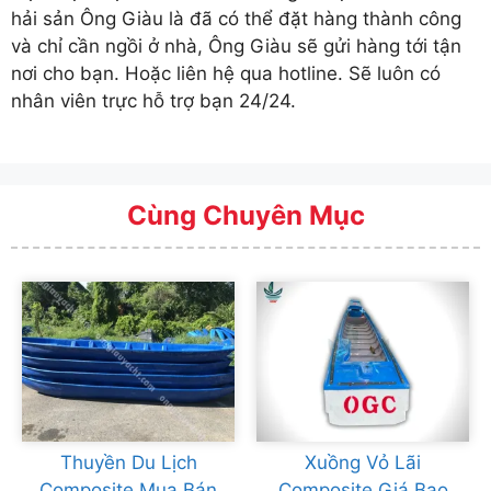
hải sản Ông Giàu là đã có thể đặt hàng thành công
và chỉ cần ngồi ở nhà, Ông Giàu sẽ gửi hàng tới tận
nơi cho bạn. Hoặc liên hệ qua hotline. Sẽ luôn có
nhân viên trực hỗ trợ bạn 24/24.
Cùng Chuyên Mục
Thuyền Du Lịch
Xuồng Vỏ Lãi
Composite Mua Bán
Composite Giá Bao