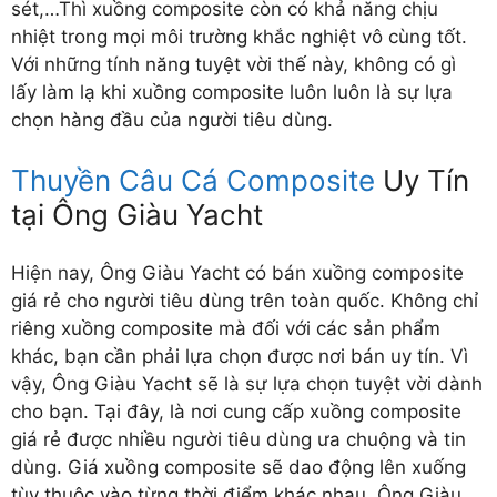
sét,…Thì xuồng composite còn có khả năng chịu
nhiệt trong mọi môi trường khắc nghiệt vô cùng tốt.
Với những tính năng tuyệt vời thế này, không có gì
lấy làm lạ khi xuồng composite luôn luôn là sự lựa
chọn hàng đầu của người tiêu dùng.
Thuyền Câu Cá Composite
Uy Tín
tại Ông Giàu Yacht
Hiện nay, Ông Giàu Yacht có bán
xuồng composite
giá rẻ
cho người tiêu dùng trên toàn quốc. Không chỉ
riêng xuồng composite mà đối với các sản phẩm
khác, bạn cần phải lựa chọn được nơi bán uy tín. Vì
vậy, Ông Giàu Yacht sẽ là sự lựa chọn tuyệt vời dành
cho bạn. Tại đây, là nơi cung cấp xuồng composite
giá rẻ được nhiều người tiêu dùng ưa chuộng và tin
dùng. Giá xuồng composite sẽ dao động lên xuống
tùy thuộc vào từng thời điểm khác nhau. Ông Giàu