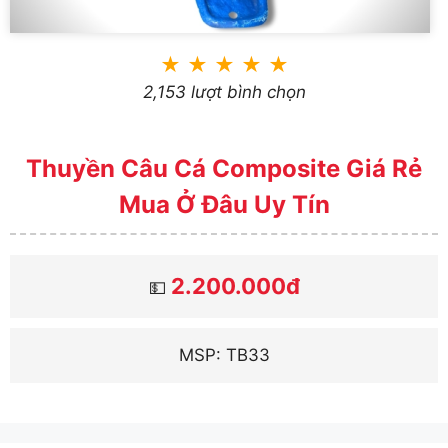
★
★
★
★
★
2,153 lượt bình chọn
Thuyền Câu Cá Composite Giá Rẻ
Mua Ở Đâu Uy Tín
2.200.000đ
💵
MSP: TB33