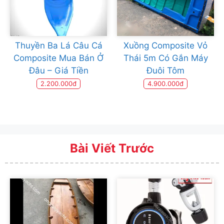
Thuyền Ba Lá Câu Cá
Xuồng Composite Vỏ
Composite Mua Bán Ở
Thái 5m Có Gắn Máy
Đâu – Giá Tiền
Đuôi Tôm
2.200.000đ
4.900.000đ
Bài Viết Trước