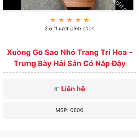
★
★
★
★
★
2,611 lượt bình chọn
Xuồng Gỗ Sao Nhỏ Trang Trí Hoa –
Trưng Bày Hải Sản Có Nắp Đậy
Liên hệ
💵
MSP: 0800