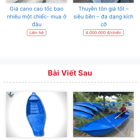
Giá cano cao tốc bao
Thuyền tôn giá tốt –
nhiêu một chiếc- mua ở
siêu bền – đa dạng kích
đâu
cỡ
Liên hệ
4.000.000 đ/chiếc
Bài Viết Sau