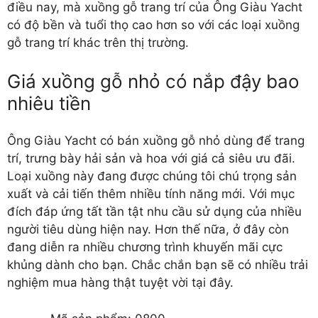
điều nay, mà xuồng gỗ trang trí của Ông Giàu Yacht
có độ bền và tuổi thọ cao hơn so với các loại xuồng
gỗ trang trí khác trên thị trường.
Giá xuồng gỗ nhỏ có nắp đậy bao
nhiêu tiền
Ông Giàu Yacht có bán xuồng gỗ nhỏ dùng để trang
trí, trưng bày hải sản và hoa với giá cả siêu ưu đãi.
Loại xuồng này đang được chúng tôi chú trọng sản
xuất và cải tiến thêm nhiều tính năng mới. Với mục
đích đáp ứng tất tần tật nhu cầu sử dụng của nhiều
người tiêu dùng hiện nay. Hơn thế nữa, ở đây còn
đang diễn ra nhiều chương trình khuyến mãi cực
khủng dành cho bạn. Chắc chắn bạn sẽ có nhiều trải
nghiệm mua hàng thật tuyệt vời tại đây.