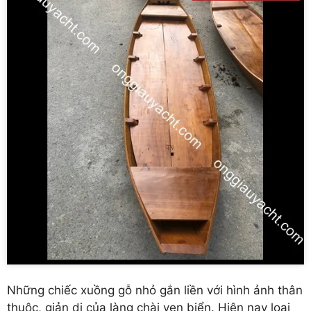
Những chiếc xuồng gỗ nhỏ gắn liền với hình ảnh thân
thuộc, giản dị của làng chài ven biển. Hiện nay loại