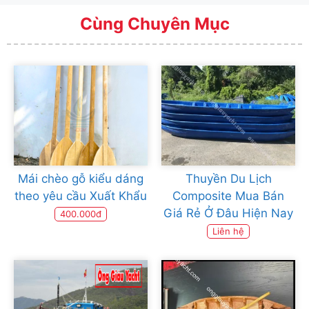
Cùng Chuyên Mục
Mái chèo gỗ kiểu dáng
Thuyền Du Lịch
theo yêu cầu Xuất Khẩu
Composite Mua Bán
Giá Rẻ Ở Đâu Hiện Nay
400.000đ
Liên hệ