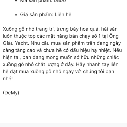
Mã sản phẩm: 0800
Giá sản phẩm: Liên hệ
Xuồng gỗ nhỏ trang trí
, trưng bày hoa quả, hải sản
luôn thuộc top các mặt hàng bán chạy số 1 tại Ông
Giàu Yacht. Nhu cầu mua sản phẩm trên đang ngày
càng tăng cao và chưa hề có dấu hiệu hạ nhiệt. Nếu
hiện tại, bạn đang mong muốn sở hữu những chiếc
xuồng gỗ nhỏ chất lượng ở đây. Hãy nhanh tay liên
hệ đặt mua xuồng gỗ nhỏ ngay với chúng tôi bạn
nhé!
(DeMy)