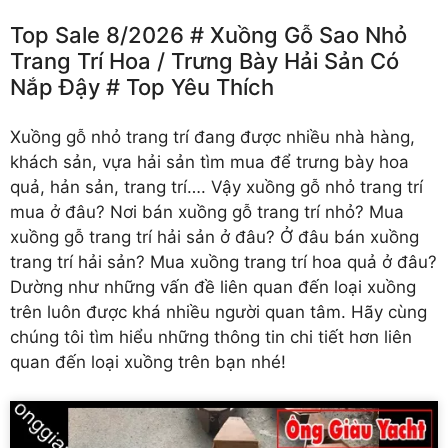
Top Sale 8/2026 # Xuồng Gỗ Sao Nhỏ
Trang Trí Hoa /️ Trưng Bày Hải Sản Có
Nắp Đậy # Top Yêu Thích
Xuồng gỗ nhỏ trang trí
đang được nhiều nhà hàng,
khách sản, vựa hải sản tìm mua để trưng bày hoa
quả, hản sản, trang trí…. Vậy xuồng gỗ nhỏ trang trí
mua ở đâu? Nơi bán xuồng gỗ trang trí nhỏ? Mua
xuồng gỗ trang trí hải sản ở đâu? Ở đâu bán xuồng
trang trí hải sản? Mua xuồng trang trí hoa quả ở đâu?
Dường như những vấn đề liên quan đến loại xuồng
trên luôn được khá nhiều người quan tâm. Hãy cùng
chúng tôi tìm hiểu những thông tin chi tiết hơn liên
quan đến loại xuồng trên bạn nhé!