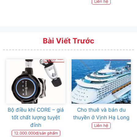
Liên hệ
Bài Viết Trước
Bộ điều khí CORE – giá
Cho thuê và bán du
tốt chất lượng tuyệt
thuyền ở Vịnh Hạ Long
đỉnh
Liên hệ
12.000.000đ/sản phẩm