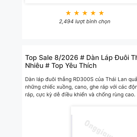
★
★
★
★
★
2,494 lượt bình chọn
Top Sale 8/2026 # Dàn Láp Đuôi 
Nhiêu # Top Yêu Thích
Dàn láp đuôi thẳng RD300S của Thái Lan quả 
những chiếc xuồng, cano, ghe ráp với các độn
ráp, cực kỳ dễ điều khiển và chống rùng cao.