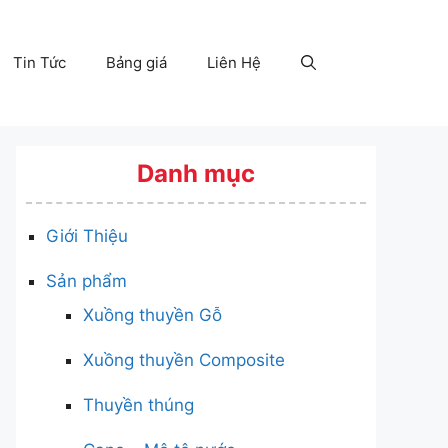
Tin Tức
Bảng giá
Liên Hệ
Danh mục
Giới Thiệu
Sản phẩm
Xuồng thuyền Gỗ
Xuồng thuyền Composite
Thuyền thúng