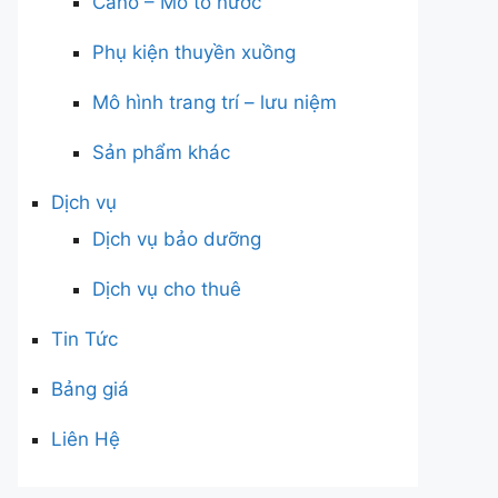
Cano – Mô tô nước
Phụ kiện thuyền xuồng
Mô hình trang trí – lưu niệm
Sản phẩm khác
Dịch vụ
Dịch vụ bảo dưỡng
Dịch vụ cho thuê
Tin Tức
Bảng giá
Liên Hệ