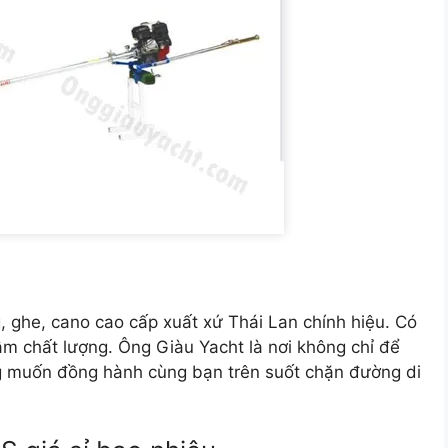
, ghe, cano cao cấp xuất xứ Thái Lan chính hiệu. Có
âm chất lượng. Ông Giàu Yacht là nơi không chỉ để
g muốn đồng hành cùng bạn trên suốt chặn đường di