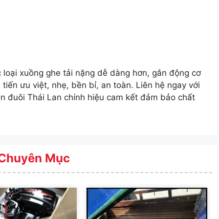
 loại xuồng ghe tải nặng dễ dàng hơn, gắn động cơ
i tiến ưu việt, nhẹ, bền bỉ, an toàn. Liên hệ ngay với
n đuôi Thái Lan chính hiệu cam kết đảm bảo chất
Chuyên Mục