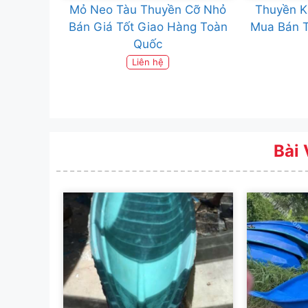
Mỏ Neo Tàu Thuyền Cỡ Nhỏ
Thuyền K
Bán Giá Tốt Giao Hàng Toàn
Mua Bán 
Quốc
Liên hệ
Bài 