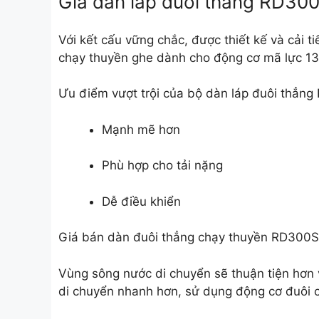
Giá dàn láp đuôi thẳng RD300
Với kết cấu vững chắc, được thiết kế và cải t
chạy thuyền ghe dành cho động cơ mã lực 13 
Ưu điểm vượt trội của bộ dàn láp đuôi thẳn
Mạnh mẽ hơn
Phù hợp cho tải nặng
Dễ điều khiển
Giá bán dàn đuôi thẳng chạy thuyền RD300
Vùng sông nước di chuyển sẽ thuận tiện hơn vớ
di chuyển nhanh hơn, sử dụng động cơ đuôi ch