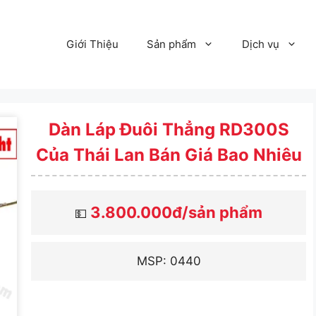
Giới Thiệu
Sản phẩm
Dịch vụ
Dàn Láp Đuôi Thẳng RD300S
Của Thái Lan Bán Giá Bao Nhiêu
3.800.000đ/sản phẩm
💵
MSP: 0440