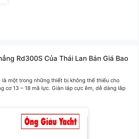
Thẳng Rd300S Của Thái Lan Bán Giá Bao
là một trong những thiết bị không thể thiếu cho
g cơ 13 – 18 mã lực. Giàn láp cực êm, dễ dàng lắp