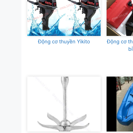
Động cơ thuyền Yikito
Động cơ t
b