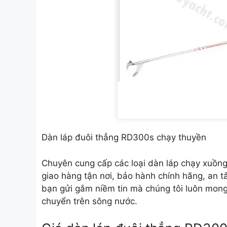
Dàn láp đuôi thẳng RD300s chạy thuyền
Chuyên cung cấp các loại dàn láp chạy xuồng
giao hàng tận nơi, bảo hành chính hãng, an t
bạn gửi gắm niềm tin mà chúng tôi luôn mon
chuyển trên sông nước.