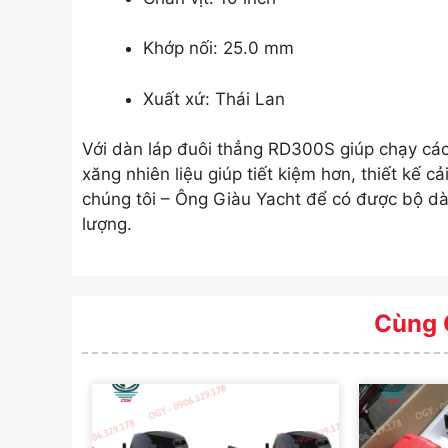
Khớp nối: 25.0 mm
Xuất xứ: Thái Lan
Với dàn láp đuôi thẳng RD300S giúp chạy các
xăng nhiên liệu giúp tiết kiệm hơn, thiết kế cả
chúng tôi – Ông Giàu Yacht để có được bộ dà
lượng.
Cùng 