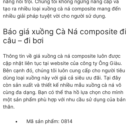
năng nổi trội. Chúng tôi không ngừng nâng cấp và
tạo ra nhiều loại xuồng cà ná composite mang đến
nhiều giải pháp tuyệt vời cho người sử dụng.
Báo giá xuồng Cà Ná composite đi
câu – đi bơi
Thông tin về giá xuồng cà ná composite luôn được
cập nhật liên tục tại website của công ty Ông Giàu.
Bên cạnh đó, chúng tôi luôn cung cấp cho người tiêu
dùng loại xuồng này với giá cả siêu ưu đãi. Tại đây
còn sản xuất và thiết kế nhiều mẫu xuồng cà ná vô
cùng đa dạng. Bạn có thể tha hồ lựa chọn cho mình
một sản phẩm phù hợp với nhu cầu sử dụng của bản
thân.
Mã sản phẩm: 0814