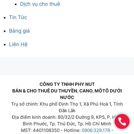
Dịch vụ cho thuê
Tin Tức
Bảng giá
Liên Hệ
CÔNG TY TNHH PHY NUT
BÁN & CHO THUÊ DU THUYỀN, CANO, MÔTÔ DƯỚI
NƯỚC
Trụ sở chính: Khu phố Định Thọ 1, Xã Phú Hoà 1, Tỉnh
Đắk Lắk
Địa điểm kinh doanh: 80/32/2 Đường 9, KP5, P. Hiệp
Bình Phước, Tp. Thủ Đức, Tp. Hồ Chí Minh
MST: 4401108350 - Hotline:
0906.329.178
-