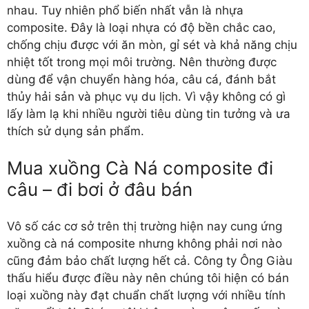
nhau. Tuy nhiên phổ biến nhất vẫn là nhựa
composite. Đây là loại nhựa có độ bền chắc cao,
chống chịu được với ăn mòn, gỉ sét và khả năng chịu
nhiệt tốt trong mọi môi trường. Nên thường được
dùng để vận chuyển hàng hóa, câu cá, đánh bắt
thủy hải sản và phục vụ du lịch. Vì vậy không có gì
lấy làm lạ khi nhiều người tiêu dùng tin tưởng và ưa
thích sử dụng sản phẩm.
Mua xuồng Cà Ná composite đi
câu – đi bơi ở đâu bán
Vô số các cơ sở trên thị trường hiện nay cung ứng
xuồng cà ná composite
nhưng không phải nơi nào
cũng đảm bảo chất lượng hết cả. Công ty Ông Giàu
thấu hiểu được điều này nên chúng tôi hiện có bán
loại xuồng này đạt chuẩn chất lượng với nhiều tính