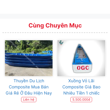
Cùng Chuyên Mục
Thuyền Du Lịch
Xuồng Vỏ Lãi
Composite Mua Bán
Composite Giá Bao
Giá Rẻ Ở Đâu Hiện Nay
Nhiêu Tiền 1 chiếc
Liên hệ
5.500.000đ