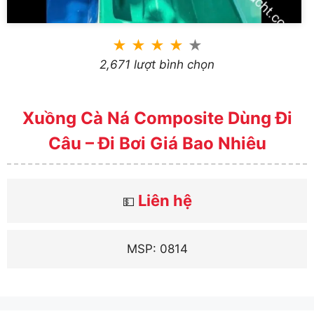
★
★
★
★
★
2,671 lượt bình chọn
Xuồng Cà Ná Composite Dùng Đi
Câu – Đi Bơi Giá Bao Nhiêu
Liên hệ
💵
MSP: 0814