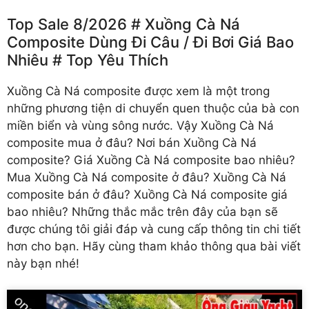
Top Sale 8/2026 # Xuồng Cà Ná
Composite Dùng Đi Câu /️ Đi Bơi Giá Bao
Nhiêu # Top Yêu Thích
Xuồng Cà Ná composite
được xem là một trong
những phương tiện di chuyển quen thuộc của bà con
miền biển và vùng sông nước. Vậy Xuồng Cà Ná
composite mua ở đâu? Nơi bán Xuồng Cà Ná
composite? Giá Xuồng Cà Ná composite bao nhiêu?
Mua Xuồng Cà Ná composite ở đâu? Xuồng Cà Ná
composite bán ở đâu? Xuồng Cà Ná composite giá
bao nhiêu? Những thắc mắc trên đây của bạn sẽ
được chúng tôi giải đáp và cung cấp thông tin chi tiết
hơn cho bạn. Hãy cùng tham khảo thông qua bài viết
này bạn nhé!