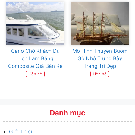
Cano Chở Khách Du
Mô Hình Thuyền Buồm
Lịch Làm Bằng
Gỗ Nhỏ Trưng Bày
Composite Giá Bán Rẻ
Trang Trí Đẹp
Liên hệ
Liên hệ
Danh mục
Giới Thiệu