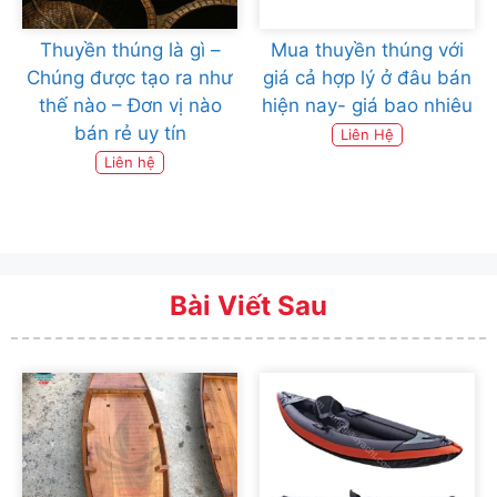
Thuyền thúng là gì –
Mua thuyền thúng với
Chúng được tạo ra như
giá cả hợp lý ở đâu bán
thế nào – Đơn vị nào
hiện nay- giá bao nhiêu
bán rẻ uy tín
Liên Hệ
Liên hệ
Bài Viết Sau