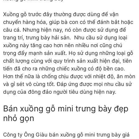
Xuồng gỗ trước đây thường được dùng để vận
chuyển hàng hóa, giúp bà con có thể đánh bắt hoặc
câu cá. Nhưng hiện nay, nó còn được sử dụng để
trang trí, trưng bày hải sản. Nhu cầu sử dụng loại
xuồng này tăng cao hơn nên nhiều nơi cũng chú
trọng đẩy mạnh sản xuất. Họ sử dụng những loại gỗ
chất lượng cùng với quy trình sản xuất hiện đại, tiên
tiến đã cho ra những chiếc xuồng có độ bền cao.
Hơn thế nữa là chống chịu được với nhiệt độ, ăn mòn
và gỉ sét vô cùng tốt. Đáp ứng được mọi nhu cầu sử
dụng của đông đảo người tiêu dùng hiện nay.
Bán xuồng gỗ mini trưng bày đẹp
nhỏ gọn
Công ty Ông Giàu bán
xuồng gỗ mini trưng bày
giá