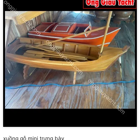
xuồng gỗ mini trưng bày