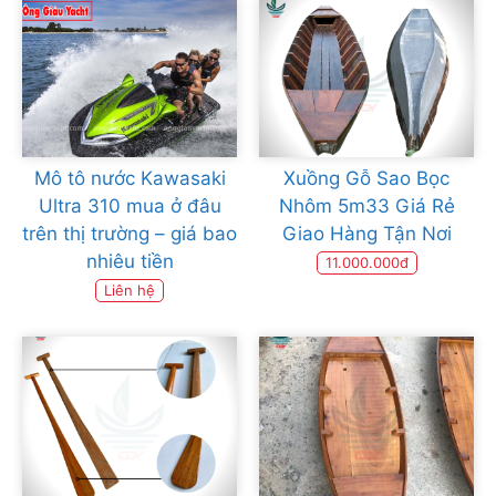
Mô tô nước Kawasaki
Xuồng Gỗ Sao Bọc
Ultra 310 mua ở đâu
Nhôm 5m33 Giá Rẻ
trên thị trường – giá bao
Giao Hàng Tận Nơi
nhiêu tiền
11.000.000đ
Liên hệ