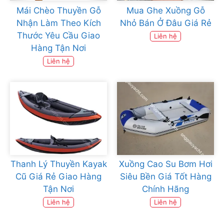
Mái Chèo Thuyền Gỗ
Mua Ghe Xuồng Gỗ
Nhận Làm Theo Kích
Nhỏ Bán Ở Đâu Giá Rẻ
Thước Yêu Cầu Giao
Liên hệ
Hàng Tận Nơi
Liên hệ
Thanh Lý Thuyền Kayak
Xuồng Cao Su Bơm Hơi
Cũ Giá Rẻ Giao Hàng
Siêu Bền Giá Tốt Hàng
Tận Nơi
Chính Hãng
Liên hệ
Liên hệ