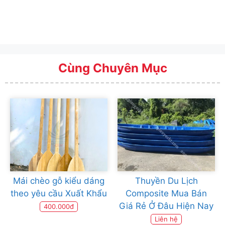
Cùng Chuyên Mục
Mái chèo gỗ kiểu dáng
Thuyền Du Lịch
theo yêu cầu Xuất Khẩu
Composite Mua Bán
Giá Rẻ Ở Đâu Hiện Nay
400.000đ
Liên hệ