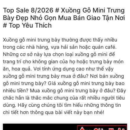
Top Sale 8/2026 # Xuồng Gỗ Mini Trưng
Bày Đẹp Nhỏ Gọn Mua Bán Giao Tận Nơi
# Top Yêu Thích
Xuồng gỗ mini trưng bày
thường được thấy nhiều
trong các nhà hàng, vựa hải sản hoặc quán café.
Những cơ sở này lựa chọn loại xuồng gỗ mini để
trang trí cho không gian của họ hoặc trưng bày món
ăn, hoa quả. Vơi tính ứng dụng cao như thế vậy
xuồng gỗ mini trưng bày mua ở đâu? Nơi bán xuồng
gỗ mini trưng bày? Giá xuồng gỗ mini trưng bày bao
nhiêu tiền? Mua xuồng gỗ mini trưng bày ở đâu? Đây
chắc hẳn là thắc mắc chung của rất nhiều người tiêu
dùng. Hãy cùng chúng tôi tìm hiểu những thông tin
chi tiết hơn thông qua bài viết này bạn nhé!