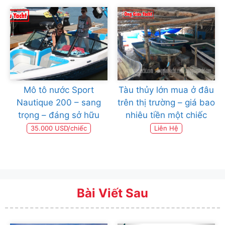
Mô tô nước Sport
Tàu thủy lớn mua ở đâu
Nautique 200 – sang
trên thị trường – giá bao
trọng – đáng sở hữu
nhiêu tiền một chiếc
35.000 USD/chiếc
Liên Hệ
Bài Viết Sau