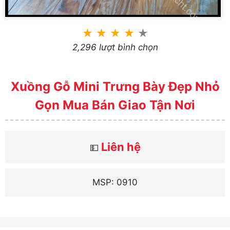
★
★
★
★
★
2,296 lượt bình chọn
Xuồng Gỗ Mini Trưng Bày Đẹp Nhỏ
Gọn Mua Bán Giao Tận Nơi
Liên hệ
💵
MSP: 0910