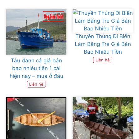
Thuyền Thúng Đi Biển
Làm Bằng Tre Giá Bán
Bao Nhiêu Tiền
Tàu đánh cá giá bán
Liên hệ
bao nhiêu tiền 1 cái
hiện nay – mua ở đâu
Liên hệ