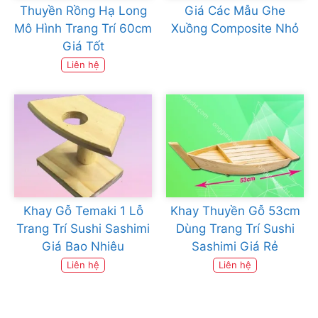
Thuyền Rồng Hạ Long
Giá Các Mẫu Ghe
Mô Hình Trang Trí 60cm
Xuồng Composite Nhỏ
Giá Tốt
Liên hệ
Khay Gỗ Temaki 1 Lỗ
Khay Thuyền Gỗ 53cm
Trang Trí Sushi Sashimi
Dùng Trang Trí Sushi
Giá Bao Nhiêu
Sashimi Giá Rẻ
Liên hệ
Liên hệ