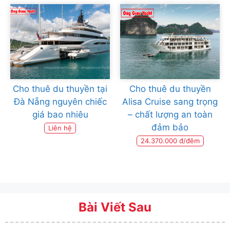
Cho thuê du thuyền tại
Cho thuê du thuyền
Đà Nẵng nguyên chiếc
Alisa Cruise sang trọng
giá bao nhiêu
– chất lượng an toàn
đảm bảo
Liên hệ
24.370.000 đ/đêm
Bài Viết Sau