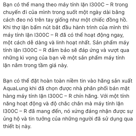
Bạn có thể mang theo máy tính lặn I300C – R trong
chuyến đi của mình trong suốt một ngày dài bằng
cách đeo nó trên tay giống như một chiếc đồng hồ.
Khi thợ lặn bấm nút bắt đầu hành trình của mình thì
máy tính lặn I300C – R đã có thể hoạt động ngay,
một cách dễ dàng và linh hoạt nhất. Sản phẩm máy
tính lặn I300C – R đảm bảo sẽ đáp ứng và vượt qua
những kì vọng của bạn về một sản phẩm máy tính
lặn nằm trong tầm giá này.
Bạn có thể đặt hoàn toàn niềm tin vào hãng sản xuất
AquaLung khi đã chọn được nhà phân phối bán mặt
hàng máy tính lặn I300C – R chín hãng. Với một tính
năng hoạt động và độ chắc chắn mà máy tính lặn
I300C – R đã mang đến, nó xứng đáng nhận được sự
ủng hộ và tin tưởng của những người đã sử dụng qua
thiết bị này.