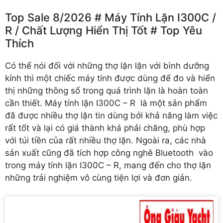
Top Sale 8/2026 # Máy Tính Lặn I300C /️
R /️ Chất Lượng Hiển Thị Tốt # Top Yêu
Thích
Có thể nói đối với những thợ lặn lặn với bình dưỡng
kính thì một chiếc máy tính được dùng để đo và hiển
thị những thông số trong quá trình lặn là hoàn toàn
cần thiết. Máy tính lặn I300C – R là một sản phẩm
đã được nhiều thợ lặn tin dùng bởi khả năng làm việc
rất tốt và lại có giá thành khá phải chăng, phù hợp
với túi tiền của rất nhiều thợ lặn. Ngoài ra, các nhà
sản xuất cũng đã tích hợp công nghê Bluetooth vào
trong máy tính lặn I300C – R, mang đến cho thợ lặn
những trải nghiệm vô cùng tiện lợi và đơn giản.