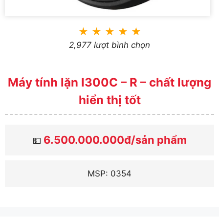
★
★
★
★
★
2,977 lượt bình chọn
Máy tính lặn I300C – R – chất lượng
hiển thị tốt
6.500.000.000đ/sản phẩm
💵
MSP: 0354