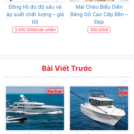
Đồng hồ đo độ sâu và
Mái Chèo Biểu Diễn
áp suất chất lượng – giá
Bằng Gỗ Cao Cấp Bền –
tốt
Đẹp
3.500.000đ/sản phẩm
300.000đ
Bài Viết Trước