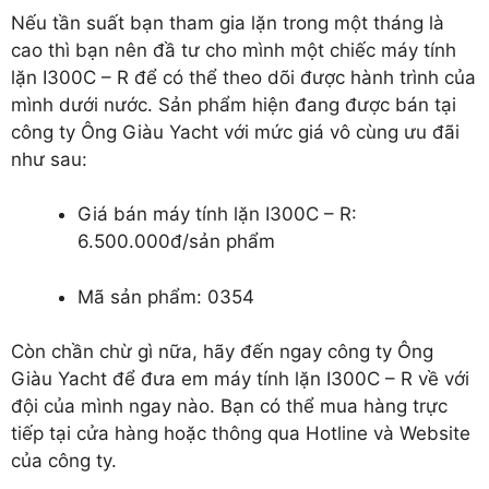
Nếu tần suất bạn tham gia lặn trong một tháng là
cao thì bạn nên đầ tư cho mình một chiếc máy tính
lặn I300C – R để có thể theo dõi được hành trình của
mình dưới nước. Sản phẩm hiện đang được bán tại
công ty Ông Giàu Yacht với mức giá vô cùng ưu đãi
như sau:
Giá bán máy tính lặn I300C – R:
6.500.000đ/sản phẩm
Mã sản phẩm: 0354
Còn chần chừ gì nữa, hãy đến ngay công ty Ông
Giàu Yacht để đưa em máy tính lặn I300C – R về với
đội của mình ngay nào. Bạn có thể mua hàng trực
tiếp tại cửa hàng hoặc thông qua Hotline và Website
của công ty.