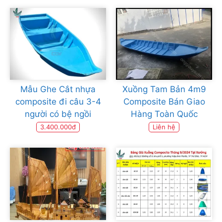
Mẫu Ghe Cắt nhựa
Xuồng Tam Bản 4m9
composite đi câu 3-4
Composite Bán Giao
người có bệ ngồi
Hàng Toàn Quốc
3.400.000đ
Liên hệ