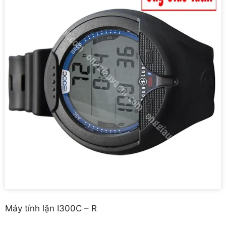
Máy tính lặn I300C – R