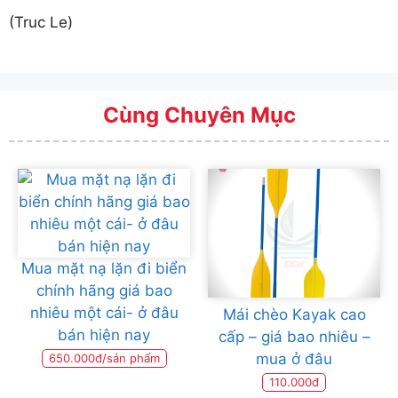
(Truc Le)
Cùng Chuyên Mục
Mua mặt nạ lặn đi biển
chính hãng giá bao
nhiêu một cái- ở đâu
Mái chèo Kayak cao
bán hiện nay
cấp – giá bao nhiêu –
mua ở đâu
650.000đ/sản phẩm
110.000đ