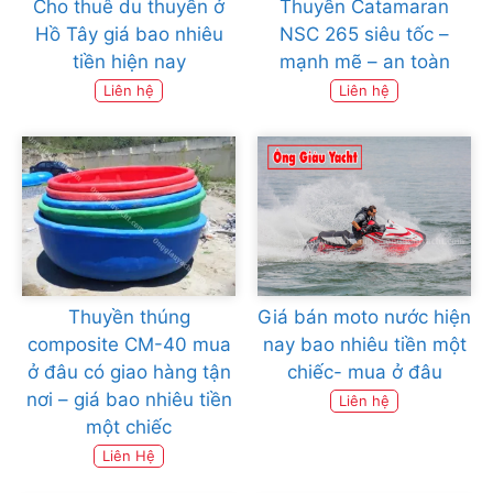
Cho thuê du thuyền ở
Thuyền Catamaran
Hồ Tây giá bao nhiêu
NSC 265 siêu tốc –
tiền hiện nay
mạnh mẽ – an toàn
Liên hệ
Liên hệ
Thuyền thúng
Giá bán moto nước hiện
composite CM-40 mua
nay bao nhiêu tiền một
ở đâu có giao hàng tận
chiếc- mua ở đâu
nơi – giá bao nhiêu tiền
Liên hệ
một chiếc
Liên Hệ