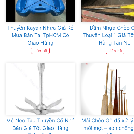
Thuyền Kayak Nhựa Giá Rẻ
Dầm Nhựa Chèo 
Mua Bán Tại TpHCM Có
Thuyền Loại 1 Giá Tố
Giao Hàng
Hàng Tận Nơi
Liên hệ
Liên hệ
Mỏ Neo Tàu Thuyền Cỡ Nhỏ
Mái Chèo Gỗ đã xử lý
Bán Giá Tốt Giao Hàng
mối mọt – sơn chống