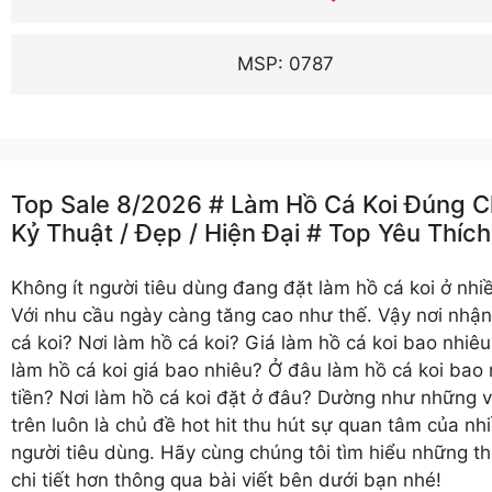
MSP: 0787
Top Sale 8/2026 # Làm Hồ Cá Koi Đúng 
Kỷ Thuật /️ Đẹp /️ Hiện Đại # Top Yêu Thích
Không ít người tiêu dùng đang đặt
làm hồ cá koi
ở nhiề
Với nhu cầu ngày càng tăng cao như thế. Vậy nơi nhậ
cá koi? Nơi làm hồ cá koi? Giá làm hồ cá koi bao nhiêu
làm hồ cá koi giá bao nhiêu? Ở đâu làm hồ cá koi bao 
tiền? Nơi làm hồ cá koi đặt ở đâu? Dường như những 
trên luôn là chủ đề hot hit thu hút sự quan tâm của nh
người tiêu dùng. Hãy cùng chúng tôi tìm hiểu những th
chi tiết hơn thông qua bài viết bên dưới bạn nhé!