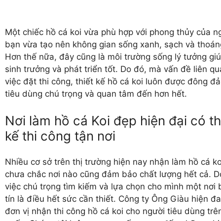
Một chiếc hồ cá koi vừa phù hợp với phong thủy của n
bạn vừa tạo nên không gian sống xanh, sạch và thoán
Hơn thế nữa, đây cũng là môi trường sống lý tưởng gi
sinh trưởng và phát triển tốt. Do đó, mà vấn đề liên q
việc đặt thi công, thiết kế hồ cá koi luôn được đông đ
tiêu dùng chú trọng và quan tâm đến hơn hết.
Nơi làm hồ cá Koi đẹp hiện đại có th
kế thi công tận nơi
Nhiều cơ sở trên thị trường hiện nay nhận
làm hồ cá ko
chưa chắc nơi nào cũng đảm bảo chất lượng hết cả. D
việc chú trọng tìm kiếm và lựa chọn cho mình một nơi 
tín là điều hết sức cần thiết. Công ty Ông Giàu hiện đa
đơn vị nhận thi công hồ cá koi cho người tiêu dùng trê