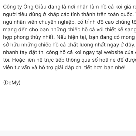
Công ty Ông Giàu đang là nơi nhận
làm hồ cá koi
giá r
người tiêu dùng ở khắp các tỉnh thành trên toàn quốc. 
ngũ nhân viên chuyên nghiệp, có trình độ cao chúng tô
mang đến cho bạn những chiếc hồ cá với thiết kế sang
hợp phong thủy nhất. Nếu hiện tại, bạn đang có mon
sở hữu những chiếc hồ cá chất lượng nhất ngay ở đây
nhanh tay đặt thi công hồ cá koi ngay tại website của
tôi. Hoặc liên hệ trực tiếp thông qua số hotline để đư
viên tư vấn và hỗ trợ giải đáp chi tiết hơn bạn nhé!
(DeMy)