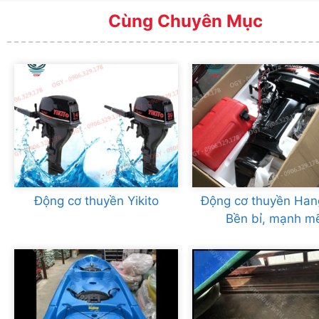
Cùng Chuyên Mục
Động cơ thuyền Yikito
Động cơ thuyền Han
Bền bỉ, mạnh m