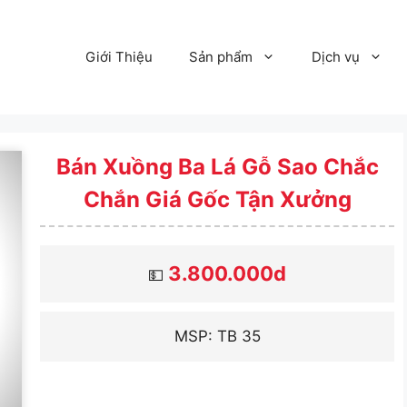
Giới Thiệu
Sản phẩm
Dịch vụ
Bán Xuồng Ba Lá Gỗ Sao Chắc
Chắn Giá Gốc Tận Xưởng
3.800.000d
💵
MSP: TB 35