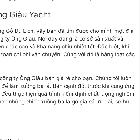
g Giàu Yacht
ng Gỗ Du Lịch
, vậy bạn đã tìm được cho mình một địa
g ty Ông Giàu. Nơi đây đang là cơ sở sản xuất và
 chắc cao và khả năng chịu nhiệt tốt. Đặc biệt, khi
oàn chi phí vận chuyển. Cùng với đó là hàng loạt các
ông ty Ông Giàu bán giá rẻ cho bạn. Chúng tôi luôn
 để làm xuồng ba lá. Bên cạnh đó, trước khi cung ứng
i đều thực hiện quá trình kiểm định chất lượng nghiêm
ợc những chiếc xuồng ba lá gỗ giá cả ưu đãi, sở hữu