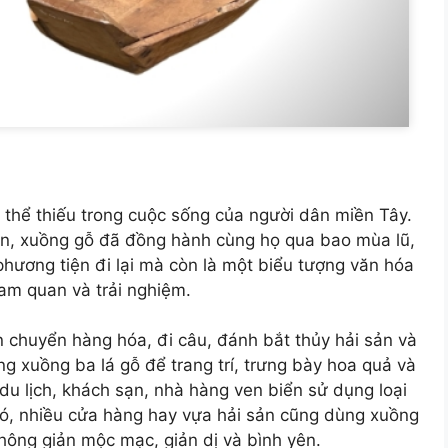
 thể thiếu trong cuộc sống của người dân miền Tây.
ắn, xuồng gỗ đã đồng hành cùng họ qua bao mùa lũ,
hương tiện đi lại mà còn là một biểu tượng văn hóa
am quan và trải nghiệm.
chuyển hàng hóa, đi câu, đánh bắt thủy hải sản và
ng xuồng ba lá gỗ để trang trí, trưng bày hoa quả và
du lịch, khách sạn, nhà hàng ven biển sử dụng loại
 đó, nhiều cửa hàng hay vựa hải sản cũng dùng xuồng
ông giản mộc mạc, giản dị và bình yên.