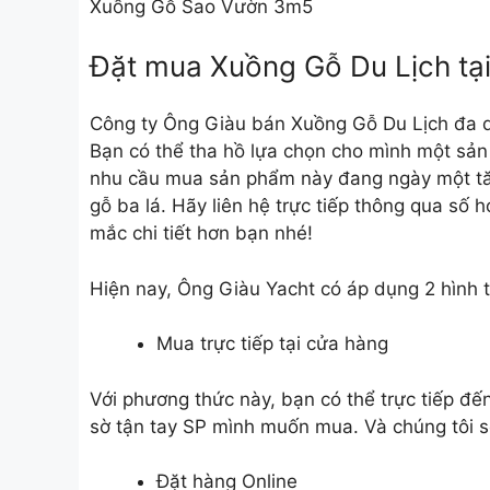
Xuồng Gỗ Sao Vườn 3m5
Đặt mua Xuồng Gỗ Du Lịch tạ
Công ty Ông Giàu
bán Xuồng Gỗ Du Lịch
đa d
Bạn có thể tha hồ lựa chọn cho mình một sản
nhu cầu mua sản phẩm này đang ngày một tă
gỗ ba lá. Hãy liên hệ trực tiếp thông qua số h
mắc chi tiết hơn bạn nhé!
Hiện nay, Ông Giàu Yacht có áp dụng 2 hình 
Mua trực tiếp tại cửa hàng
Với phương thức này, bạn có thể trực tiếp đ
sờ tận tay SP mình muốn mua. Và chúng tôi s
Đặt hàng Online