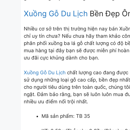
Xuồng Gỗ Du Lịch
Bền Đẹp Ôn
Nhiều cơ sở trên thị trường hiện nay bán Xuồ
chỉ uy tín chưa? Nếu chưa hãy tham khảo côn
phân phối xuồng ba lá gỗ chất lượng có độ bền
mua hàng tại đây bạn sẽ được miễn phí hoàn t
ưu đãi cực khủng dành cho bạn.
Xuồng Gỗ Du Lịch
chất lượng cao đang được c
sử dụng những loại gỗ cao cấp, bền đẹp nhất
cho người tiêu dùng trên toàn quốc, chúng tô
ngặt. Đảm bảo rằng, bạn sẽ luôn luôn mua đư
nhiều ưu điểm nổi trội nhất.
Mã sản phẩm: TB 35