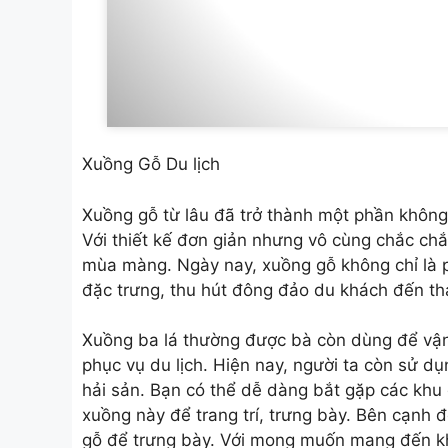
Xuồng Gỗ Du lịch
Xuồng gỗ từ lâu đã trở thành một phần không
Với thiết kế đơn giản nhưng vô cùng chắc ch
mùa màng. Ngày nay, xuồng gỗ không chỉ là p
đặc trưng, thu hút đông đảo du khách đến th
Xuồng ba lá thường được bà còn dùng để vận 
phục vụ du lịch. Hiện nay, người ta còn sử dụ
hải sản. Bạn có thể dễ dàng bắt gặp các khu 
xuồng này để trang trí, trưng bày. Bên cạnh
gỗ để trưng bày. Với mong muốn mang đến kh