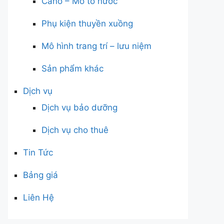
Cano – Mô tô nước
Phụ kiện thuyền xuồng
Mô hình trang trí – lưu niệm
Sản phẩm khác
Dịch vụ
Dịch vụ bảo dưỡng
Dịch vụ cho thuê
Tin Tức
Bảng giá
Liên Hệ