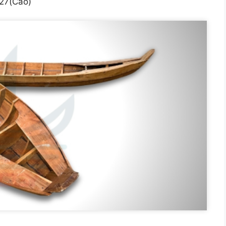
.27(Cao)