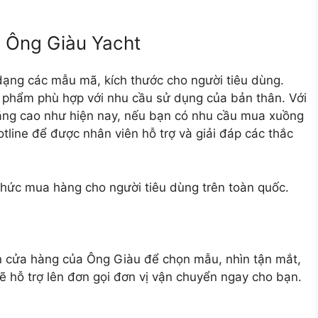
i Ông Giàu Yacht
ạng các mẫu mã, kích thước cho người tiêu dùng.
 phẩm phù hợp với nhu cầu sử dụng của bản thân. Với
ng cao như hiện nay, nếu bạn có nhu cầu mua xuồng
otline để được nhân viên hỗ trợ và giải đáp các thắc
thức mua hàng cho người tiêu dùng trên toàn quốc.
ến cửa hàng của Ông Giàu để chọn mẫu, nhìn tận mắt,
ẽ hỗ trợ lên đơn gọi đơn vị vận chuyển ngay cho bạn.