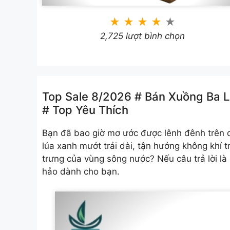
★
★
★
★
★
2,725 lượt bình chọn
Top Sale 8/2026 # Bán Xuồng Ba 
# Top Yêu Thích
Bạn đã bao giờ mơ ước được lênh đênh trên
lúa xanh mướt trải dài, tận hưởng không khí
trưng của vùng sông nước? Nếu câu trả lời là 
hảo dành cho bạn.