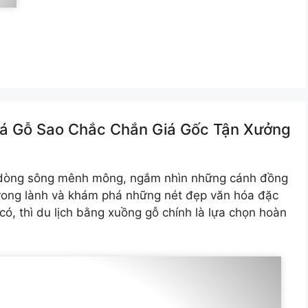
Lá Gỗ Sao Chắc Chắn Giá Gốc Tận Xưởng
 dòng sông mênh mông, ngắm nhìn những cánh đồng
 trong lành và khám phá những nét đẹp văn hóa đặc
có, thì du lịch bằng xuồng gỗ chính là lựa chọn hoàn