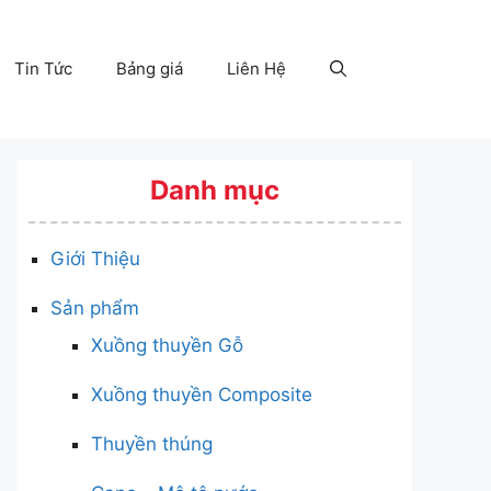
Tin Tức
Bảng giá
Liên Hệ
Danh mục
Giới Thiệu
Sản phẩm
Xuồng thuyền Gỗ
Xuồng thuyền Composite
Thuyền thúng