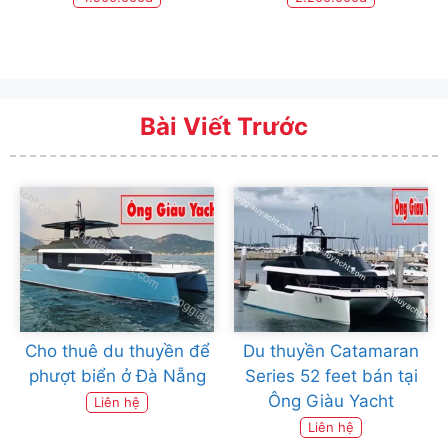
Bài Viết Trước
Cho thuê du thuyền để
Du thuyền Catamaran
phượt biển ở Đà Nẵng
Series 52 feet bán tại
Ông Giàu Yacht
Liên hệ
Liên hệ