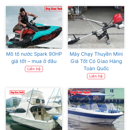
Mô tô nước Spark 90HP
Máy Chạy Thuyền Mini
giá tốt – mua ở đâu
Giá Tốt Có Giao Hàng
Toàn Quốc
Liên hệ
Liên hệ