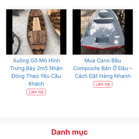
Xuồng Gỗ Mô Hình
Mua Cano Bầu
Trưng Bày 2m5 Nhận
Composite Bán Ở Đâu –
Đóng Theo Yêu Cầu
Cách Đặt Hàng Nhanh
Khách
Liên hệ
Liên hệ
Danh mục