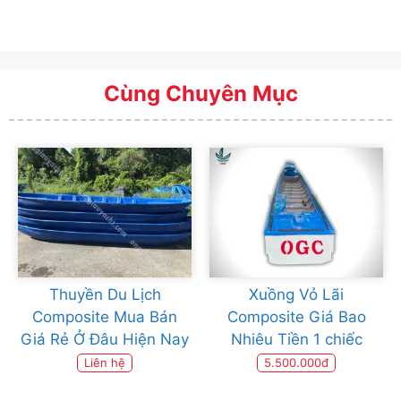
Cùng Chuyên Mục
Thuyền Du Lịch
Xuồng Vỏ Lãi
Composite Mua Bán
Composite Giá Bao
Giá Rẻ Ở Đâu Hiện Nay
Nhiêu Tiền 1 chiếc
Liên hệ
5.500.000đ