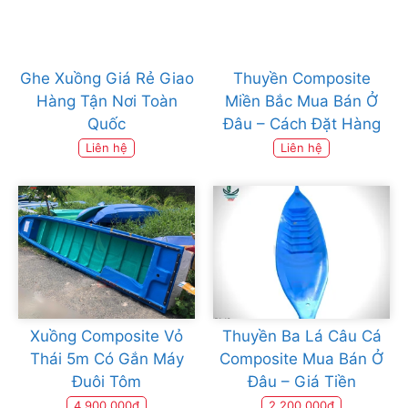
Ghe Xuồng Giá Rẻ Giao
Thuyền Composite
Hàng Tận Nơi Toàn
Miền Bắc Mua Bán Ở
Quốc
Đâu – Cách Đặt Hàng
Liên hệ
Liên hệ
Xuồng Composite Vỏ
Thuyền Ba Lá Câu Cá
Thái 5m Có Gắn Máy
Composite Mua Bán Ở
Đuôi Tôm
Đâu – Giá Tiền
4.900.000đ
2.200.000đ