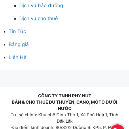
Dịch vụ bảo dưỡng
Dịch vụ cho thuê
Tin Tức
Bảng giá
Liên Hệ
CÔNG TY TNHH PHY NUT
BÁN & CHO THUÊ DU THUYỀN, CANO, MÔTÔ DƯỚI
NƯỚC
Trụ sở chính: Khu phố Định Thọ 1, Xã Phú Hoà 1, Tỉnh
Đắk Lắk
Địa điểm kinh doanh: 80/32/2 Đường 9, KP5, P. Hiệp