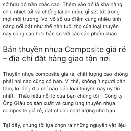
sở hữu độ bền chắc cao. Thêm vào đó là khả năng
chịu nhiệt tốt và chống lại ăn mòn, gỉ sét tốt trong
mọi môi trường. Với vô số ưu điểm cùng nhiều tính
năng nổi bật như thế nên tuổi thọ của loại thuyền
này cũng cao hơn hẳn so với các sản phẩm khác.
Bán thuyền nhựa Composite giá rẻ
– địa chỉ đặt hàng giao tận nơi
Thuyền nhựa composite giá rẻ
, chất lượng cao không
phải nơi nào cũng có bán. Vì thế, không ít người bận
tâm, lo lắng địa chỉ nào bán loại thuyền này uy tín
nhất. Thấu hiểu nỗi lo của bạn chúng tôi – Công ty
Ông Giàu có sản xuất và cung ứng thuyền nhựa
composite giá rẻ, đạt chuẩn chất lượng cho bạn.
Tại đây, chúng tôi lựa chọn ra những nguyên vật liệu