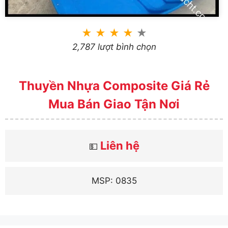
★
★
★
★
★
2,787 lượt bình chọn
Thuyền Nhựa Composite Giá Rẻ
Mua Bán Giao Tận Nơi
Liên hệ
💵
MSP: 0835