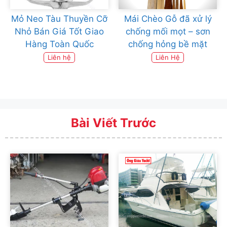
Mỏ Neo Tàu Thuyền Cỡ
Mái Chèo Gỗ đã xử lý
Nhỏ Bán Giá Tốt Giao
chống mối mọt – sơn
Hàng Toàn Quốc
chống hỏng bề mặt
Liên hệ
Liên Hệ
Bài Viết Trước