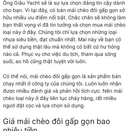
Ông Giàu Yacht sẽ là sự lựa chọn đáng tin cậy dành
cho bạn. Vì tại đây, có bán mái chèo đôi gấp gọn sở
hữu nhiều ưu điểm nổi bật. Chắc chắn sẽ không làm
bạn thất vọng vì đã tin tưởng và chọn mua mái chèo
loại này ở đây. Chúng tôi chỉ lựa chọn những loại
nhựa siêu bền, đạt chuẩn nhất. Mai này về bạn có
thể sử dụng thật lâu mà không có bất cứ hư hỏng
nào cả. Phục vụ cho việc du lịch, tham qua sông
suối, ao hồ cũng thật tuyệt vời luôn.
Có thể nói, mái chèo đôi gấp gọn là sản phẩm bán
chạy nhất ở công ty của chúng tôi. Luôn luôn nhận
được nhiều đánh giá và phản hồi tích cực. Nên mái
chèo loại này ở đây liên tục cháy hàng, rất nhiều
ngườ đặt cọc và lựa chọn sử dụng.
Giá mái chèo đôi gấp gọn bao
nhiêu tiền