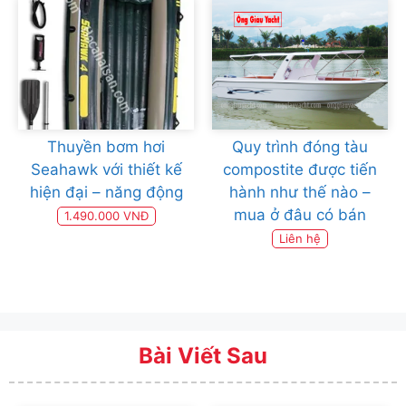
Thuyền bơm hơi
Quy trình đóng tàu
Seahawk với thiết kế
compostite được tiến
hiện đại – năng động
hành như thế nào –
mua ở đâu có bán
1.490.000 VNĐ
Liên hệ
Bài Viết Sau