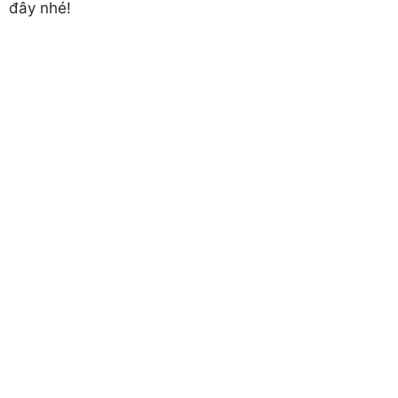
đây nhé!