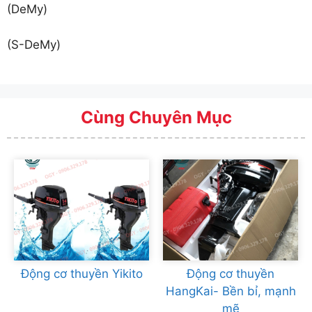
(DeMy)
(S-DeMy)
Cùng Chuyên Mục
Động cơ thuyền Yikito
Động cơ thuyền
HangKai- Bền bỉ, mạnh
mẽ