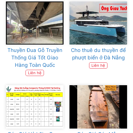
Thuyền Đua Gỗ Truyền
Cho thuê du thuyền để
Thống Giá Tốt Giao
phượt biển ở Đà Nẵng
Hàng Toàn Quốc
Liên hệ
Liên hệ