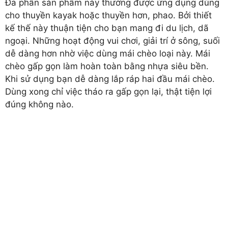
Đa phần sản phẩm này thường được ứng dụng dùng
cho thuyền kayak hoặc thuyền hơn, phao. Bởi thiết
kế thế này thuận tiện cho bạn mang đi du lịch, dã
ngoại. Những hoạt động vui chơi, giải trí ở sông, suối
dễ dàng hơn nhờ việc dùng mái chèo loại này. Mái
chèo gấp gọn làm hoàn toàn bằng nhựa siêu bền.
Khi sử dụng bạn dễ dàng lắp ráp hai đầu mái chèo.
Dùng xong chỉ việc tháo ra gấp gọn lại, thật tiện lợi
đúng không nào.