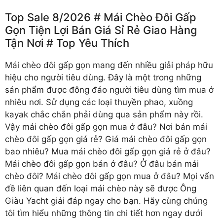
Top Sale 8/2026 # Mái Chèo Đôi Gấp
Gọn Tiện Lợi Bán Giá Sỉ Rẻ Giao Hàng
Tận Nơi # Top Yêu Thích
Mái chèo đôi gấp gọn
mang đến nhiều giải pháp hữu
hiệu cho người tiêu dùng. Đây là một trong những
sản phẩm được đông đảo người tiêu dùng tìm mua ở
nhiêu nơi. Sử dụng các loại thuyền phao, xuồng
kayak chắc chắn phải dùng qua sản phẩm này rồi.
Vậy mái chèo đôi gấp gọn mua ở đâu? Nơi bán mái
chèo đôi gấp gọn giá rẻ? Giá mái chèo đôi gấp gọn
bao nhiêu? Mua mái chèo đôi gấp gọn giá rẻ ở đâu?
Mái chèo đôi gấp gọn bán ở đâu? Ở đâu bán mái
chèo đôi? Mái chèo đôi gấp gọn mua ở đâu? Mọi vấn
đề liên quan đến loại mái chèo này sẽ được Ông
Giàu Yacht giải đáp ngay cho bạn. Hãy cùng chúng
tôi tìm hiểu những thông tin chi tiết hơn ngay dưới