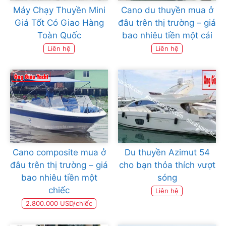
Máy Chạy Thuyền Mini
Cano du thuyền mua ở
Giá Tốt Có Giao Hàng
đâu trên thị trường – giá
Toàn Quốc
bao nhiêu tiền một cái
Liên hệ
Liên hệ
Cano composite mua ở
Du thuyền Azimut 54
đâu trên thị trường – giá
cho bạn thỏa thích vượt
bao nhiêu tiền một
sóng
chiếc
Liên hệ
2.800.000 USD/chiếc