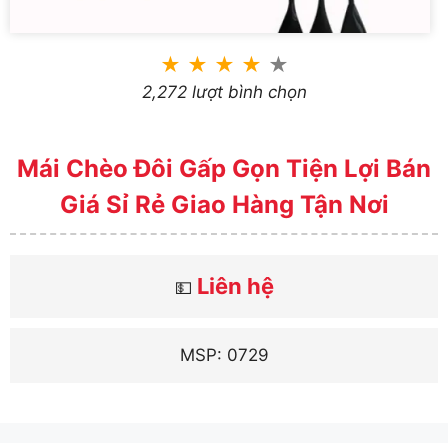
★
★
★
★
★
2,272 lượt bình chọn
Mái Chèo Đôi Gấp Gọn Tiện Lợi Bán
Giá Sỉ Rẻ Giao Hàng Tận Nơi
Liên hệ
💵
MSP: 0729