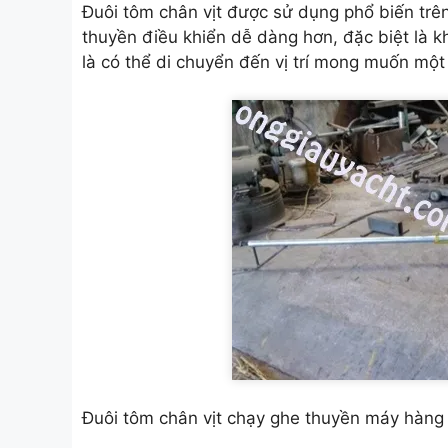
Đuôi tôm chân vịt được sử dụng phổ biến trên
thuyền điều khiển dễ dàng hơn, đặc biệt là k
là có thể di chuyển đến vị trí mong muốn một 
Đuôi tôm chân vịt chạy ghe thuyền máy hàng