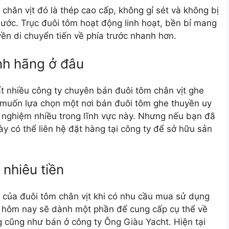
chân vịt đó là thép cao cấp, không gỉ sét và không bị
ước. Trục đuôi tôm hoạt động linh hoạt, bền bỉ mang
ền di chuyển tiến về phía trước nhanh hơn.
nh hãng ở đâu
 nhiều công ty chuyên bán đuôi tôm chân vịt ghe
 muốn lựa chọn một nơi bán đuôi tôm ghe thuyền uy
nh nghiệm nhiều trong lĩnh vực này. Nhưng nếu bạn đã
ày có thể liên hệ đặt hàng tại công ty để sở hữu sản
 nhiêu tiền
 của đuôi tôm chân vịt khi có nhu cầu mua sử dụng
ết hôm nay sẽ dành một phần để cung cấp cụ thể về
ng cũng như bán ở công ty Ông Giàu Yacht. Hiện tại