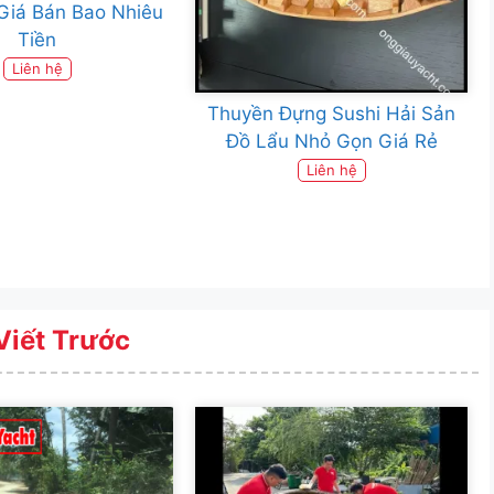
Giá Bán Bao Nhiêu
Tiền
Liên hệ
Thuyền Đựng Sushi Hải Sản
Đồ Lẩu Nhỏ Gọn Giá Rẻ
Liên hệ
Viết Trước