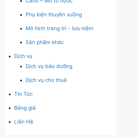
Cano – Mô tô nước
Phụ kiện thuyền xuồng
Mô hình trang trí – lưu niệm
Sản phẩm khác
Dịch vụ
Dịch vụ bảo dưỡng
Dịch vụ cho thuê
Tin Tức
Bảng giá
Liên Hệ