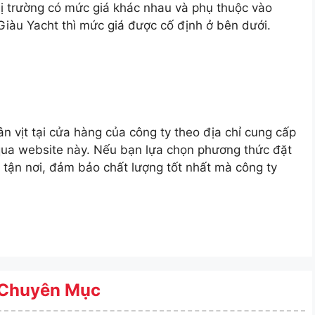
ị trường có mức giá khác nhau và phụ thuộc vào
Giàu Yacht thì mức giá được cố định ở bên dưới.
n vịt tại cửa hàng của công ty theo địa chỉ cung cấp
qua website này. Nếu bạn lựa chọn phương thức đặt
 tận nơi, đảm bảo chất lượng tốt nhất mà công ty
Chuyên Mục