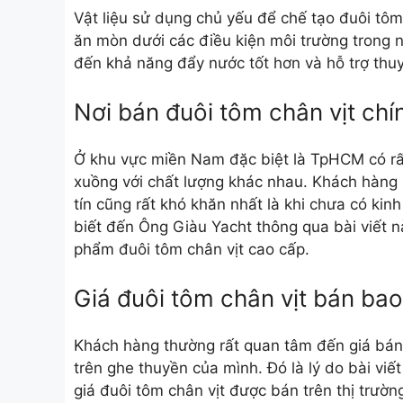
Vật liệu sử dụng chủ yếu để chế tạo đuôi tôm 
ăn mòn dưới các điều kiện môi trường trong n
đến khả năng đẩy nước tốt hơn và hỗ trợ thuy
Nơi bán đuôi tôm chân vịt chí
Ở khu vực miền Nam đặc biệt là TpHCM có rất
xuồng với chất lượng khác nhau. Khách hàng
tín cũng rất khó khăn nhất là khi chưa có ki
biết đến Ông Giàu Yacht thông qua bài viết n
phẩm đuôi tôm chân vịt cao cấp.
Giá đuôi tôm chân vịt bán bao
Khách hàng thường rất quan tâm đến giá bán
trên ghe thuyền của mình. Đó là lý do bài vi
giá đuôi tôm chân vịt được bán trên thị trườ