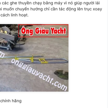
 các ghe thuyền chạy bằng máy vì nó giúp người lái
hi muốn chuyển hướng chỉ cần tác động lên trục xoay
cách linh hoạt.
 chính hãng