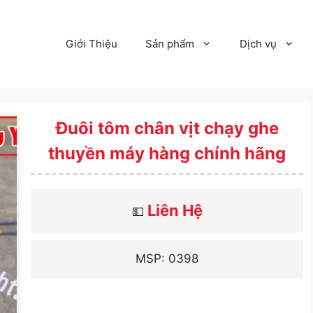
Giới Thiệu
Sản phẩm
Dịch vụ
Đuôi tôm chân vịt chạy ghe
thuyền máy hàng chính hãng
Liên Hệ
💵
MSP: 0398