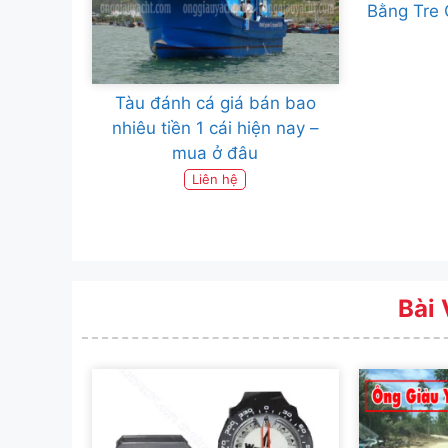
Bằng Tre 
Tàu đánh cá giá bán bao
nhiêu tiền 1 cái hiện nay –
mua ở đâu
Liên hệ
Bài 