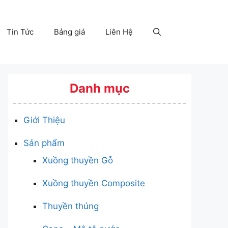
Tin Tức
Bảng giá
Liên Hệ
Danh mục
Giới Thiệu
Sản phẩm
Xuồng thuyền Gỗ
Xuồng thuyền Composite
Thuyền thúng