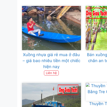
Xuồng nhựa giá rẻ mua ở đâu
Bán xuồng
– giá bao nhiêu tiền một chiếc
chắn an t
hiện nay
Liên hệ
Thuyền T