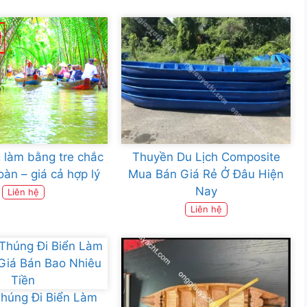
 làm bằng tre chắc
Thuyền Du Lịch Composite
oàn – giá cả hợp lý
Mua Bán Giá Rẻ Ở Đâu Hiện
Nay
Liên hệ
Liên hệ
húng Đi Biển Làm