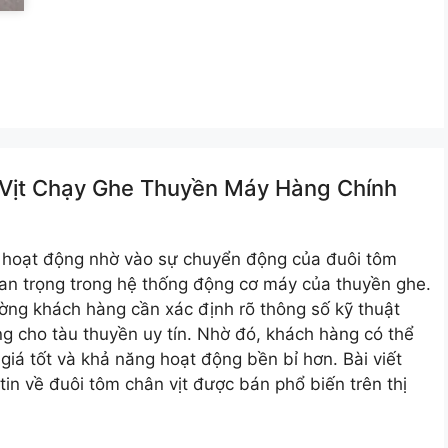
 Vịt Chạy Ghe Thuyền Máy Hàng Chính
u hoạt động nhờ vào sự chuyển động của đuôi tôm
uan trọng trong hệ thống động cơ máy của thuyền ghe.
ường khách hàng cần xác định rõ thông số kỹ thuật
g cho tàu thuyền uy tín. Nhờ đó, khách hàng có thể
iá tốt và khả năng hoạt động bền bỉ hơn. Bài viết
n về đuôi tôm chân vịt được bán phổ biến trên thị