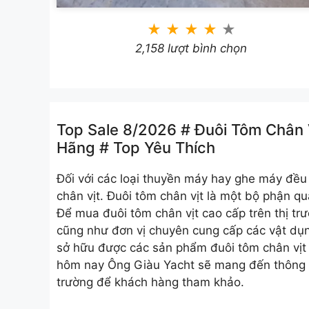
★
★
★
★
★
2,158 lượt bình chọn
Top Sale 8/2026 # Đuôi Tôm Chân
Hãng # Top Yêu Thích
Đối với các loại thuyền máy hay ghe máy đề
chân vịt. Đuôi tôm chân vịt là một bộ phận q
Để mua đuôi tôm chân vịt cao cấp trên thị tr
cũng như đơn vị chuyên cung cấp các vật dụn
sở hữu được các sản phẩm đuôi tôm chân vịt g
hôm nay Ông Giàu Yacht sẽ mang đến thông ti
trường để khách hàng tham khảo.