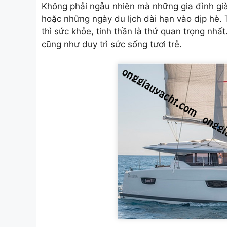
Không phải ngẫu nhiên mà những gia đình già
hoặc những ngày du lịch dài hạn vào dịp hè. T
thì sức khỏe, tinh thần là thứ quan trọng nhất.
cũng như duy trì sức sống tươi trẻ.