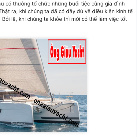
u có thường tổ chức những buổi tiệc cùng gia đình
hật ra, khi chúng ta đã có đầy đủ về điều kiện kinh tế
 Bởi lẽ, khi chúng ta khỏe thì mới có thể làm việc tốt