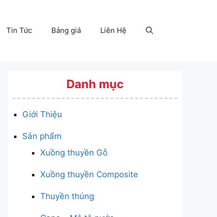
Tin Tức
Bảng giá
Liên Hệ
Danh mục
Giới Thiệu
Sản phẩm
Xuồng thuyền Gỗ
Xuồng thuyền Composite
Thuyền thúng