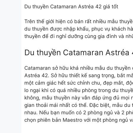
Du thuyền Catamaran Astréa 42 giá tốt
Trên thế giới hiện có bán rất nhiều mẫu thuyề
du thuyền được nhập khẩu, phục vụ khách hàng
thuyền để đi nghỉ dưỡng cùng gia đình và nhữ
Du thuyền Catamaran Astréa 4
Catamaran sở hữu khá nhiều mẫu du thuyền 
Astréa 42. Sở hữu thiết kế sang trọng, bắt 
một cảm giác hết sức chỉnh chu, đẹp mắt, độc
lo ngại khi có quá nhiều phòng trong du thuy
không, mẫu thuyền này vẫn đáp ứng đủ mọi 
gian thoải mái nhất có thể. Đặc biệt, mẫu du
nhau. Nếu bạn muốn có 2 phòng ngủ và 2 phò
chọn phiên bản Maestro với một phòng ngủ v