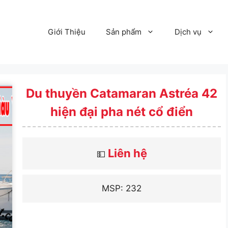
Giới Thiệu
Sản phẩm
Dịch vụ
Du thuyền Catamaran Astréa 42
hiện đại pha nét cổ điển
Liên hệ
💵
MSP: 232