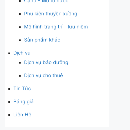
Cano – Mô tô nước
Phụ kiện thuyền xuồng
Mô hình trang trí – lưu niệm
Sản phẩm khác
Dịch vụ
Dịch vụ bảo dưỡng
Dịch vụ cho thuê
Tin Tức
Bảng giá
Liên Hệ