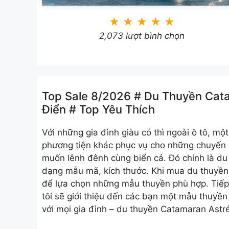
★
★
★
★
★
2,073 lượt bình chọn
Top Sale 8/2026 # Du Thuyền Cata
Điển # Top Yêu Thích
Với những gia đình giàu có thì ngoài ô tô, m
phương tiện khác phục vụ cho những chuyến 
muốn lênh đênh cùng biển cả. Đó chính là du 
dạng mẫu mã, kích thước. Khi mua du thuyền
để lựa chọn những mẫu thuyền phù hợp. Tiếp 
tôi sẽ giới thiệu đến các bạn một mẫu thuyền 
với mọi gia đình – du thuyền Catamaran Astr