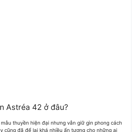
n Astréa 42 ở đâu?
 mẫu thuyền hiện đại nhưng vẫn giữ gìn phong cách
y cũng đã để lại khá nhiều ấn tượng cho những ai