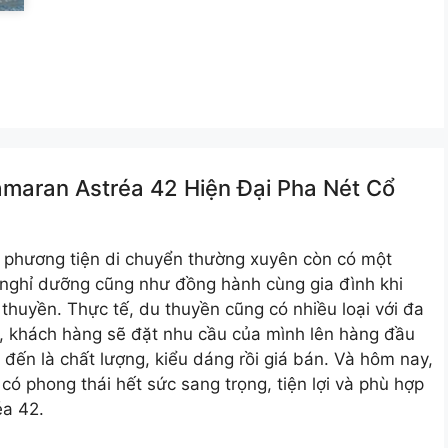
maran Astréa 42 Hiện Đại Pha Nét Cổ
ột phương tiện di chuyển thường xuyên còn có một
nghỉ dưỡng cũng như đồng hành cùng gia đình khi
thuyền. Thực tế, du thuyền cũng có nhiều loại với đa
, khách hàng sẽ đặt nhu cầu của mình lên hàng đầu
đến là chất lượng, kiểu dáng rồi giá bán. Và hôm nay,
có phong thái hết sức sang trọng, tiện lợi và phù hợp
éa 42.