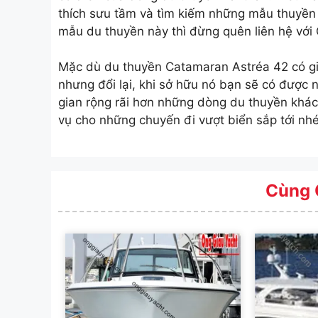
thích sưu tầm và tìm kiếm những mẫu thuyền
mẫu du thuyền này thì đừng quên liên hệ với
Mặc dù du thuyền Catamaran Astréa 42 có gi
nhưng đổi lại, khi sở hữu nó bạn sẽ có được
gian rộng rãi hơn những dòng du thuyền khác
vụ cho những chuyến đi vượt biển sắp tới nhé
Cùng 