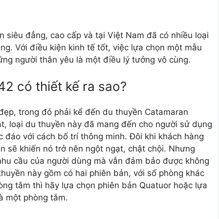
n siêu đẳng, cao cấp và tại Việt Nam đã có nhiều loại
. Với điều kiện kinh tế tốt, việc lựa chọn một mẫu
ng người thân yêu là một điều lý tưởng vô cùng.
2 có thiết kế ra sao?
đẹp, trong đó phải kể đến du thuyền Catamaran
mắt, loại du thuyền này đã mang đến cho người sử dụng
 đáo với cách bố trí thông minh. Đôi khi khách hàng
ền sẽ khiến nó trở nên ngột ngạt, chật chội. Nhưng
nhu cầu của người dùng mà vẫn đảm bảo được không
 thuyền này gồm có hai phiên bản, với số phòng khác
ng tắm thì hãy lựa chọn phiên bản Quatuor hoặc lựa
à một phòng tắm.