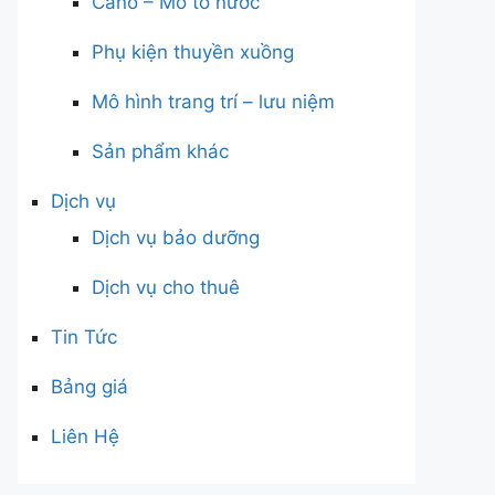
Cano – Mô tô nước
Phụ kiện thuyền xuồng
Mô hình trang trí – lưu niệm
Sản phẩm khác
Dịch vụ
Dịch vụ bảo dưỡng
Dịch vụ cho thuê
Tin Tức
Bảng giá
Liên Hệ