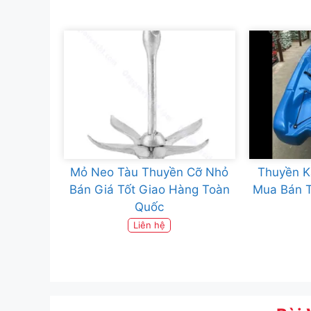
Mỏ Neo Tàu Thuyền Cỡ Nhỏ
Thuyền K
Bán Giá Tốt Giao Hàng Toàn
Mua Bán 
Quốc
Liên hệ