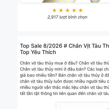
★
★
★
★
★
2,917 lượt bình chọn
Top Sale 8/2026 # Chân Vịt Tàu Thủ
Top Yêu Thích
Chân vịt tàu thủy
mua ở đâu? Chân vịt tàu thủ
Chân vịt tàu thủy mini ở đâu bán? Các loại ch
giá bao nhiêu tiền? Bán chân vịt tàu thủy ở 
chân vịt tàu thủy luôn được nhiều người tiêu
nhiều người vẫn thắc mắc liệu chân vịt tàu t
tất tần tật thông tin liên quan đến chân vịt t