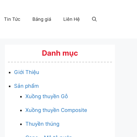
Tin Tức
Bảng giá
Liên Hệ
Danh mục
Giới Thiệu
Sản phẩm
Xuồng thuyền Gỗ
Xuồng thuyền Composite
Thuyền thúng