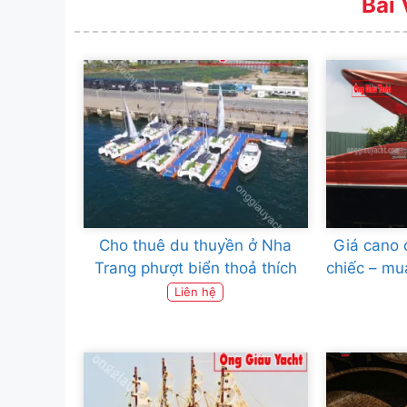
Bài 
Cho thuê du thuyền ở Nha
Giá cano 
Trang phượt biển thoả thích
chiếc – mu
Liên hệ