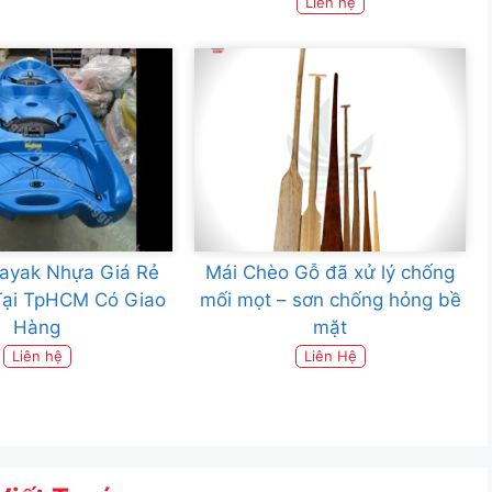
Liên hệ
ayak Nhựa Giá Rẻ
Mái Chèo Gỗ đã xử lý chống
Tại TpHCM Có Giao
mối mọt – sơn chống hỏng bề
Hàng
mặt
Liên hệ
Liên Hệ