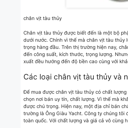
chân vịt tàu thủy
Chân vịt tàu thủy được biết đến là một bộ ph
dưới nước. Chính vì thế mà chân vịt tàu thủy
trọng hàng đầu. Trên thị trường hiện nay, ch
đến công suất, kích thước, trọng lượng. Nhưng
xuất đều hướng đến độ bền cao cùng với khả 
Các loại chân vịt tàu thủy và 
Để mua được
chân vịt tàu thủy
có chất lượng 
chọn nơi bán uy tín, chất lượng. Vì thế mà kh
được chú trọng. Hiện nay, một địa chỉ bán châ
trường là Ông Giàu Yacht. Công ty chúng tôi 
toàn quốc. Với chất lượng và giá cả vô cùng h