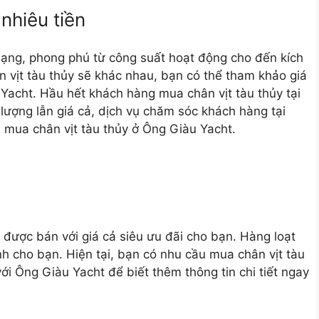
 nhiêu tiền
dạng, phong phú từ công suất hoạt động cho đến kích
n vịt tàu thủy sẽ khác nhau, bạn có thể tham khảo giá
 Yacht. Hầu hết khách hàng mua chân vịt tàu thủy tại
lượng lẫn giá cả, dịch vụ chăm sóc khách hàng tại
i mua chân vịt tàu thủy ở Ông Giàu Yacht.
 được bán với giá cả siêu ưu đãi cho bạn. Hàng loạt
h cho bạn. Hiện tại, bạn có nhu cầu mua chân vịt tàu
ới Ông Giàu Yacht để biết thêm thông tin chi tiết ngay