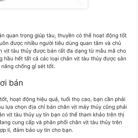
ận quan trọng giúp tàu, thuyền có thể hoạt động tốt
 luôn được nhiều người tiêu dùng quan tâm và chủ
ân vịt tàu thủy được bán rất đa dạng từ mẫu mã cho
 hầu hết tất cả các loại chân vịt tàu thủy được sản
năng chống gỉ sét tốt.
nơi bán
tốt, hoạt động hiệu quả, tuổi thọ cao, bạn cần phải
âu lựa chọn địa chỉ bán chân vịt máy thủy cũng phải
n vịt tàu thủy uy tín bạn có thể tham khảo trên thị
đang cung cấp và phân phối chân vịt tàu thủy trên
ợp lí, đảm bảo uy tín cho bạn.