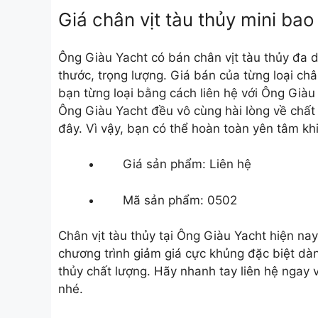
Giá chân vịt tàu thủy mini bao
Ông Giàu Yacht có bán chân vịt tàu thủy đa 
thước, trọng lượng. Giá bán của từng loại châ
bạn từng loại bằng cách liên hệ với Ông Giàu
Ông Giàu Yacht đều vô cùng hài lòng về chất 
đây. Vì vậy, bạn có thể hoàn toàn yên tâm kh
Giá sản phẩm: Liên hệ
Mã sản phẩm: 0502
Chân vịt tàu thủy
tại Ông Giàu Yacht hiện nay
chương trình giảm giá cực khủng đặc biệt dàn
thủy chất lượng. Hãy nhanh tay liên hệ ngay v
nhé.