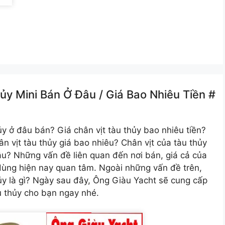
y Mini Bán Ở Đâu /️ Giá Bao Nhiêu Tiền #
y ở đâu bán? Giá chân vịt tàu thủy bao nhiêu tiền?
ân vịt tàu thủy giá bao nhiêu? Chân vịt của tàu thủy
đâu? Những vấn đề liên quan đến nơi bán, giá cả của
 dùng hiện nay quan tâm. Ngoài những vấn đề trên,
hủy là gì? Ngày sau đây, Ông Giàu Yacht sẽ cung cấp
àu thủy cho bạn ngay nhé.