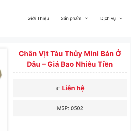
Giới Thiệu
Sản phẩm
Dịch vụ
Chân Vịt Tàu Thủy Mini Bán Ở
Đâu – Giá Bao Nhiêu Tiền
Liên hệ
💵
MSP: 0502