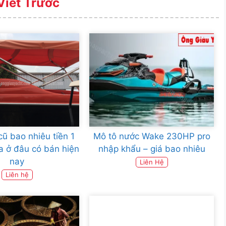
Viết Trước
cũ bao nhiêu tiền 1
Mô tô nước Wake 230HP pro
a ở đâu có bán hiện
nhập khẩu – giá bao nhiêu
nay
Liên Hệ
Liên hệ