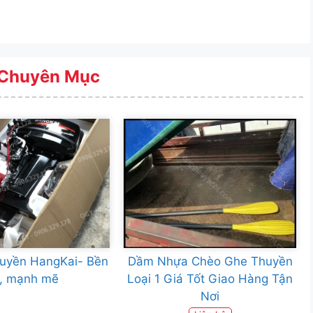
Chuyên Mục
huyền HangKai- Bền
Dầm Nhựa Chèo Ghe Thuyền
ỉ, mạnh mẽ
Loại 1 Giá Tốt Giao Hàng Tận
Nơi