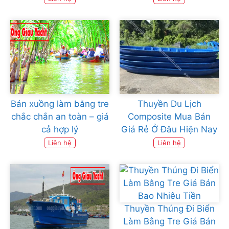
Bán xuồng làm bằng tre
Thuyền Du Lịch
chắc chắn an toàn – giá
Composite Mua Bán
cả hợp lý
Giá Rẻ Ở Đâu Hiện Nay
Liên hệ
Liên hệ
Thuyền Thúng Đi Biển
Làm Bằng Tre Giá Bán