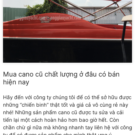
Mua cano cũ chất lượng ở đâu có bán
hiện nay
Hãy đến với công ty chúng tôi để có thể sở hữu được
những “chiến binh” thật tốt và giá cả vô cùng rẻ này
nhé! Những sản phẩm cano cũ được tu sửa và cải
tiến lại một cách hoàn hảo hơn bao giờ hết. Còn
chần chừ gì nữa mà không nhanh tay liên hệ với công
ty để có được sản phẩm cho mình thật ưng ý.