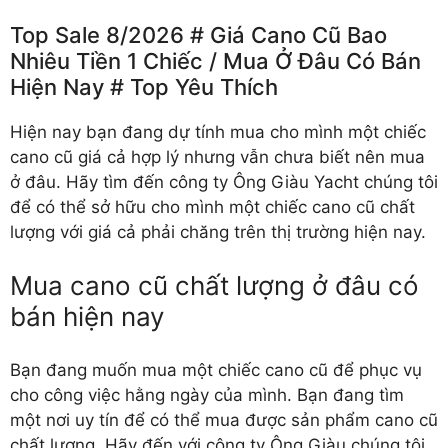
Top Sale 8/2026 # Giá Cano Cũ Bao
Nhiêu Tiền 1 Chiếc /️ Mua Ở Đâu Có Bán
Hiện Nay # Top Yêu Thích
Hiện nay bạn đang dự tính mua cho mình một chiếc
cano cũ giá cả hợp lý nhưng vẫn chưa biết nên mua
ở đâu. Hãy tìm đến công ty Ông Giàu Yacht chúng tôi
để có thể sở hữu cho mình một chiếc cano cũ chất
lượng với giá cả phải chăng trên thị trường hiện nay.
Mua cano cũ chất lượng ở đâu có
bán hiện nay
Bạn đang muốn mua một chiếc cano cũ để phục vụ
cho công việc hằng ngày của mình. Bạn đang tìm
một nơi uy tín để có thể mua được
sản phẩm cano cũ
chất lượng
. Hãy đến với công ty Ông Giàu chúng tôi