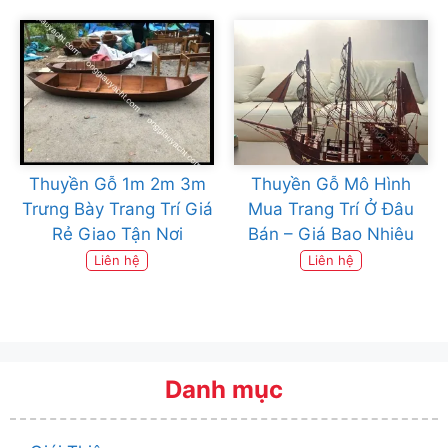
Thuyền Gỗ 1m 2m 3m
Thuyền Gỗ Mô Hình
Trưng Bày Trang Trí Giá
Mua Trang Trí Ở Đâu
Rẻ Giao Tận Nơi
Bán – Giá Bao Nhiêu
Liên hệ
Liên hệ
Danh mục