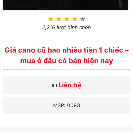
★
★
★
★
★
2,216 lượt bình chọn
Giá cano cũ bao nhiêu tiền 1 chiếc –
mua ở đâu có bán hiện nay
Liên hệ
💵
MSP: 0093