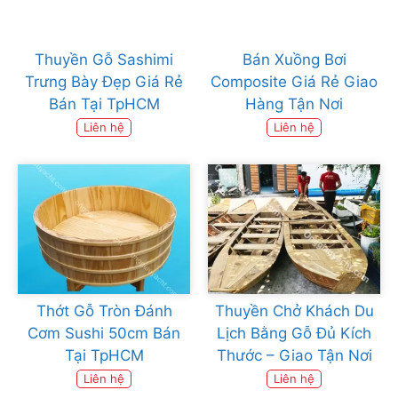
Thuyền Gỗ Sashimi
Bán Xuồng Bơi
Trưng Bày Đẹp Giá Rẻ
Composite Giá Rẻ Giao
Bán Tại TpHCM
Hàng Tận Nơi
Liên hệ
Liên hệ
Thớt Gỗ Tròn Đánh
Thuyền Chở Khách Du
Cơm Sushi 50cm Bán
Lịch Bằng Gỗ Đủ Kích
Tại TpHCM
Thước – Giao Tận Nơi
Liên hệ
Liên hệ