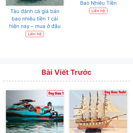
Bao Nhiêu Tiền
Tàu đánh cá giá bán
Liên hệ
bao nhiêu tiền 1 cái
hiện nay – mua ở đâu
Liên hệ
Bài Viết Trước