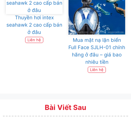
Thuyền hơi intex
seahawk 2 cao cấp bán
ở đâu
Mua mặt nạ lặn biển
Liên hệ
Full Face SJLH-01 chính
hãng ở đâu – giá bao
nhiêu tiền
Liên hệ
Bài Viết Sau