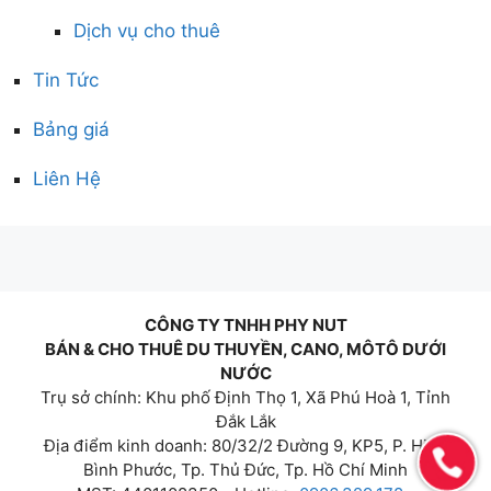
Dịch vụ cho thuê
Tin Tức
Bảng giá
Liên Hệ
CÔNG TY TNHH PHY NUT
BÁN & CHO THUÊ DU THUYỀN, CANO, MÔTÔ DƯỚI
NƯỚC
Trụ sở chính: Khu phố Định Thọ 1, Xã Phú Hoà 1, Tỉnh
Đắk Lắk
Địa điểm kinh doanh: 80/32/2 Đường 9, KP5, P. Hiệp
Bình Phước, Tp. Thủ Đức, Tp. Hồ Chí Minh