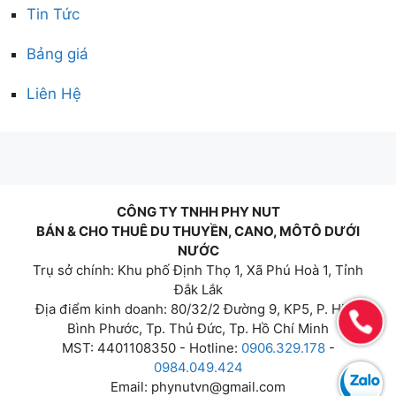
Tin Tức
Bảng giá
Liên Hệ
CÔNG TY TNHH PHY NUT
BÁN & CHO THUÊ DU THUYỀN, CANO, MÔTÔ DƯỚI
NƯỚC
Trụ sở chính: Khu phố Định Thọ 1, Xã Phú Hoà 1, Tỉnh
Đắk Lắk
Địa điểm kinh doanh: 80/32/2 Đường 9, KP5, P. Hiệp
Bình Phước, Tp. Thủ Đức, Tp. Hồ Chí Minh
MST: 4401108350 - Hotline:
0906.329.178
-
0984.049.424
Email:
phynutvn@gmail.com