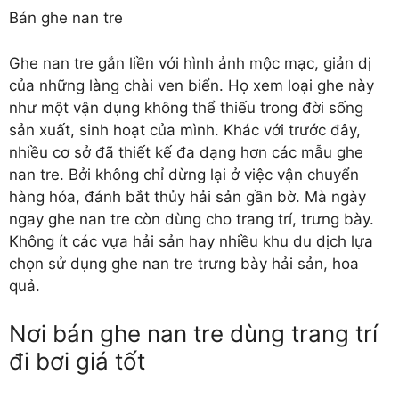
Bán ghe nan tre
Ghe nan tre gắn liền với hình ảnh mộc mạc, giản dị
của những làng chài ven biển. Họ xem loại ghe này
như một vận dụng không thể thiếu trong đời sống
sản xuất, sinh hoạt của mình. Khác với trước đây,
nhiều cơ sở đã thiết kế đa dạng hơn các mẫu ghe
nan tre. Bởi không chỉ dừng lại ở việc vận chuyển
hàng hóa, đánh bắt thủy hải sản gần bờ. Mà ngày
ngay ghe nan tre còn dùng cho trang trí, trưng bày.
Không ít các vựa hải sản hay nhiều khu du dịch lựa
chọn sử dụng ghe nan tre trưng bày hải sản, hoa
quả.
Nơi bán ghe nan tre dùng trang trí
đi bơi giá tốt