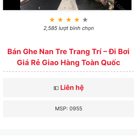
★
★
★
★
★
2,585 lượt bình chọn
Bán Ghe Nan Tre Trang Trí – Đi Bơi
Giá Rẻ Giao Hàng Toàn Quốc
Liên hệ
💵
MSP: 0955