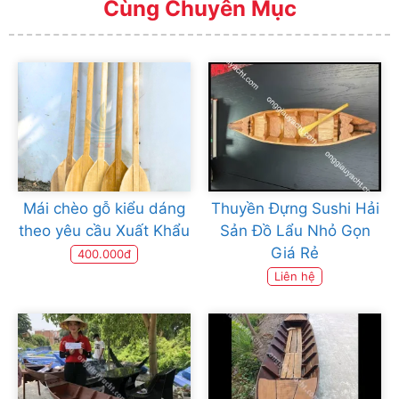
Cùng Chuyên Mục
Mái chèo gỗ kiểu dáng
Thuyền Đựng Sushi Hải
theo yêu cầu Xuất Khẩu
Sản Đồ Lẩu Nhỏ Gọn
Giá Rẻ
400.000đ
Liên hệ