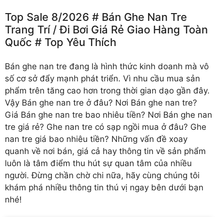
Top Sale 8/2026 # Bán Ghe Nan Tre
Trang Trí /️ Đi Bơi Giá Rẻ Giao Hàng Toàn
Quốc # Top Yêu Thích
Bán ghe nan tre
đang là hình thức kinh doanh mà vô
số cơ sở đẩy mạnh phát triển. Vì nhu cầu mua sản
phẩm trên tăng cao hơn trong thời gian dạo gần đây.
Vậy Bán ghe nan tre ở đâu? Nơi Bán ghe nan tre?
Giá Bán ghe nan tre bao nhiêu tiền? Nơi Bán ghe nan
tre giá rẻ? Ghe nan tre có sạp ngồi mua ở đâu? Ghe
nan tre giá bao nhiêu tiền? Những vấn đề xoay
quanh về nơi bán, giá cả hay thông tin về sản phẩm
luôn là tâm điểm thu hút sự quan tâm của nhiều
người. Đừng chần chờ chi nữa, hãy cùng chúng tôi
khám phá nhiều thông tin thú vị ngay bên dưới bạn
nhé!