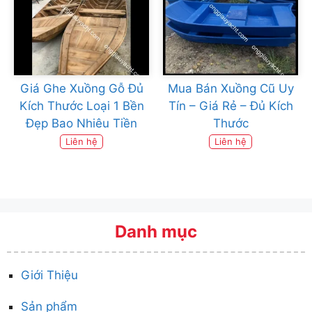
Giá Ghe Xuồng Gỗ Đủ
Mua Bán Xuồng Cũ Uy
Kích Thước Loại 1 Bền
Tín – Giá Rẻ – Đủ Kích
Đẹp Bao Nhiêu Tiền
Thước
Liên hệ
Liên hệ
Danh mục
Giới Thiệu
Sản phẩm