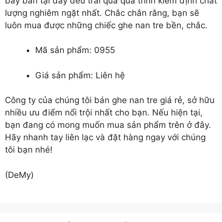
bày bán tại đây đều trải qua quá trình kiểm định chất
lượng nghiêm ngặt nhất. Chắc chắn rằng, bạn sẽ
luôn mua được những chiếc ghe nan tre bền, chắc.
Mã sản phẩm: 0955
Giá sản phẩm: Liên hệ
Công ty của chúng tôi
bán ghe nan tre
giá rẻ, sở hữu
nhiều ưu điểm nổi trội nhất cho bạn. Nếu hiện tại,
bạn đang có mong muốn mua sản phẩm trên ở đây.
Hãy nhanh tay liên lạc và đặt hàng ngay với chúng
tôi bạn nhé!
(DeMy)