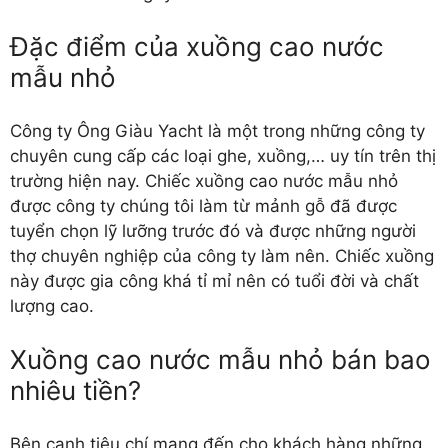
Đặc điểm của xuồng cao nước
mẫu nhỏ
Công ty Ông Giàu Yacht là một trong những công ty
chuyên cung cấp các loại ghe, xuồng,… uy tín trên thị
trường hiện nay. Chiếc xuồng cao nước mẫu nhỏ
được công ty chúng tôi làm từ mảnh gỗ đã được
tuyển chọn lỹ lưỡng trước đó và được những người
thợ chuyên nghiệp của công ty làm nên. Chiếc xuồng
này được gia công khá tỉ mỉ nên có tuổi đời và chất
lượng cao.
Xuồng cao nước mẫu nhỏ bán bao
nhiêu tiền?
Bên cạnh tiêu chí mang đến cho khách hàng những