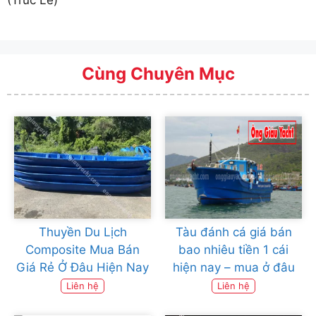
Cùng Chuyên Mục
Thuyền Du Lịch
Tàu đánh cá giá bán
Composite Mua Bán
bao nhiêu tiền 1 cái
Giá Rẻ Ở Đâu Hiện Nay
hiện nay – mua ở đâu
Liên hệ
Liên hệ