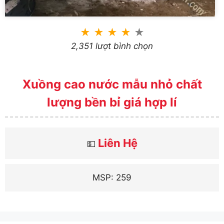
★
★
★
★
★
2,351 lượt bình chọn
Xuồng cao nước mẫu nhỏ chất
lượng bền bỉ giá hợp lí
Liên Hệ
💵
MSP: 259