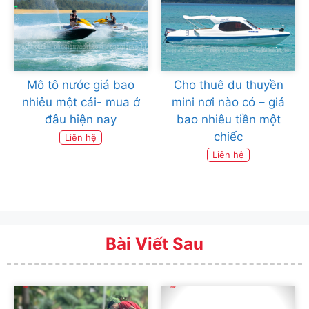
Mô tô nước giá bao
Cho thuê du thuyền
nhiêu một cái- mua ở
mini nơi nào có – giá
đâu hiện nay
bao nhiêu tiền một
chiếc
Liên hệ
Liên hệ
Bài Viết Sau