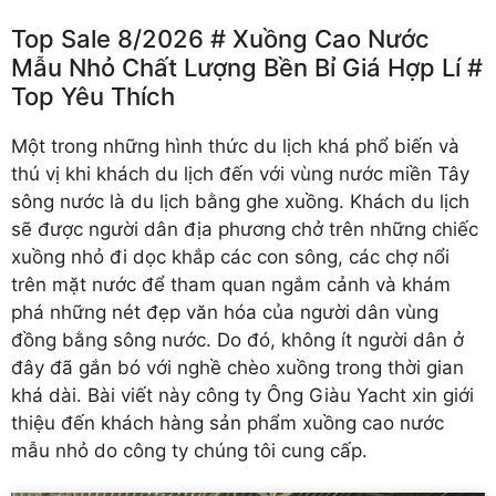
Top Sale 8/2026 # Xuồng Cao Nước
Mẫu Nhỏ Chất Lượng Bền Bỉ Giá Hợp Lí #
Top Yêu Thích
Một trong những hình thức du lịch khá phổ biến và
thú vị khi khách du lịch đến với vùng nước miền Tây
sông nước là du lịch bằng ghe xuồng. Khách du lịch
sẽ được người dân địa phương chở trên những chiếc
xuồng nhỏ đi dọc khắp các con sông, các chợ nổi
trên mặt nước để tham quan ngắm cảnh và khám
phá những nét đẹp văn hóa của người dân vùng
đồng bằng sông nước. Do đó, không ít người dân ở
đây đã gắn bó với nghề chèo xuồng trong thời gian
khá dài. Bài viết này công ty Ông Giàu Yacht xin giới
thiệu đến khách hàng sản phẩm xuồng cao nước
mẫu nhỏ do công ty chúng tôi cung cấp.