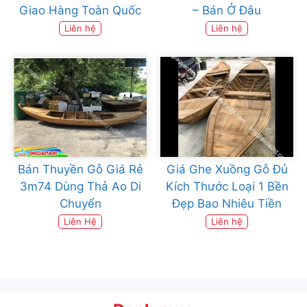
Giao Hàng Toàn Quốc
– Bán Ở Đâu
Liên hệ
Liên hệ
Bán Thuyền Gỗ Giá Rẻ
Giá Ghe Xuồng Gỗ Đủ
3m74 Dùng Thả Ao Di
Kích Thước Loại 1 Bền
Chuyển
Đẹp Bao Nhiêu Tiền
Liên Hệ
Liên hệ