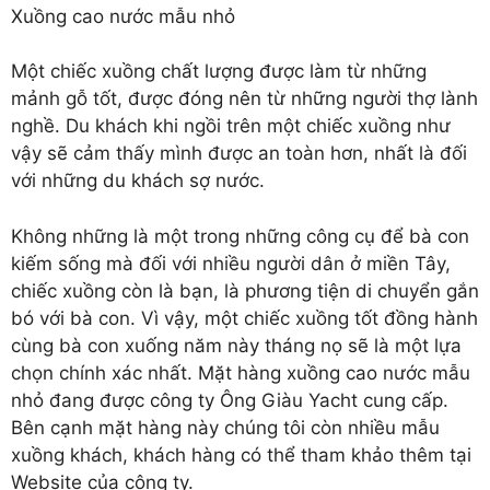
Xuồng cao nước mẫu nhỏ
Một chiếc xuồng chất lượng được làm từ những
mảnh gỗ tốt, được đóng nên từ những người thợ lành
nghề. Du khách khi ngồi trên một chiếc xuồng như
vậy sẽ cảm thấy mình được an toàn hơn, nhất là đối
với những du khách sợ nước.
Không những là một trong những công cụ để bà con
kiếm sống mà đối với nhiều người dân ở miền Tây,
chiếc xuồng còn là bạn, là phương tiện di chuyển gắn
bó với bà con. Vì vậy, một chiếc xuồng tốt đồng hành
cùng bà con xuống năm này tháng nọ sẽ là một lựa
chọn chính xác nhất. Mặt hàng xuồng cao nước mẫu
nhỏ đang được công ty Ông Giàu Yacht cung cấp.
Bên cạnh mặt hàng này chúng tôi còn nhiều mẫu
xuồng khách, khách hàng có thể tham khảo thêm tại
Website của công ty.