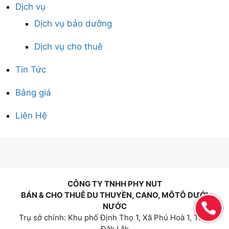
Dịch vụ
Dịch vụ bảo dưỡng
Dịch vụ cho thuê
Tin Tức
Bảng giá
Liên Hệ
CÔNG TY TNHH PHY NUT
BÁN & CHO THUÊ DU THUYỀN, CANO, MÔTÔ DƯỚI
NƯỚC
Trụ sở chính: Khu phố Định Thọ 1, Xã Phú Hoà 1, Tỉnh
Đắk Lắk