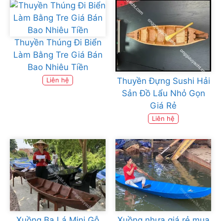
Thuyền Thúng Đi Biển
Làm Bằng Tre Giá Bán
Bao Nhiêu Tiền
Thuyền Đựng Sushi Hải
Liên hệ
Sản Đồ Lẩu Nhỏ Gọn
Giá Rẻ
Liên hệ
Xuồng Ba Lá Mini Gỗ
Xuồng nhựa giá rẻ mua