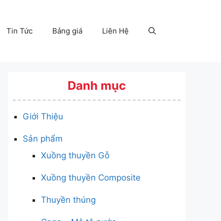
Tin Tức
Bảng giá
Liên Hệ
Danh mục
Giới Thiệu
Sản phẩm
Xuồng thuyền Gỗ
Xuồng thuyền Composite
Thuyền thúng