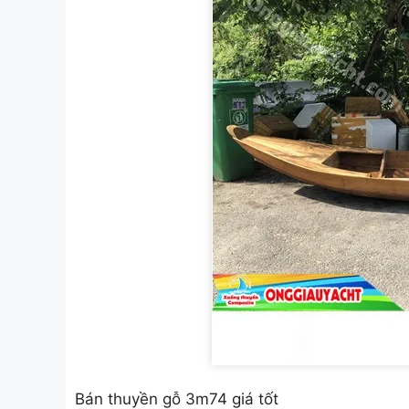
Bán thuyền gỗ 3m74 giá tốt