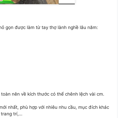
hỏ gọn được làm từ tay thợ lành nghề lâu năm:
toàn nên về kích thước có thể chênh lệch vài cm.
ới nhất, phù hợp với nhiêu nhu cầu, mục đích khác
trang trí,…