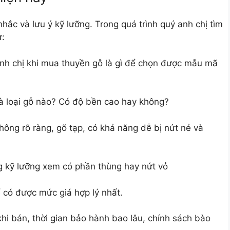
ắc và lưu ý kỹ lưỡng. Trong quá trình quý anh chị tìm
ư:
nh chị khi mua thuyền gỗ là gì để chọn được mẫu mã
là loại gỗ nào? Có độ bền cao hay không?
hông rõ ràng, gõ tạp, có khả năng dễ bị nứt nẻ và
g kỹ lưỡng xem có phần thùng hay nứt vỏ
 có được mức giá hợp lý nhất.
hi bán, thời gian bảo hành bao lâu, chính sách bào