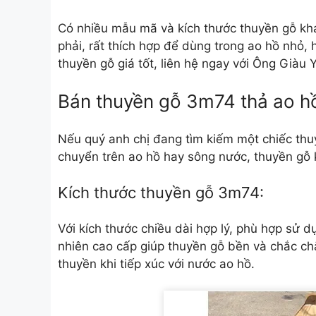
Có nhiều mẫu mã và kích thước thuyền gỗ kh
phải, rất thích hợp để dùng trong ao hồ nhỏ,
thuyền gỗ giá tốt, liên hệ ngay với Ông Giàu 
Bán thuyền gỗ 3m74 thả ao hồ
Nếu quý anh chị đang tìm kiếm một chiếc thu
chuyển trên ao hồ hay sông nước, thuyền gỗ k
Kích thước thuyền gỗ 3m74:
Với kích thước chiều dài hợp lý, phù hợp sử d
nhiên cao cấp giúp thuyền gỗ bền và chắc c
thuyền khi tiếp xúc với nước ao hồ.