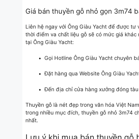
Giá bán thuyền gỗ nhỏ gọn 3m74 ba
Liên hệ ngay với Ông Giàu Yacht để được tư 
thời điểm va chất liệu gỗ sẽ có mức giá khác
tại Ông Giàu Yacht:
Gọi Hotline Ông Giàu Yacht chuyên b
Đặt hàng qua Website Ông Giàu Yach
Đến địa chỉ cửa hàng xưởng đóng tàu
Thuyền gỗ là nét đẹp trong văn hóa Việt Nam 
trong nhiều mục đích, thuyền gỗ nhỏ 3m74 c
nhất.
Lưu ý khi mua bán thuyền gỗ 