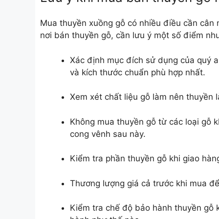
Mua thuyền xuồng gỗ có nhiều điều cần cân nh
nơi bán thuyền gỗ, cần lưu ý một số điểm nh
Xác định mục đích sử dụng của quý a
và kích thước chuẩn phù hợp nhất.
Xem xét chất liệu gỗ làm nên thuyền 
Không mua thuyền gỗ từ các loại gỗ k
cong vênh sau này.
Kiểm tra phần thuyền gỗ khi giao hàn
Thương lượng giá cả trước khi mua để
Kiểm tra chế độ bảo hành thuyền gỗ k