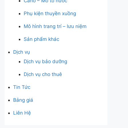
Cano – Mô tô nước
Phụ kiện thuyền xuồng
Mô hình trang trí – lưu niệm
Sản phẩm khác
Dịch vụ
Dịch vụ bảo dưỡng
Dịch vụ cho thuê
Tin Tức
Bảng giá
Liên Hệ