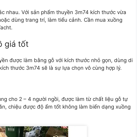
ác nhau. Với sản phẩm thuyền 3m74 kích thước vừa
 hoặc dùng trang trí, làm tiểu cảnh. Cần mua xuồng
Yacht.
 giá tốt
yền được làm bằng gỗ với kích thước nhỏ gọn, dùng di
ích thước 3m74 sẽ là sự lựa chọn vô cùng hợp lý.
ụng cho 2 – 4 người ngồi, được làm từ chất liệu gỗ tự
hắn, chiệu được độ ẩm tốt không làm biến dạng xuồng