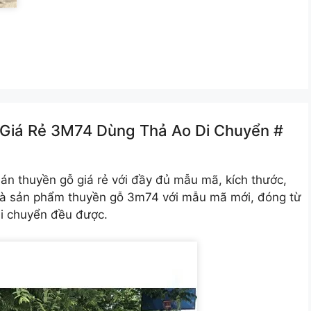
 Giá Rẻ 3M74 Dùng Thả Ao Di Chuyển #
n thuyền gỗ giá rẻ với đầy đủ mẫu mã, kích thước,
là sản phẩm thuyền gỗ 3m74 với mẫu mã mới, đóng từ
di chuyển đều được.