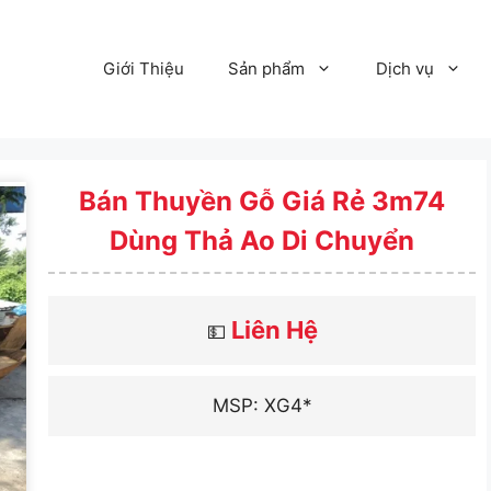
Giới Thiệu
Sản phẩm
Dịch vụ
Bán Thuyền Gỗ Giá Rẻ 3m74
Dùng Thả Ao Di Chuyển
Liên Hệ
💵
MSP: XG4*