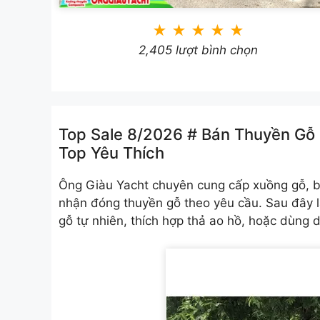
★
★
★
★
★
2,405 lượt bình chọn
Top Sale 8/2026 # Bán Thuyền Gỗ
Top Yêu Thích
Ông Giàu Yacht chuyên cung cấp xuồng gỗ, bá
nhận đóng thuyền gỗ theo yêu cầu. Sau đây 
gỗ tự nhiên, thích hợp thả ao hồ, hoặc dùng 