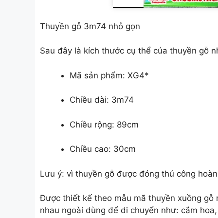
Thuyền gỗ 3m74 nhỏ gọn
Sau đây là kích thước cụ thể của thuyền gỗ n
Mã sản phẩm: XG4*
Chiều dài: 3m74
Chiều rộng: 89cm
Chiều cao: 30cm
Lưu ý: vì thuyền gỗ được đóng thủ công hoàn 
Được thiết kế theo mẫu mã thuyền xuồng gỗ m
nhau ngoài dùng để di chuyển như: cắm hoa, 