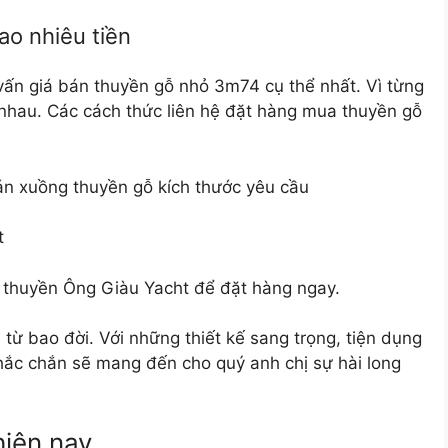
o nhiêu tiền
vấn giá bán thuyền gỗ nhỏ 3m74 cụ thể nhất. Vì từng
 nhau. Các cách thức liên hệ đặt hàng mua thuyền gỗ
án xuồng thuyền gỗ kích thước yêu cầu
t
 thuyền Ông Giàu Yacht để đặt hàng ngay.
từ bao đời. Với những thiết kế sang trọng, tiện dụng
hắc chắn sẽ mang đến cho quý anh chị sự hài long
hiện nay