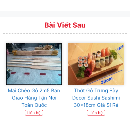
Bài Viết Sau
Mái Chèo Gỗ 2m5 Bán
Thớt Gỗ Trưng Bày
Giao Hàng Tận Nơi
Decor Sushi Sashimi
Toàn Quốc
30x18cm Giá Sỉ Rẻ
Liên hệ
Liên hệ