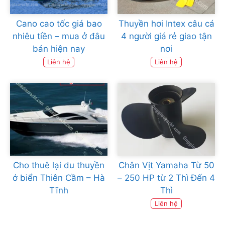
Cano cao tốc giá bao
Thuyền hơi Intex câu cá
nhiêu tiền – mua ở đâu
4 người giá rẻ giao tận
bán hiện nay
nơi
Liên hệ
Liên hệ
Cho thuê lại du thuyền
Chân Vịt Yamaha Từ 50
ở biển Thiên Cầm – Hà
– 250 HP từ 2 Thì Đến 4
Tĩnh
Thì
Liên hệ