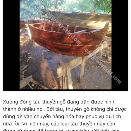
Xưởng đóng tàu thuyền gỗ đang dần được hình
thành ở nhiều nơi. Bởi tàu, thuyền gỗ không chỉ được
dùng để vận chuyển hàng hóa hay phục vụ du lịch
nữa rồi. Vì hiện nay, các loại tàu thuyền này còn
được sử dụng để trang trí, trưng bày. Với tính ứng