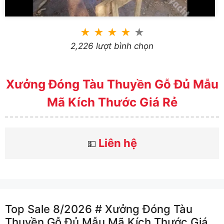
★
★
★
★
★
2,226 lượt bình chọn
Xưởng Đóng Tàu Thuyền Gỗ Đủ Mẫu
Mã Kích Thước Giá Rẻ
Liên hệ
💵
Top Sale 8/2026 # Xưởng Đóng Tàu
Thuyền Gỗ Đủ Mẫu Mã Kích Thước Giá