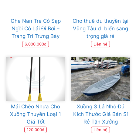
Ghe Nan Tre Có Sạp
Cho thuê du thuyền tại
Ngồi Có Lái Đi Bơi –
Vũng Tàu đi biển sang
Trang Trí Trưng Bày
trọng giá rẻ
6.000.000đ
Liên hệ
Mái Chèo Nhựa Cho
Xuồng 3 Lá Nhỏ Đủ
Xuồng Thuyền Loại 1
Kích Thước Giá Bán Sỉ
Giá Tốt
Rẻ Tận Xưởng
120.000đ
Liên hệ