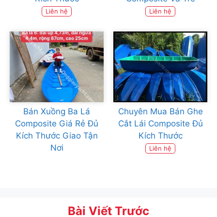
Liên hệ
Liên hệ
Bán Xuồng Ba Lá
Chuyên Mua Bán Ghe
Composite Giá Rẻ Đủ
Cắt Lái Composite Đủ
Kích Thước Giao Tận
Kích Thước
Nơi
Liên hệ
Bài Viết Trước