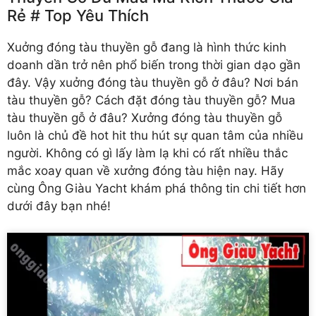
Rẻ # Top Yêu Thích
Xuởng đóng tàu thuyền gỗ
đang là hình thức kinh
doanh dần trở nên phổ biến trong thời gian dạo gần
đây. Vậy xuởng đóng tàu thuyền gỗ ở đâu? Nơi bán
tàu thuyền gỗ? Cách đặt đóng tàu thuyền gỗ? Mua
tàu thuyền gỗ ở đâu? Xưởng đóng tàu thuyền gỗ
luôn là chủ đề hot hit thu hút sự quan tâm của nhiều
người. Không có gì lấy làm lạ khi có rất nhiều thắc
mắc xoay quan về xưởng đóng tàu hiện nay. Hãy
cùng Ông Giàu Yacht khám phá thông tin chi tiết hơn
dưới đây bạn nhé!