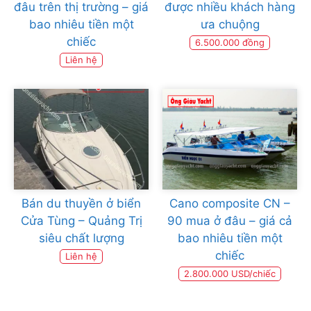
đâu trên thị trường – giá
được nhiều khách hàng
bao nhiêu tiền một
ưa chuộng
chiếc
6.500.000 đồng
Liên hệ
Bán du thuyền ở biển
Cano composite CN –
Cửa Tùng – Quảng Trị
90 mua ở đâu – giá cả
siêu chất lượng
bao nhiêu tiền một
chiếc
Liên hệ
2.800.000 USD/chiếc