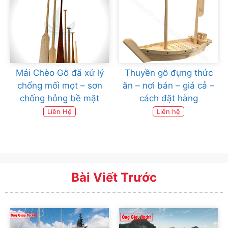
Mái Chèo Gỗ đã xử lý
Thuyền gỗ đựng thức
chống mối mọt – sơn
ăn – nơi bán – giá cả –
chống hỏng bề mặt
cách đặt hàng
Liên Hệ
Liên hệ
Bài Viết Trước