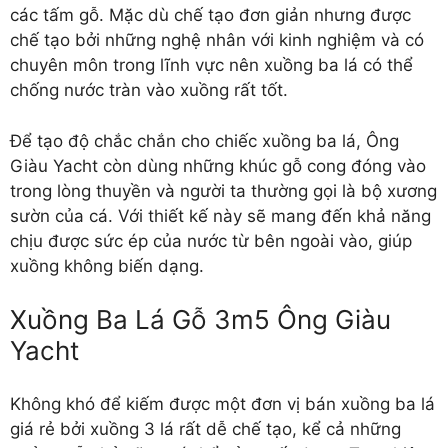
các tấm gỗ. Mặc dù chế tạo đơn giản nhưng được
chế tạo bởi những nghệ nhân với kinh nghiệm và có
chuyên môn trong lĩnh vực nên xuồng ba lá có thể
chống nước tràn vào xuồng rất tốt.
Để tạo độ chắc chắn cho chiếc xuồng ba lá, Ông
Giàu Yacht còn dùng những khúc gỗ cong đóng vào
trong lòng thuyền và người ta thường gọi là bộ xương
sườn của cá. Với thiết kế này sẽ mang đến khả năng
chịu được sức ép của nước từ bên ngoài vào, giúp
xuồng không biến dạng.
Xuồng Ba Lá Gỗ 3m5 Ông Giàu
Yacht
Không khó để kiếm được một đơn vị bán xuồng ba lá
giá rẻ bởi xuồng 3 lá rất dễ chế tạo, kể cả những