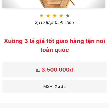
★
★
★
★
★
2,115 lượt bình chọn
Xuồng 3 lá giá tốt giao hàng tận nơi
toàn quốc
3.500.000đ
💵
MSP: XG35