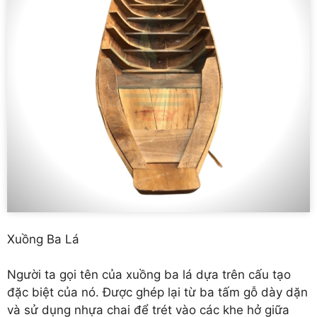
Xuồng Ba Lá
Người ta gọi tên của xuồng ba lá dựa trên cấu tạo
đặc biệt của nó. Được ghép lại từ ba tấm gỗ dày dặn
và sử dụng nhựa chai để trét vào các khe hở giữa