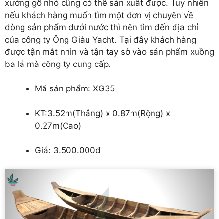
xưởng gỗ nhỏ cũng có thể sản xuất được. Tuy nhiên
nếu khách hàng muốn tìm một đơn vị chuyên về
dòng sản phẩm dưới nước thì nên tìm đến địa chỉ
của công ty Ông Giàu Yacht. Tại đây khách hàng
được tận mắt nhìn và tận tay sờ vào sản phẩm xuồng
ba lá mà công ty cung cấp.
Mã sản phẩm: XG35
KT:
3.52m(Thẳng) x 0.87m(Rộng) x
0.27m(Cao)
Giá: 3.500.000đ