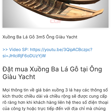
Xuồng Ba Lá Gỗ 3m5 Ông Giàu Yacht
>> Video SP: https://youtu.be/3QipACBczpc?
si=JHIciRjF6oDUzYjW
Đặt mua Xuồng Ba Lá Gỗ tại Ông
Giàu Yacht
Mọi thông tin về giá bán xuồng 3 lá hay các thông số
kích thước chiều dài và chiều rộng sẽ được cung cấp
rõ ràng hơn khi khách hàng liên hệ theo số điện thoại
của công ty hoặc trực tiếp đến với địa chỉ mà chúng