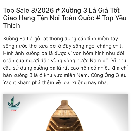
Top Sale 8/2026 # Xuồng 3 Lá Giá Tốt
Giao Hàng Tận Nơi Toàn Quốc # Top Yêu
Thích
Xuồng Ba Lá gỗ rất thông dụng các tỉnh miền tây
sông nước thời xưa bởi ở đây sông ngòi chằng chịt.
Hình ảnh xuồng ba lá được ví von hỏm hỉnh như đôi
chân của người dân vùng sông nước Nam bộ. Vì nhu
cầu sử dụng xuồng ba lá rất cao nên có nhiều địa chỉ
bán xuồng 3 lá ở khu vực miền Nam. Cùng Ông Giàu
Yacht khám phá thêm về loại xuồng này nha.