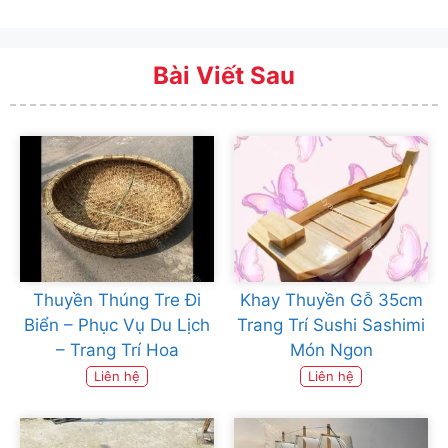
Bài Viết Sau
Thuyền Thúng Tre Đi
Khay Thuyền Gỗ 35cm
Biển – Phục Vụ Du Lịch
Trang Trí Sushi Sashimi
– Trang Trí Hoa
Món Ngon
Liên hệ
Liên hệ