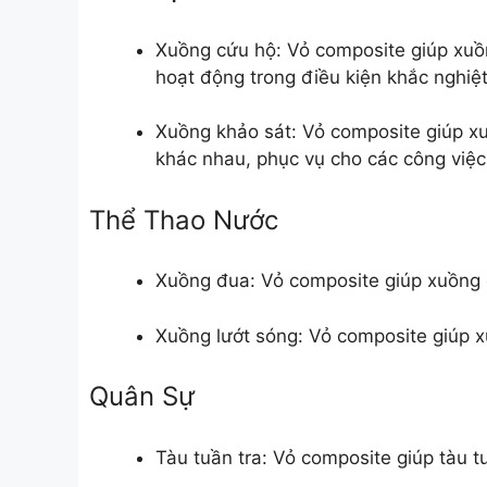
Xuồng cứu hộ: Vỏ composite giúp xuồ
hoạt động trong điều kiện khắc nghiệt
Xuồng khảo sát: Vỏ composite giúp xuồ
khác nhau, phục vụ cho các công việc
Thể Thao Nước
Xuồng đua: Vỏ composite giúp xuồng đ
Xuồng lướt sóng: Vỏ composite giúp x
Quân Sự
Tàu tuần tra: Vỏ composite giúp tàu t