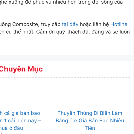
he xuồng để phục vụ nhiều hơn trong đời sống của
Xuồng Composite, truy cập
tại đây
hoặc liên hệ
Hotline
h cụ thể nhất. Cảm ơn quý khách đã, đang và sẽ luôn
Chuyên Mục
h cá giá bán bao
Thuyền Thúng Đi Biển Làm
n 1 cái hiện nay –
Bằng Tre Giá Bán Bao Nhiêu
mua ở đâu
Tiền