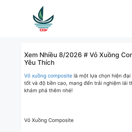
Skip
to
content
Xem Nhiều 8/2026 # Vỏ Xuồng Comp
Yêu Thích
Vỏ xuồng composite
là một lựa chọn hiện đại 
tốt và độ bền cao, mang đến trải nghiệm lái 
khám phá thêm nhé!
Vỏ Xuồng Composite