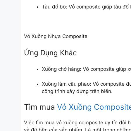
Tàu đổ bộ: Vỏ composite giúp tàu đổ
Vỏ Xuồng Nhựa Composite
Ứng Dụng Khác
Xuồng chở hàng: Vỏ composite giúp x
Xuồng làm cầu phao: Vỏ composite đư
công trình xây dựng trên biển.
Tìm mua
Vỏ Xuồng Composit
Việc tìm mua vỏ xuồng composite uy tín đòi h
và độ bền của sản phẩm. Là một trong những