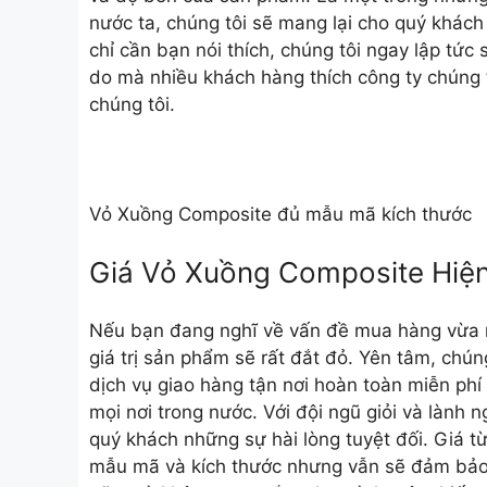
nước ta, chúng tôi sẽ mang lại cho quý khách 
chỉ cần bạn nói thích, chúng tôi ngay lập tức
do mà nhiều khách hàng thích công ty chúng tô
chúng tôi.
Vỏ Xuồng Composite đủ mẫu mã kích thước
Giá Vỏ Xuồng Composite Hiệ
Nếu bạn đang nghĩ về vấn đề mua hàng vừa rẻ
giá trị sản phẩm sẽ rất đắt đỏ. Yên tâm, chú
dịch vụ giao hàng tận nơi hoàn toàn miễn phí 
mọi nơi trong nước. Với đội ngũ giỏi và lành 
quý khách những sự hài lòng tuyệt đối. Giá t
mẫu mã và kích thước nhưng vẫn sẽ đảm bảo đ