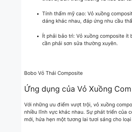
Tính thẩm mỹ cao: Vỏ xuồng composite
dáng khác nhau, đáp ứng nhu cầu th
Ít phải bảo trì: Vỏ xuồng composite ít
cần phải sơn sửa thường xuyên.
Bobo Vỏ Thái Composite
Ứng dụng của Vỏ Xuồng Comp
Với những ưu điểm vượt trội, vỏ xuồng compo
nhiều lĩnh vực khác nhau. Sự phát triển của
mới, hứa hẹn một tương lai tươi sáng cho loại 