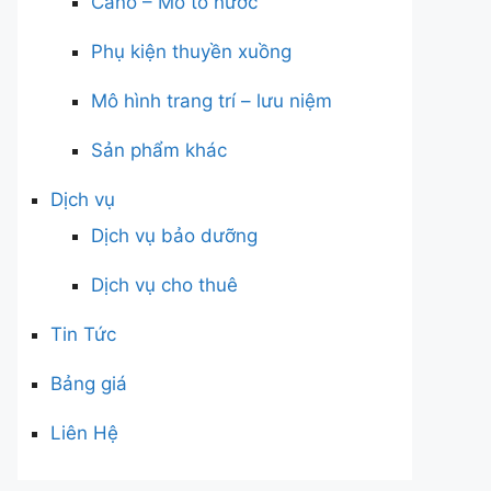
Cano – Mô tô nước
Phụ kiện thuyền xuồng
Mô hình trang trí – lưu niệm
Sản phẩm khác
Dịch vụ
Dịch vụ bảo dưỡng
Dịch vụ cho thuê
Tin Tức
Bảng giá
Liên Hệ