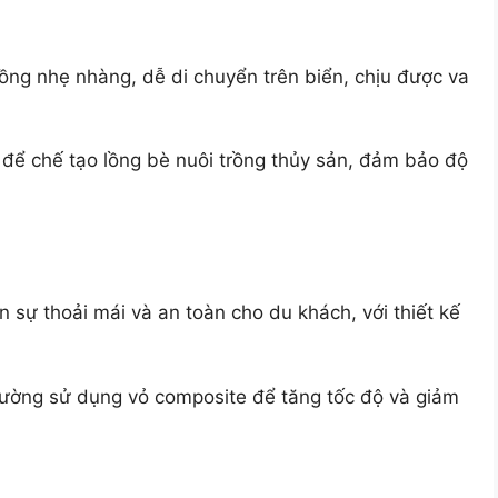
ng nhẹ nhàng, dễ di chuyển trên biển, chịu được va
để chế tạo lồng bè nuôi trồng thủy sản, đảm bảo độ
 sự thoải mái và an toàn cho du khách, với thiết kế
 thường sử dụng vỏ composite để tăng tốc độ và giảm