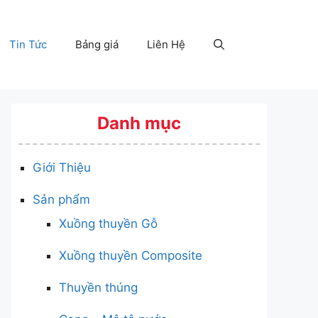
Tin Tức
Bảng giá
Liên Hệ
Danh mục
Giới Thiệu
Sản phẩm
Xuồng thuyền Gỗ
Xuồng thuyền Composite
Thuyền thúng