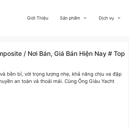
Giới Thiệu
Sản phẩm
Dịch vụ
osite /️ Nơi Bán, Giá Bán Hiện Nay # Top
và bền bỉ, với trọng lượng nhẹ, khả năng chịu va đập
thuyền an toàn và thoải mái. Cùng Ông Giàu Yacht