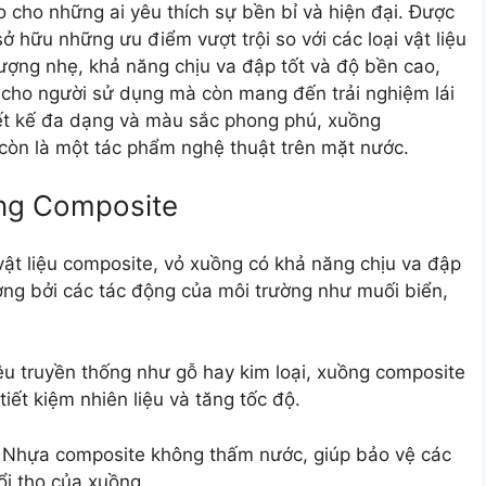
 cho những ai yêu thích sự bền bỉ và hiện đại. Được
sở hữu những ưu điểm vượt trội so với các loại vật liệu
lượng nhẹ, khả năng chịu va đập tốt và độ bền cao,
cho người sử dụng mà còn mang đến trải nghiệm lái
hiết kế đa dạng và màu sắc phong phú, xuồng
 còn là một tác phẩm nghệ thuật trên mặt nước.
ồng Composite
vật liệu composite, vỏ xuồng có khả năng chịu va đập
ng bởi các tác động của môi trường như muối biển,
liệu truyền thống như gỗ hay kim loại, xuồng composite
iết kiệm nhiên liệu và tăng tốc độ.
 Nhựa composite không thấm nước, giúp bảo vệ các
ổi thọ của xuồng.