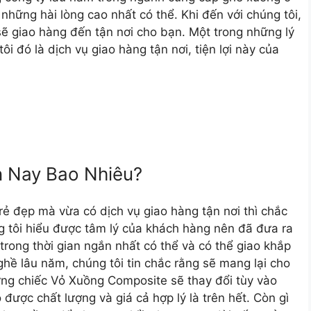
những hài lòng cao nhất có thể. Khi đến với chúng tôi,
 sẽ giao hàng đến tận nơi cho bạn. Một trong những lý
i đó là dịch vụ giao hàng tận nơi, tiện lợi này của
n Nay Bao Nhiêu?
 đẹp mà vừa có dịch vụ giao hàng tận nơi thì chắc
ng tôi hiểu được tâm lý của khách hàng nên đã đưa ra
trong thời gian ngắn nhất có thể và có thể giao khắp
nghề lâu năm, chúng tôi tin chắc rằng sẽ mang lại cho
ừng chiếc Vỏ Xuồng Composite sẽ thay đổi tùy vào
ược chất lượng và giá cả hợp lý là trên hết. Còn gì