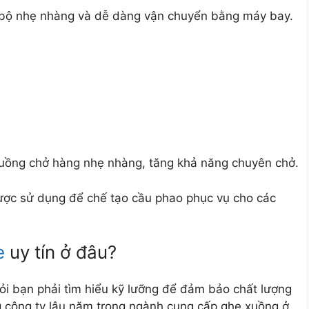
 bộ nhẹ nhàng và dễ dàng vận chuyển bằng máy bay.
uồng chở hàng nhẹ nhàng, tăng khả năng chuyên chở.
ợc sử dụng để chế tạo cầu phao phục vụ cho các
e
uy tín ở đâu?
ỏi bạn phải tìm hiểu kỹ lưỡng để đảm bảo chất lượng
 công ty lâu năm trong ngành cung cấp ghe xuồng ở