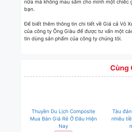
nữa mà không mau sắm cho mình một chiếc g
bạn.
Để biết thêm thông tin chi tiết về Giá cả Vỏ 
của công ty Ông Giàu để được tư vấn một các
tin dùng sản phẩm của công ty chúng tôi.
Cùng 
Thuyền Du Lịch Composite
Tàu đán
Mua Bán Giá Rẻ Ở Đâu Hiện
nhiêu tiề
Nay