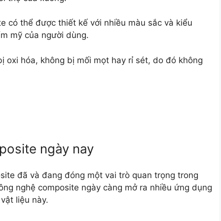
 có thể được thiết kế với nhiều màu sắc và kiểu
ẩm mỹ của người dùng.
 bị oxi hóa, không bị mối mọt hay rỉ sét, do đó không
osite ngày nay
site đã và đang đóng một vai trò quan trọng trong
 công nghệ composite ngày càng mở ra nhiều ứng dụng
vật liệu này.