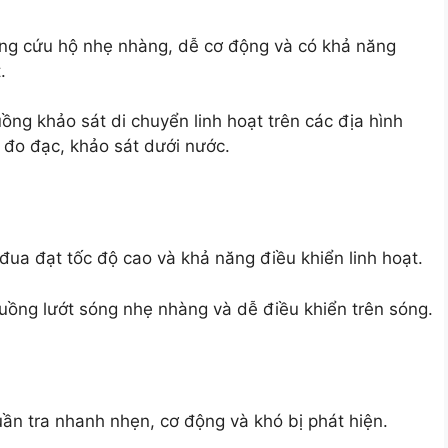
ng cứu hộ nhẹ nhàng, dễ cơ động và có khả năng
.
ng khảo sát di chuyển linh hoạt trên các địa hình
 đo đạc, khảo sát dưới nước.
ua đạt tốc độ cao và khả năng điều khiển linh hoạt.
uồng lướt sóng nhẹ nhàng và dễ điều khiển trên sóng.
uần tra nhanh nhẹn, cơ động và khó bị phát hiện.