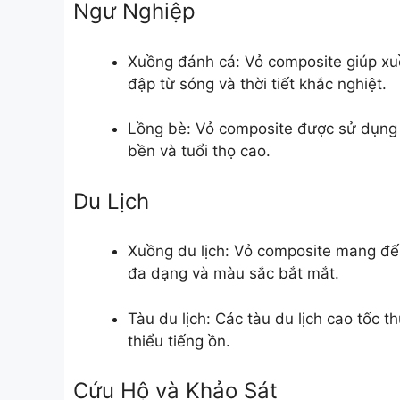
Ngư Nghiệp
Xuồng đánh cá: Vỏ composite giúp xuồ
đập từ sóng và thời tiết khắc nghiệt.
Lồng bè: Vỏ composite được sử dụng 
bền và tuổi thọ cao.
Du Lịch
Xuồng du lịch: Vỏ composite mang đến
đa dạng và màu sắc bắt mắt.
Tàu du lịch: Các tàu du lịch cao tốc
thiểu tiếng ồn.
Cứu Hộ và Khảo Sát