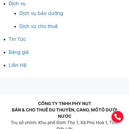
Dịch vụ
Dịch vụ bảo dưỡng
Dịch vụ cho thuê
Tin Tức
Bảng giá
Liên Hệ
CÔNG TY TNHH PHY NUT
BÁN & CHO THUÊ DU THUYỀN, CANO, MÔTÔ DƯỚI
NƯỚC
Trụ sở chính: Khu phố Định Thọ 1, Xã Phú Hoà 1, Tỉnh
Đắk Lắk