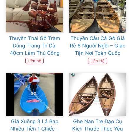
Thuyền Thái Gỗ Tràm
Thuyền Câu Cá Gỗ Giá
Dùng Trang Trí Dài
Rẻ 6 Người Ngồi – Giao
40cm Làm Thủ Công
Tận Nơi Toàn Quốc
Liên hệ
Liên Hệ
Giá Xuồng 3 Lá Bao
Ghe Nan Tre Đạo Cụ
Nhiêu Tiền 1 Chiếc –
Kích Thước Theo Yêu