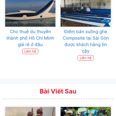
Cho thuê du thuyền
Điểm bán xuồng ghe
thành phố Hồ Chí Minh
Composite tại Sài Gòn
giá rẻ ở đâu
được khách hàng tin
cậy
Liên hệ
Liên hệ
Bài Viết Sau