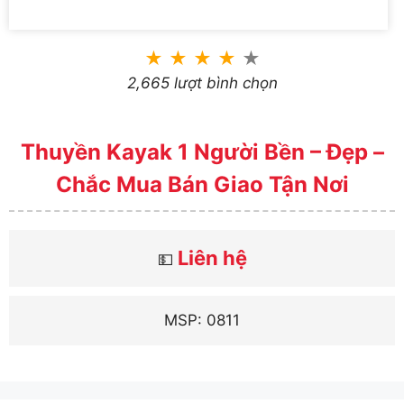
★
★
★
★
★
2,665 lượt bình chọn
Thuyền Kayak 1 Người Bền – Đẹp –
Chắc Mua Bán Giao Tận Nơi
Liên hệ
💵
MSP: 0811