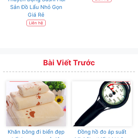
Sản Đồ Lẩu Nhỏ Gọn
Giá Rẻ
Liên hệ
Bài Viết Trước
Khăn bông đi biển đẹp
Đồng hồ đo áp suất