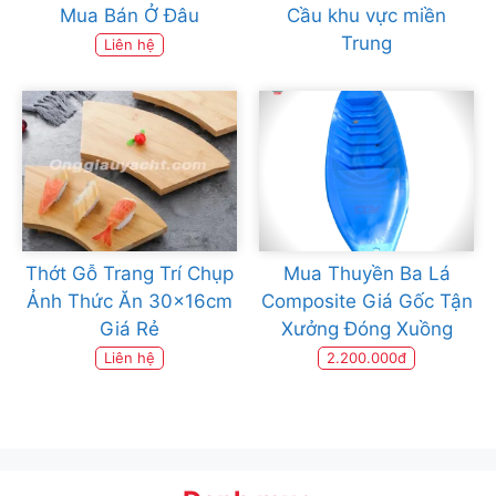
Mua Bán Ở Đâu
Cầu khu vực miền
Trung
Liên hệ
Thớt Gỗ Trang Trí Chụp
Mua Thuyền Ba Lá
Ảnh Thức Ăn 30x16cm
Composite Giá Gốc Tận
Giá Rẻ
Xưởng Đóng Xuồng
Liên hệ
2.200.000đ