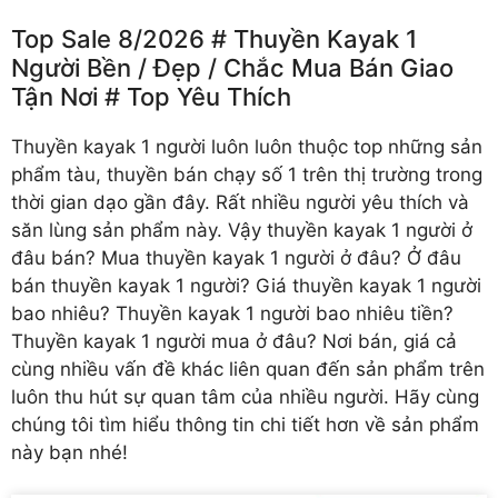
Top Sale 8/2026 # Thuyền Kayak 1
Người Bền /️ Đẹp /️ Chắc Mua Bán Giao
Tận Nơi # Top Yêu Thích
Thuyền kayak 1 người
luôn luôn thuộc top những sản
phẩm tàu, thuyền bán chạy số 1 trên thị trường trong
thời gian dạo gần đây. Rất nhiều người yêu thích và
săn lùng sản phẩm này. Vậy thuyền kayak 1 người ở
đâu bán? Mua thuyền kayak 1 người ở đâu? Ở đâu
bán thuyền kayak 1 người? Giá thuyền kayak 1 người
bao nhiêu? Thuyền kayak 1 người bao nhiêu tiền?
Thuyền kayak 1 người mua ở đâu? Nơi bán, giá cả
cùng nhiều vấn đề khác liên quan đến sản phẩm trên
luôn thu hút sự quan tâm của nhiều người. Hãy cùng
chúng tôi tìm hiểu thông tin chi tiết hơn về sản phẩm
này bạn nhé!