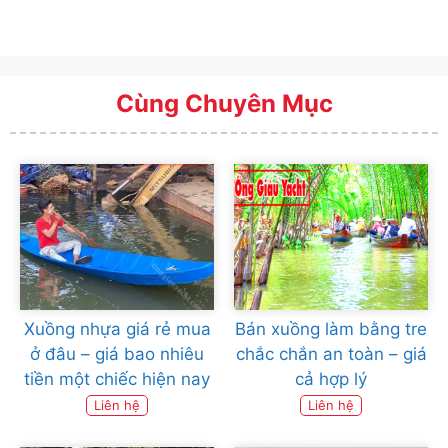
Cùng Chuyên Mục
Xuồng nhựa giá rẻ mua
Bán xuồng làm bằng tre
ở đâu – giá bao nhiêu
chắc chắn an toàn – giá
tiền một chiếc hiện nay
cả hợp lý
Liên hệ
Liên hệ