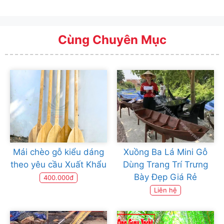
Cùng Chuyên Mục
Mái chèo gỗ kiểu dáng
Xuồng Ba Lá Mini Gỗ
theo yêu cầu Xuất Khẩu
Dùng Trang Trí Trưng
Bày Đẹp Giá Rẻ
400.000đ
Liên hệ