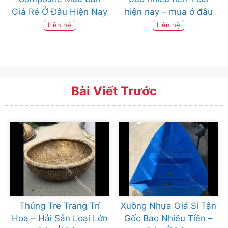
Giá Rẻ Ở Đâu Hiện Nay
hiện nay – mua ở đâu
Liên hệ
Liên hệ
Bài Viết Trước
Thúng Tre Trang Trí
Xuồng Nhựa Giá Sỉ Tận
Hoa – Hải Sản Loại Lớn
Gốc Bao Nhiêu Tiền –