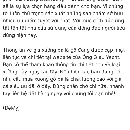
sẽ là sự lựa chọn hàng đầu dành cho bạn. Vì chúng
tôi luôn chú trọng sản xuất những sản phẩm sở hữu
nhiều ưu điểm tuyệt vời nhất. Với mục đích đáp ứng
tất tần tật nhu cầu sử dụng của đông đảo người tiêu
dùng hiện nay.
Thông tin về
giá xuồng ba lá gỗ
đang được cập nhật
liên tục và chi tiết tại website của Ông Giàu Yacht.
Bạn có thể tham khảo thông tin chi tiết hơn về loại
xuồng này ngay tại đây. Nếu hiện tại, bạn đang có
nhu cầu mua xuồng gỗ ba lá chất lượng cao với giá
cả siêu ưu đãi ở đây. Đừng chần chờ chi nữa, nhanh
tay liên hệ đặt hàng ngay với chúng tôi bạn nhé!
(DeMy)