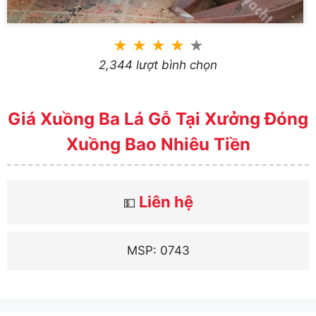
★
★
★
★
★
2,344 lượt bình chọn
Giá Xuồng Ba Lá Gỗ Tại Xưởng Đóng
Xuồng Bao Nhiêu Tiền
Liên hệ
💵
MSP: 0743