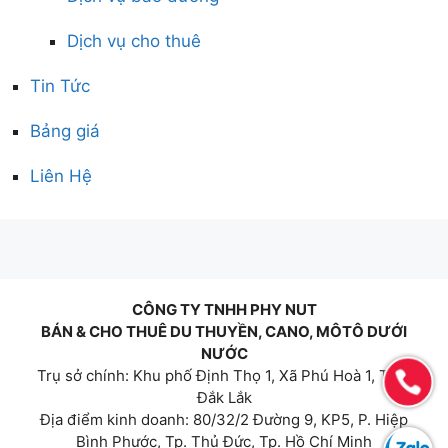
Dịch vụ cho thuê
Tin Tức
Bảng giá
Liên Hệ
CÔNG TY TNHH PHY NUT
BÁN & CHO THUÊ DU THUYỀN, CANO, MÔTÔ DƯỚI
NƯỚC
Trụ sở chính: Khu phố Định Thọ 1, Xã Phú Hoà 1, Tỉnh
Đắk Lắk
Địa điểm kinh doanh: 80/32/2 Đường 9, KP5, P. Hiệp
Bình Phước, Tp. Thủ Đức, Tp. Hồ Chí Minh