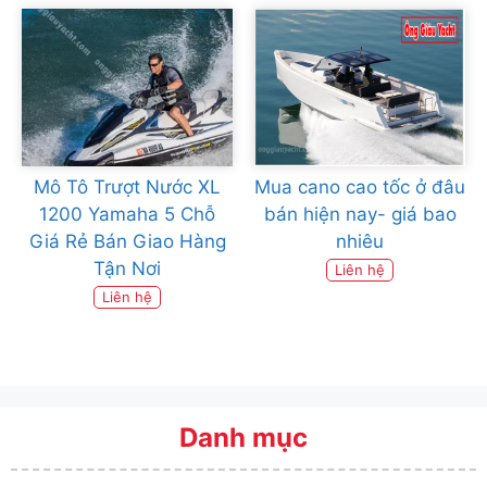
Mô Tô Trượt Nước XL
Mua cano cao tốc ở đâu
1200 Yamaha 5 Chỗ
bán hiện nay- giá bao
Giá Rẻ Bán Giao Hàng
nhiêu
Tận Nơi
Liên hệ
Liên hệ
Danh mục