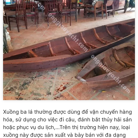
Xuồng ba lá thường được dùng để vận chuyển hàng
hóa, sử dụng cho việc đi câu, đánh bắt thủy hải sản
hoặc phục vụ du lịch,…Trên thị trường hiện nay, loại
xuồng này được sản xuất và bày bán với đa dạng