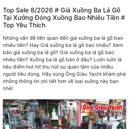
Top Sale 8/2026 # Giá Xuồng Ba Lá Gỗ
Tại Xưởng Đóng Xuồng Bao Nhiêu Tiền #
Top Yêu Thích
Những vấn đề liên quan đến
giá xuồng ba lá gỗ
bao
nhiêu tiền? Hay Giá xuồng ba lá gỗ bao nhiêu? Xem
báo giá xuồng ba lá gỗ? Giá xuồng ba lá gỗ bao
nhiêu tiền? Xuồng ba lá gỗ bán ở đâu? Luôn luôn là
tiêu điểm hot hit thu hút sự quan tâm của nhiều
người tiêu dùng. Hãy cùng Ông Giàu Yacht khám phá
những thông tin chi tiết hơn về loại xuồng này bạn
nhé!