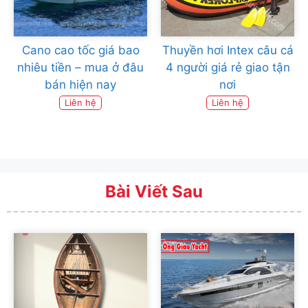
Cano cao tốc giá bao
Thuyền hơi Intex câu cá
nhiêu tiền – mua ở đâu
4 người giá rẻ giao tận
bán hiện nay
nơi
Liên hệ
Liên hệ
Bài Viết Sau