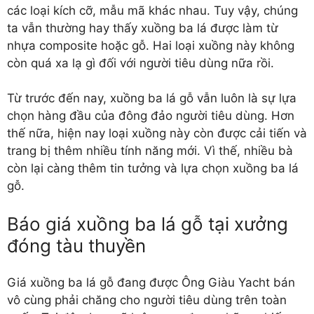
các loại kích cỡ, mẫu mã khác nhau. Tuy vậy, chúng
ta vẫn thường hay thấy xuồng ba lá được làm từ
nhựa composite hoặc gỗ. Hai loại xuồng này không
còn quá xa lạ gì đối với người tiêu dùng nữa rồi.
Từ trước đến nay, xuồng ba lá gỗ vẫn luôn là sự lựa
chọn hàng đầu của đông đảo người tiêu dùng. Hơn
thế nữa, hiện nay loại xuồng này còn được cải tiến và
trang bị thêm nhiều tính năng mới. Vì thế, nhiều bà
còn lại càng thêm tin tưởng và lựa chọn xuồng ba lá
gỗ.
Báo giá xuồng ba lá gỗ tại xưởng
đóng tàu thuyền
Giá xuồng ba lá gỗ
đang được Ông Giàu Yacht bán
vô cùng phải chăng cho người tiêu dùng trên toàn