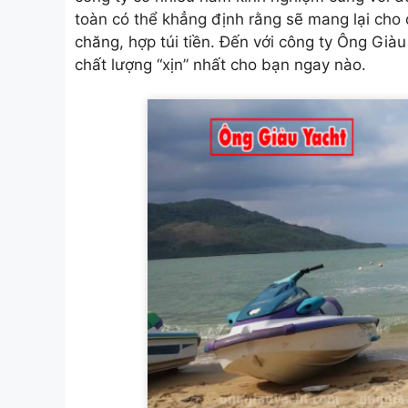
toàn có thể khẳng định rằng sẽ mang lại cho 
chăng, hợp túi tiền. Đến với công ty Ông Già
chất lượng “xịn” nhất cho bạn ngay nào.