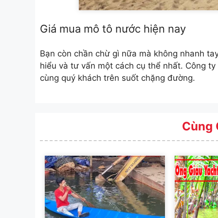
Giá mua mô tô nước hiện nay
Bạn còn chần chừ gì nữa mà không nhanh tay 
hiểu và tư vấn một cách cụ thể nhất. Công t
cùng quý khách trên suốt chặng đường.
Cùng 