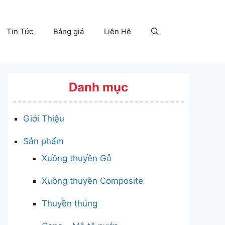
Tin Tức
Bảng giá
Liên Hệ
Danh mục
Giới Thiệu
Sản phẩm
Xuồng thuyền Gỗ
Xuồng thuyền Composite
Thuyền thúng