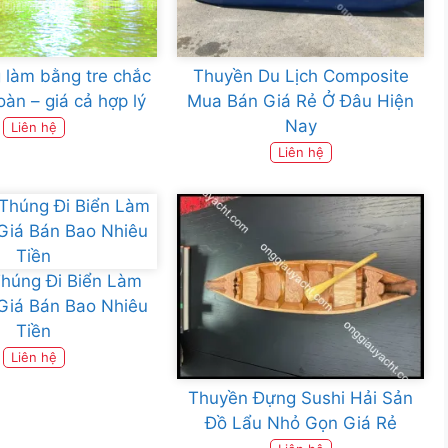
 làm bằng tre chắc
Thuyền Du Lịch Composite
oàn – giá cả hợp lý
Mua Bán Giá Rẻ Ở Đâu Hiện
Nay
Liên hệ
Liên hệ
húng Đi Biển Làm
Giá Bán Bao Nhiêu
Tiền
Liên hệ
Thuyền Đựng Sushi Hải Sản
Đồ Lẩu Nhỏ Gọn Giá Rẻ