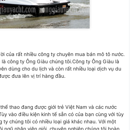
đời của rất nhiều công ty chuyên mua bán mô tô nước.
là công ty Ông Giàu chúng tôi.Công ty Ông Giàu là
ên dùng cho du lịch và còn rất nhiều loại dịch vụ du
ược đưa lên vị trí hàng đầu.
thể thao đang được giới trẻ Việt Nam và các nước
 Tùy vào điều kiện kinh tế sẵn có của bạn cùng với tùy
 ty chúng tôi có nhiều loại giá khác nhau. Với một
i ngũ nhân viên giỏi, chuyên nghiệp chúng tôi hoàn