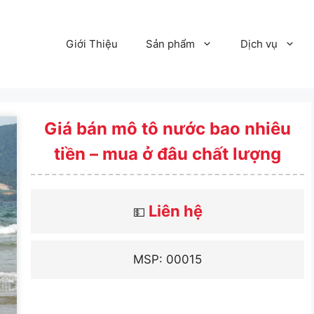
Giới Thiệu
Sản phẩm
Dịch vụ
Giá bán mô tô nước bao nhiêu
tiền – mua ở đâu chất lượng
Liên hệ
💵
MSP: 00015