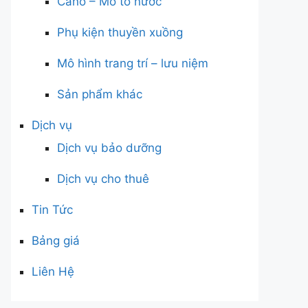
Cano – Mô tô nước
Phụ kiện thuyền xuồng
Mô hình trang trí – lưu niệm
Sản phẩm khác
Dịch vụ
Dịch vụ bảo dưỡng
Dịch vụ cho thuê
Tin Tức
Bảng giá
Liên Hệ