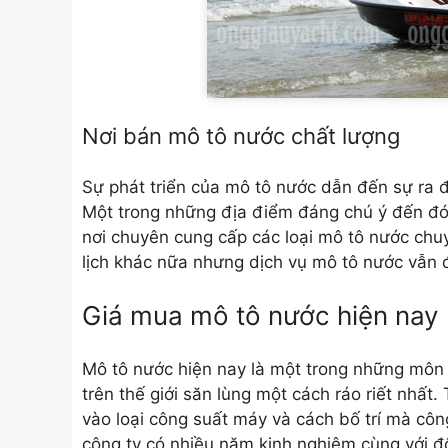
Nơi bán mô tô nước chất lượng
Sự phát triển của mô tô nước dẫn đến sự ra 
Một trong những địa điểm đáng chú ý đến đó 
nơi chuyên cung cấp các loại mô tô nước chuy
lịch khác nữa nhưng dịch vụ mô tô nước vẫn đ
Giá mua mô tô nước hiện nay
Mô tô nước hiện nay là một trong những môn 
trên thế giới săn lùng một cách ráo riết nhất.
vào loại công suất máy và cách bố trí mà công
công ty có nhiều năm kinh nghiệm cùng với độ