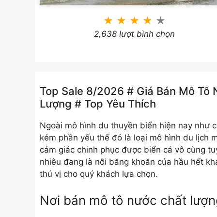
★
★
★
★
★
2,638 lượt bình chọn
Top Sale 8/2026 # Giá Bán Mô Tô 
Lượng # Top Yêu Thích
Ngoài mô hình du thuyền biển hiện nay như c
kém phần yếu thế đó là loại mô hình du lịch 
cảm giác chinh phục được biển cả vô cùng tu
nhiêu đang là nỗi băng khoăn của hầu hết kh
thú vị cho quý khách lựa chọn.
Nơi bán mô tô nước chất lượn