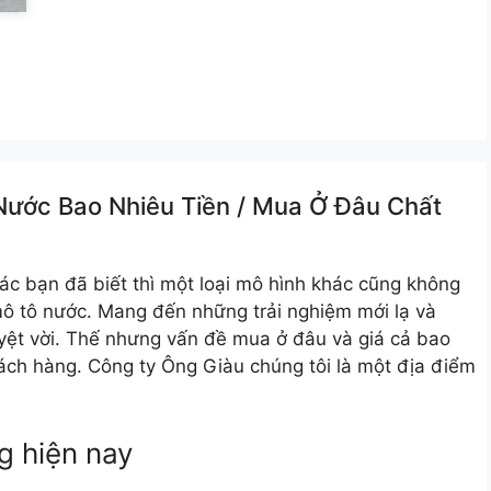
Nước Bao Nhiêu Tiền /️ Mua Ở Đâu Chất
ác bạn đã biết thì một loại mô hình khác cũng không
mô tô nước. Mang đến những trải nghiệm mới lạ và
yệt vời. Thế nhưng vấn đề mua ở đâu và giá cả bao
ách hàng. Công ty Ông Giàu chúng tôi là một địa điểm
g hiện nay