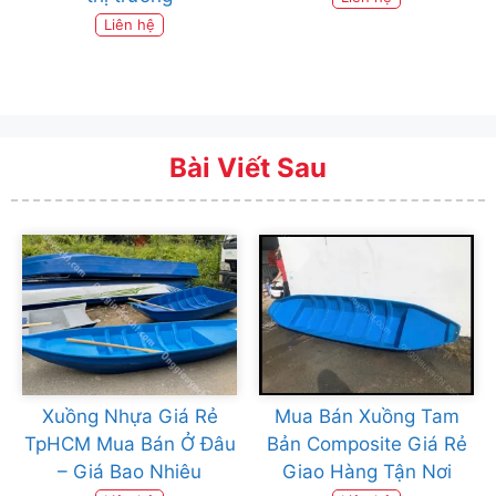
Liên hệ
Bài Viết Sau
Xuồng Nhựa Giá Rẻ
Mua Bán Xuồng Tam
TpHCM Mua Bán Ở Đâu
Bản Composite Giá Rẻ
– Giá Bao Nhiêu
Giao Hàng Tận Nơi