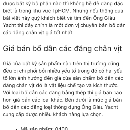
được bất kỳ bộ phận nào thì không hề dễ dàng đặc
biệt là trong khu vực TpHCM. Nhưng nếu thông qua
bài viết này quý khách biết và tìm đến Ông Giàu
Yacht thì đây chính là một đơn vị chuyên bán bố dẫn
các đăng chân vịt giá tốt nhất.
Giá bán bố dẫn các đăng chân vịt
Giá của bất kỳ sản phẩm nào trên thị trường cũng
đều bị chi phối bởi nhiều yếu tố trong đó có hai yếu
tố lớn ảnh hưởng đến giá của sản phẩm bố dẫn các
đăng chân vịt đó là vật liệu chế tạo và kích thước.
Với loại bố dẫn các đăng bằng thép thì giá bán cao
hơn giá bán các loại khác. Bên dưới là mức giá bán
bố dẫn các đăng loại thông dụng Ông Giàu Yacht
cung cấp được nhiều khách hàng lựa chọn.
Mã sản phẩm: 0400