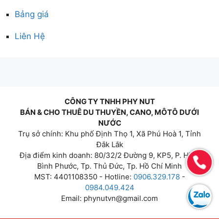
Bảng giá
Liên Hệ
CÔNG TY TNHH PHY NUT
BÁN & CHO THUÊ DU THUYỀN, CANO, MÔTÔ DƯỚI
NƯỚC
Trụ sở chính: Khu phố Định Thọ 1, Xã Phú Hoà 1, Tỉnh
Đắk Lắk
Địa điểm kinh doanh: 80/32/2 Đường 9, KP5, P. Hiệp
Bình Phước, Tp. Thủ Đức, Tp. Hồ Chí Minh
MST: 4401108350 - Hotline:
0906.329.178
-
0984.049.424
Email:
phynutvn@gmail.com