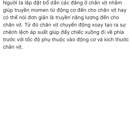
Người ta lắp đặt bố dẫn các đăng ở chân vịt nhằm
giúp truyền momen từ động cơ đến cho chân vịt hay
có thể nói đơn giản là truyền năng lượng đến cho
chân vịt. Từ đó chân vịt chuyển động xoay tạo ra sự
chênh lệch áp suất giúp đẩy chiếc xuồng đi về phía
trước với tốc độ phụ thuộc vào động cơ và kích thước
chân vịt.