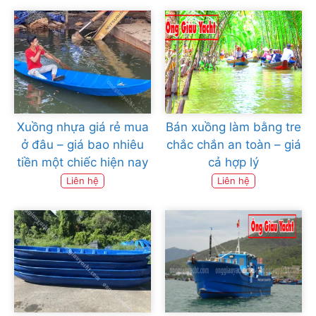
Xuồng nhựa giá rẻ mua
Bán xuồng làm bằng tre
ở đâu – giá bao nhiêu
chắc chắn an toàn – giá
tiền một chiếc hiện nay
cả hợp lý
Liên hệ
Liên hệ