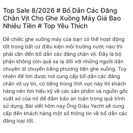
Top Sale 8/2026 # Bố Dẫn Các Đăng
Chân Vịt Cho Ghe Xuồng Máy Giá Bao
Nhiêu Tiền # Top Yêu Thích
Để chiếc ghe xuồng máy của bạn có thể hoạt động
tốt trong bất cứ điều kiện môi trường nước nào thì
phải cần đến bố dẫn các đăng chân vịt. Đây là bộ
phận không còn quá xa lạ đối với những người dân
chuyên di chuyển bằng phương tiện ghe xuồng. Tuy
nhiên để tìm được nơi cung cấp bố dẫn các đăng
chân vịt uy tín, có tiếng trong lĩnh vực này thì khách
hàng nên tìm hiểu kỹ về các sản phẩm và nguồn gốc
xuất xứ của nó để đảm bảo an toàn trong quá trình
sử dụng. Bài viết hôm nay Ông Giàu Yacht sẽ cung
cấp đến khách hàng một số thông tin về bố dẫn các
đăng loại tốt.