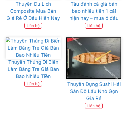
Thuyền Du Lịch
Tàu đánh cá giá bán
Composite Mua Bán
bao nhiêu tiền 1 cái
Giá Rẻ Ở Đâu Hiện Nay
hiện nay – mua ở đâu
Liên hệ
Liên hệ
Thuyền Thúng Đi Biển
Làm Bằng Tre Giá Bán
Bao Nhiêu Tiền
Thuyền Đựng Sushi Hải
Liên hệ
Sản Đồ Lẩu Nhỏ Gọn
Giá Rẻ
Liên hệ