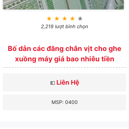
★
★
★
★
★
2,219 lượt bình chọn
Bố dẫn các đăng chân vịt cho ghe
xuồng máy giá bao nhiêu tiền
Liên Hệ
💵
MSP: 0400