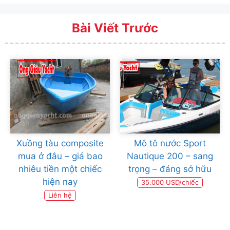
Bài Viết Trước
Xuồng tàu composite
Mô tô nước Sport
mua ở đâu – giá bao
Nautique 200 – sang
nhiêu tiền một chiếc
trọng – đáng sở hữu
hiện nay
35.000 USD/chiếc
Liên hệ