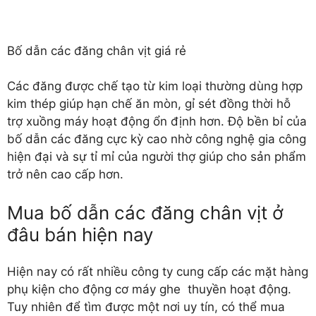
Bố dẫn các đăng chân vịt giá rẻ
Các đăng được chế tạo từ kim loại thường dùng hợp
kim thép giúp hạn chế ăn mòn, gỉ sét đồng thời hỗ
trợ xuồng máy hoạt động ổn định hơn. Độ bền bỉ của
bố dẫn các đăng cực kỳ cao nhờ công nghệ gia công
hiện đại và sự tỉ mỉ của người thợ giúp cho sản phẩm
trở nên cao cấp hơn.
Mua bố dẫn các đăng chân vịt ở
đâu bán hiện nay
Hiện nay có rất nhiều công ty cung cấp các mặt hàng
phụ kiện cho động cơ máy ghe thuyền hoạt động.
Tuy nhiên để tìm được một nơi uy tín, có thể mua