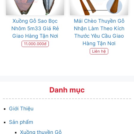
Xuồng Gỗ Sao Bọc
Mái Chèo Thuyền Gỗ
Nhôm 5m33 Giá Rẻ
Nhận Làm Theo Kích
Giao Hàng Tận Nơi
Thước Yêu Cầu Giao
Hàng Tận Nơi
11.000.000đ
Liên hệ
Danh mục
Giới Thiệu
Sản phẩm
Xuồng thuyền Gỗ