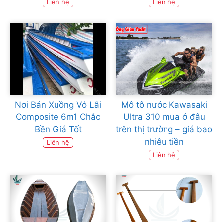
Liên hệ
Liên hệ
Nơi Bán Xuồng Vỏ Lãi
Mô tô nước Kawasaki
Composite 6m1 Chắc
Ultra 310 mua ở đâu
Bền Giá Tốt
trên thị trường – giá bao
nhiêu tiền
Liên hệ
Liên hệ