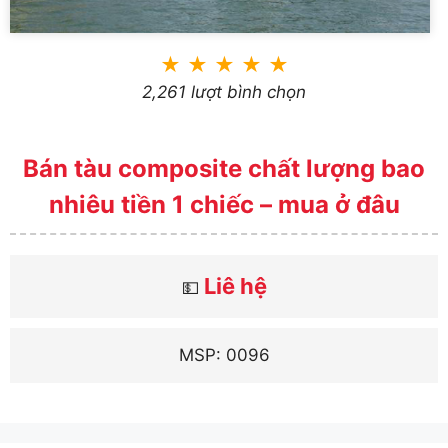
★
★
★
★
★
2,261 lượt bình chọn
Bán tàu composite chất lượng bao
nhiêu tiền 1 chiếc – mua ở đâu
Liê hệ
💵
MSP: 0096