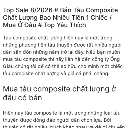
Top Sale 8/2026 # Bán Tàu Composite
Chất Lượng Bao Nhiêu Tiền 1 Chiếc /️
Mua Ở Đâu # Top Yêu Thích
Tàu composite chất lượng hiện nay là một trong
những phương tiện tàu thuyền được rất nhiều người
dân săn đón những năm trở lại đây. Nếu bạn muốn
mua tàu composite thì hãy liên hệ đến công ty Ông
Giàu chúng tôi để có thể sở hữu cho mình một chiếc
tàu compisite chất lượng và giá cả phải chăng.
Mua tàu composite chất lượng ở
đâu có bán
Hiện nay tàu composite là một trong những loại tàu
thuyền được đông đảo người dân chọn lựa. Bởi
thuyền có rất nhiều lợi ích khác nhau và dễ di chuyển