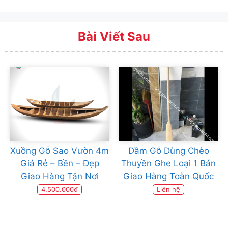
Bài Viết Sau
Xuồng Gỗ Sao Vườn 4m
Dầm Gỗ Dùng Chèo
Giá Rẻ – Bền – Đẹp
Thuyền Ghe Loại 1 Bán
Giao Hàng Tận Nơi
Giao Hàng Toàn Quốc
4.500.000đ
Liên hệ